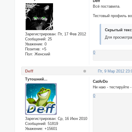
Deff
Всё поставила.
Тестовый профиль во
Скрытый текс
Зарегистрирован
: Пт, 17 Фев 2012
Для просмотра
Сообщений:
25
Уважение:
0
Позитив:
+5
0
Пол:
Женский
Deff
Пт, 9 Мар 2012 23:
Тутошний...
CatArDo
Ни наю - тестируйте 
0
Зарегистрирован
: Ср, 16 Июн 2010
Сообщений:
51819
Уважение:
+15601