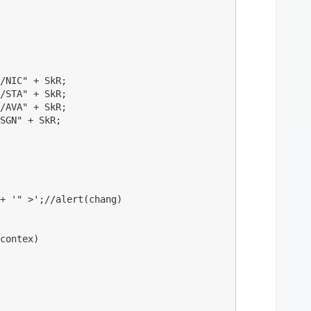
/NIC" + SkR;

/STA" + SkR;

/AVA" + SkR;

SGN" + SkR;
