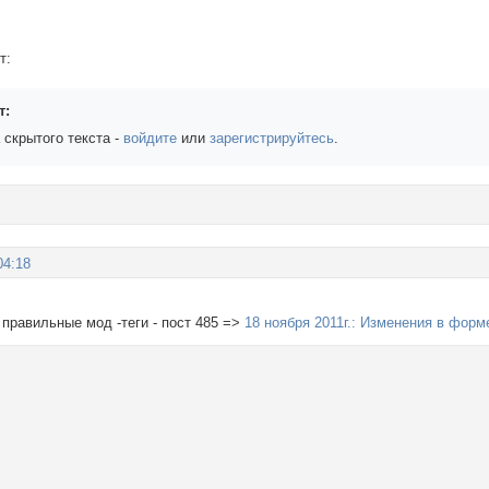
т:
т:
 скрытого текста -
войдите
или
зарегистрируйтесь
.
04:18
- правильные мод -теги - пост 485 =>
18 ноября 2011г.: Изменения в форм