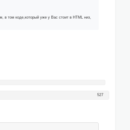
, в том коде,который уже у Вас стоит в HTML низ,
527