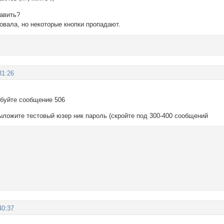
равить?
овала, но некоторые кнопки пропадают.
31:26
буйте сообщение 506
ыложите тестовый юзер ник пароль (скройте под 300-400 сообщений
40:37