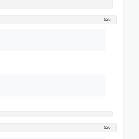
525
526