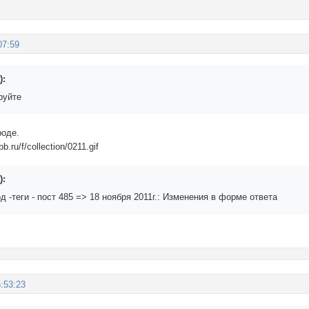
07:59
):
руйте
роде.
):
 -теги - пост 485 => 18 ноября 2011г.: Изменения в форме ответа
:53:23