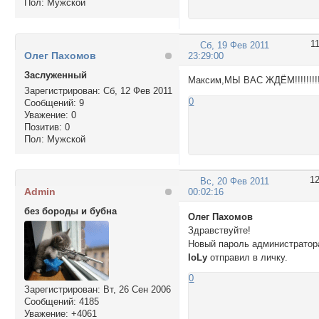
Пол:
Мужской
1
Сб, 19 Фев 2011
Олег Пахомов
23:29:00
Заслуженный
Максим,МЫ ВАС ЖДЁМ!!!!!!!!!
Зарегистрирован
: Сб, 12 Фев 2011
0
Сообщений:
9
Уважение:
0
Позитив:
0
Пол:
Мужской
1
Вс, 20 Фев 2011
Admin
00:02:16
без бороды и бубна
Олег Пахомов
Здравствуйте!
Новый пароль администратор
IoLy
отправил в личку.
0
Зарегистрирован
: Вт, 26 Сен 2006
Сообщений:
4185
Уважение:
+4061