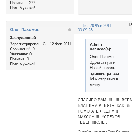
Позитив:
+222
Пол:
Мужской
1
Вс, 20 Фев 2011
Олег Пахомов
00:09:23
Заслуженный
Зарегистрирован
: Сб, 12 Фев 2011
Admin
написал(а):
Сообщений:
9
Уважение:
0
Олег Пахомов
Позитив:
0
Здравствуйте!
Пол:
Мужской
Новый пароль
администратора
IoLy отправил в
личку.
СПАСИБО ВАМ!!!!!!!!!!!!!ВСЕ
БЛАГ ВАМ РЕБЯТА!!КАК ВЫ
ПОМОГАТЕ ЛЮДЯМ!!!
МАКСИМ!!!!!!УСПЕХОВ
ТЕБЕ!!!!!!!ОЛЕГ...
Отредактировано Олег Пахомов