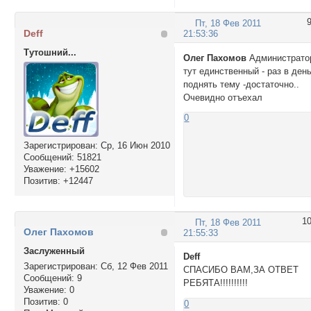
Пт, 18 Фев 2011
Deff
21:53:36
Тутошний...
Олег Пахомов
Администрато
тут единственный - раз в ден
поднять тему -достаточно..
Очевидно отъехал
0
Зарегистрирован
: Ср, 16 Июн 2010
Сообщений:
51821
Уважение:
+15602
Позитив:
+12447
1
Пт, 18 Фев 2011
Олег Пахомов
21:55:33
Заслуженный
Deff
Зарегистрирован
: Сб, 12 Фев 2011
СПАСИБО ВАМ,ЗА ОТВЕТ
Сообщений:
9
РЕБЯТА!!!!!!!!!!
Уважение:
0
Позитив:
0
0