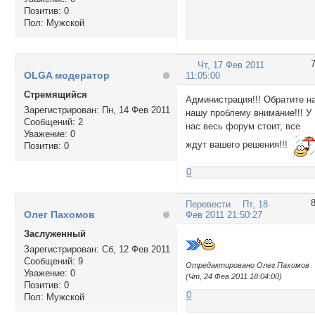
Позитив:
0
Пол:
Мужской
Чт, 17 Фев 2011
OLGA модератор
11:05:00
Стремящийся
Администрация!!! Обратите н
Зарегистрирован
: Пн, 14 Фев 2011
нашу проблему внимание!!! У
Сообщений:
2
нас весь форум стоит, все
Уважение:
0
ждут вашего решения!!!
Позитив:
0
0
Перевести
Пт, 18
Олег Пахомов
Фев 2011 21:50:27
Заслуженный
Зарегистрирован
: Сб, 12 Фев 2011
Сообщений:
9
Отредактировано Олег Пахомов
Уважение:
0
(Чт, 24 Фев 2011 18:04:00)
Позитив:
0
0
Пол:
Мужской