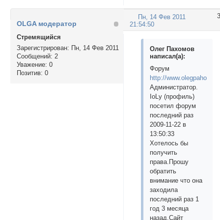
Пн, 14 Фев 2011
OLGA модератор
21:54:50
Стремящийся
Зарегистрирован
: Пн, 14 Фев 2011
Олег Пахомов
написал(а):
Сообщений:
2
Уважение:
0
Форум
Позитив:
0
http://www.olegpahomov
Администратор.
IoLy (профиль)
посетил форум
последний раз
2009-11-22 в
13:50:33
Хотелось бы
получить
права.Прошу
обратить
внимание что она
заходила
последний раз 1
год 3 месяца
назад.Сайт