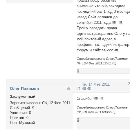
права.Прошу обратить
внимание что она заходила
последний раз 1 год 3 месяца
назад.Сайт оплачен до
сентября 2011 года.!!!!!!!!!
Прошу передать права
администратора мне Олегу н
мой почтовый адрес в
профиле. т.к. администратор
форум,и сайт забросил.
Отредактировано Олег Пахомов
(Чт, 24 Фев 2011 12:01:43)
0
Пн, 14 Фев 2011
Олег Пахомов
21:46:40
Заслуженный
Спасибо!!!!!!!!!!
Зарегистрирован
: Сб, 12 Фев 2011
Сообщений:
9
Отредактировано Олег Пахомов
(Вс, 20 Фев 2011 00:49:10)
Уважение:
0
Позитив:
0
0
Пол:
Мужской