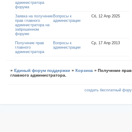
администратора
форума
Заявка на получение
Вопросы к
Сб, 12 Апр 2025
прав главного
администрации
администратора на
заброшенном
форуме
Получение прав
Вопросы к
Ср, 17 Апр 2013
главного
администрации
администратора
»
Единый форум поддержки
»
Корзина
»
Получение прав
главного администратора.
создать бесплатный фор