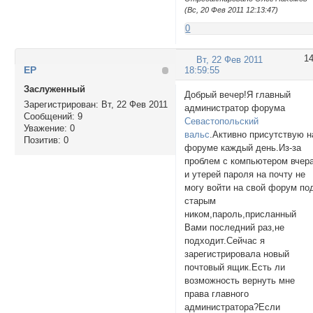
(Вс, 20 Фев 2011 12:13:47)
0
1
Вт, 22 Фев 2011
ЕР
18:59:55
Заслуженный
Добрый вечер!Я главный
Зарегистрирован
: Вт, 22 Фев 2011
администратор форума
Сообщений:
9
Севастопольский
Уважение:
0
вальс
.Активно присутствую н
Позитив:
0
форуме каждый день.Из-за
проблем с компьютером вчер
и утерей пароля на почту не
могу войти на свой форум по
старым
ником,пароль,присланный
Вами последний раз,не
подходит.Сейчас я
зарегистрировала новый
почтовый ящик.Есть ли
возможность вернуть мне
права главного
администратора?Если