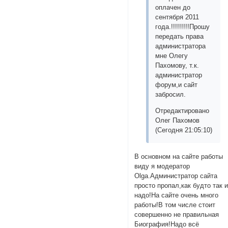
оплачен до
сентября 2011
года.!!!!!!!!!Прошу
передать права
администратора
мне Олегу
Пахомову, т.к.
администратор
форум,и сайт
забросил.
Отредактировано
Олег Пахомов
(Сегодня 21:05:10)
В основном на сайте работы
виду я модератор
Olga.Администратор сайта
просто пропал,как будто так 
надо!На сайте очень много
работы!В том числе стоит
совершенно не правильная
Биография!Надо всё