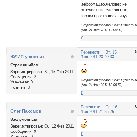
информацию,человек не
отвечает на телефонные
звонки просто всех кинул!
Отредактировано ЮЛИЯ-участни
(Чт, 24 Фев 2011 12:08:02)
0
Перевести
Вт, 15
ЮЛИЯ-участник
Фев 2011 23:40:33
Стремящийся
Зарегистрирован
: Вт, 15 Фев 2011
Сообщений:
2
Отредактировано ЮЛИЯ-участни
Уважение:
0
(Чт, 24 Фев 2011 12:09:59)
Позитив:
0
0
Перевести
Ср, 16
Олег Пахомов
Фев 2011 21:25:26
Заслуженный
Зарегистрирован
: Сб, 12 Фев 2011
Сообщений:
9
0
Уважение:
0