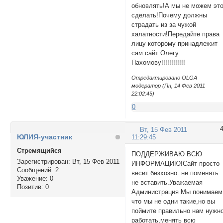
обновлять!А мы не можем эт
сделать!Почему должны
страдать из за чужой
халатности!Передайте права
лицу которому принадлежит
сам сайт Олегу
Пахомову!!!!!!!!!!!!
Отредактировано OLGA
модератор (Пн, 14 Фев 2011
22:02:45)
0
Вт, 15 Фев 2011
ЮЛИЯ-участник
11:29:45
Стремящийся
ПОДДЕРЖИВАЮ ВСЮ
Зарегистрирован
: Вт, 15 Фев 2011
ИНФОРМАЦИЮ!Сайт просто
Сообщений:
2
весит безхозно..не поменять
Уважение:
0
не вставить.Уважаемая
Позитив:
0
Администрация Мы понимаем
что мы не одни такие,но вы
поймите правильно нам нужн
работать,менять всю