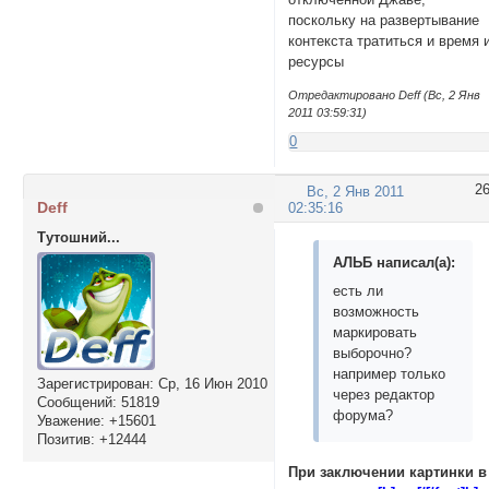
поскольку на развертывание
контекста тратиться и время 
ресурсы
Отредактировано Deff (Вс, 2 Янв
2011 03:59:31)
0
2
Вс, 2 Янв 2011
Deff
02:35:16
Тутошний...
АЛЬБ написал(а):
есть ли
возможность
маркировать
выборочно?
например только
Зарегистрирован
: Ср, 16 Июн 2010
через редактор
Сообщений:
51819
форума?
Уважение:
+15601
Позитив:
+12444
При заключении картинки в