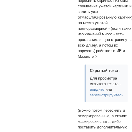
переснять скриншот из окна
сообщения ужатой картинки и
залить уже
отмасштабированную картинк
на место ужатой
полноразмерной - (если таких
изображений много - есть
прога снимающая страницу в
всю длину, а потом их
нарезать( работает в ИЕ и
Мазилле >
Скрытый текст:
Для просмотра
скрытого текста -
войдите
или
зарегистрируйтесь
.
(можно потом переснять и
отмаркированные, а скрипт
маркировки снять, либо
поставить дополнительную