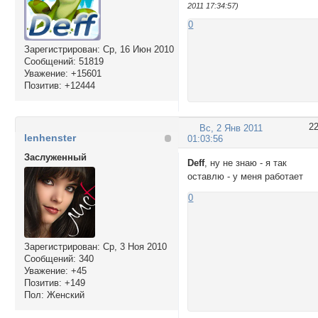
2011 17:34:57)
0
Зарегистрирован
: Ср, 16 Июн 2010
Сообщений:
51819
Уважение:
+15601
Позитив:
+12444
2
Вс, 2 Янв 2011
lenhenster
01:03:56
Заслуженный
Deff
, ну не знаю - я так
оставлю - у меня работает
0
Зарегистрирован
: Ср, 3 Ноя 2010
Сообщений:
340
Уважение:
+45
Позитив:
+149
Пол:
Женский