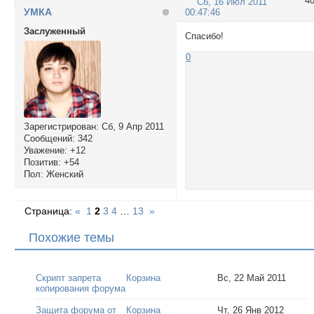
4
Сб, 16 Июл 2011
УМКА
00:47:46
Заслуженный
Спасибо!
0
Зарегистрирован
: Сб, 9 Апр 2011
Сообщений:
342
Уважение:
+12
Позитив:
+54
Пол:
Женский
Страница:
«
1
2
3
4
…
13
»
Похожие темы
Скрипт запрета
Корзина
Вс, 22 Май 2011
копирования форума
Защита форума от
Корзина
Чт, 26 Янв 2012