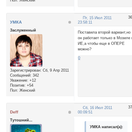
Пол:
Женский
3
Пт, 15 Июл 2011
УМКА
23:58:11
Заслуженный
Поставила второй вариант,но
он работает только в Мозиле 
ИЕ,а чтобы еще в ОПЕРЕ
можно?
0
Зарегистрирован
: Сб, 9 Апр 2011
Сообщений:
342
Уважение:
+12
Позитив:
+54
Пол:
Женский
3
Сб, 16 Июл 2011
Deff
00:09:51
Тутошний...
УМКА написал(а):