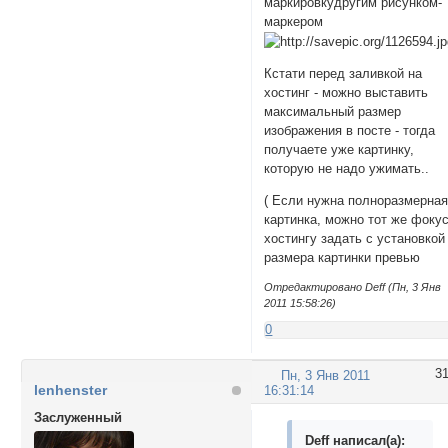
маркировкудругим рисунком-
маркером
Кстати перед заливкой на
хостинг - можно выставить
максимальный размер
изображения в посте - тогда
получаете уже картинку,
которую не надо ужимать..
( Если нужна полноразмерна
картинка, можно тот же фоку
хостингу задать с установкой
размера картинки превью
Отредактировано Deff (Пн, 3 Янв
2011 15:58:26)
0
3
Пн, 3 Янв 2011
lenhenster
16:31:14
Заслуженный
Deff написал(а):