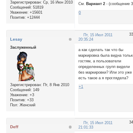
Зарегистрирован
: Ср, 16 Июн 2010
Cм.
Вариант 2
- (сообщение 
Сообщений:
51819
Уважение:
+15601
0
Позитив:
+12444
3
Пт, 15 Июл 2011
Lesay
20:35:24
Заслуженный
а как сделать так что бы
маркировка была видна тольк
гостям, а пользователи
определенных групп видели
без маркировки? Или это уже
есть такое а я проглядела?
Зарегистрирован
: Пт, 8 Янв 2010
+1
Сообщений:
149
Уважение:
+3
Позитив:
+33
Пол:
Женский
3
Пт, 15 Июл 2011
Deff
21:01:33