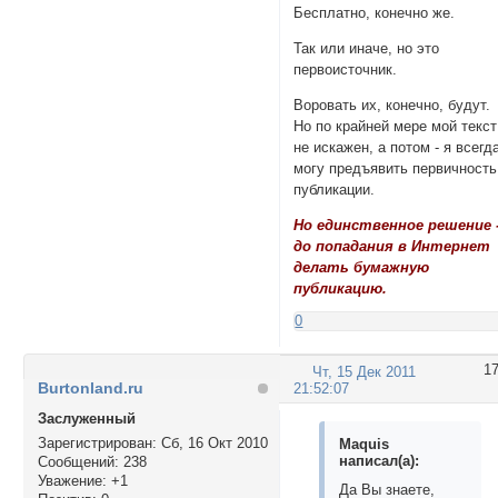
Бесплатно, конечно же.
Так или иначе, но это
первоисточник.
Воровать их, конечно, будут.
Но по крайней мере мой текст
не искажен, а потом - я всегд
могу предъявить первичность
публикации.
Но единственное решение 
до попадания в Интернет
делать бумажную
публикацию.
0
1
Чт, 15 Дек 2011
Burtonland.ru
21:52:07
Заслуженный
Зарегистрирован
: Сб, 16 Окт 2010
Maquis
написал(а):
Сообщений:
238
Уважение:
+1
Да Вы знаете,