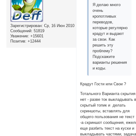
Я делаю много
очень
кропотливых
переводов,
Зарегистрирован
: Ср, 16 Июн 2010
которые регулярно
Сообщений:
51819
крадут и выдают
Уважение:
+15601
за свои. Как
Позитив:
+12444
решить эту
проблему?
Подскажите
варианты решения
и коды.
Крадут Гости или Свои ?
Тотального Варианта скрытия
нет - разве ток выкладывать 
скрытый топик и делать
скриншоты, вставлять для
общего пользования не текст
-а скриншот сообщения, ежел
еще разбить текст на куски и
выкладывать частями, задач