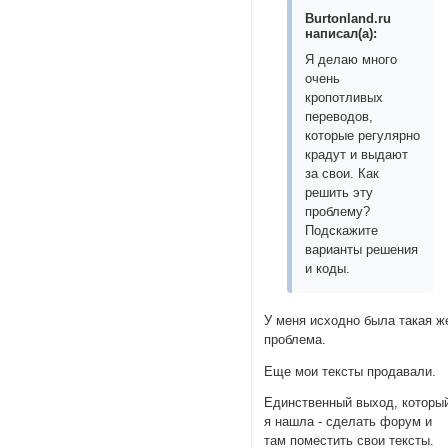
Burtonland.ru
написал(а):
Я делаю много
очень
кропотливых
переводов,
которые регулярно
крадут и выдают
за свои. Как
решить эту
проблему?
Подскажите
варианты решения
и коды.
У меня исходно была такая ж
проблема.
Еще мои тексты продавали.
Единственный выход, которы
я нашла - сделать форум и
там поместить свои тексты.