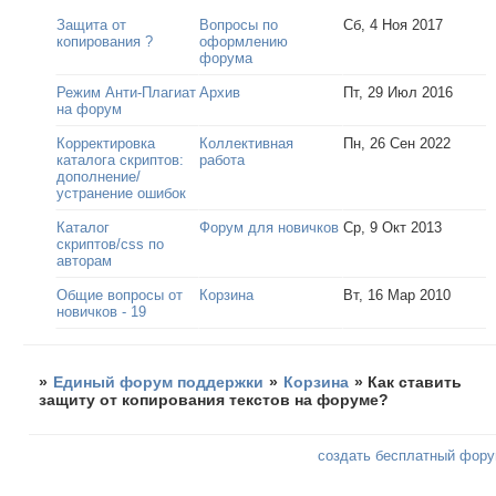
Защита от
Вопросы по
Сб, 4 Ноя 2017
копирования ?
оформлению
форума
Режим Анти-Плагиат
Архив
Пт, 29 Июл 2016
на форум
Корректировка
Коллективная
Пн, 26 Сен 2022
каталога скриптов:
работа
дополнение/
устранение ошибок
Каталог
Форум для новичков
Ср, 9 Окт 2013
скриптов/css по
авторам
Общие вопросы от
Корзина
Вт, 16 Мар 2010
новичков - 19
»
Единый форум поддержки
»
Корзина
»
Как ставить
защиту от копирования текстов на форуме?
создать бесплатный фор