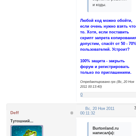
и коды.
Любой код можно обойти,
если очень нужно взять что
то. Хотя, если поставить
скрипт запрета копировани
допустим, спасёт от 50 - 70
пользователей. Устроит?
100% защита - закрыть
форум и регистрировать
только по приглашениям.
Отредактировано rps (Вс, 20 Ноя
2011 00:13:40)
0
Вс, 20 Ноя 2011
Deff
00:11:32
Тутошний...
Burtonland.ru
написал(а):