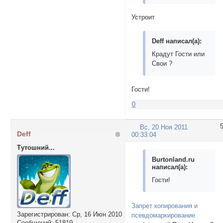
Устроит
Deff написал(а):
Крадут Гости или
Свои ?
Гости!
0
Вс, 20 Ноя 2011
Deff
00:33:04
Тутошний...
Burtonland.ru
написал(а):
Гости!
Запрет копирования и
Зарегистрирован
: Ср, 16 Июн 2010
псевдомаркирование
Сообщений:
51819