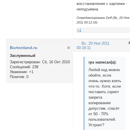
восстановления с картинки -
неподъёмна
Отредактировано Deff (Вс, 20 Ноя
2011 00:12:16)
+1
Вс, 20 Ноя 2011
Burtonland.ru
00:18:11
Заслуженный
Зарегистрирован
: Сб, 16 Окт 2010
rps написал(а):
Сообщений:
238
Любой код можно
Уважение:
+1
обойти, если
Позитив:
0
очень нужно взять
что-то. Хотя, если
поставить скрипт
запрета
копирования
допустим, спасёт
от 50 - 70%
пользователей.
Устроит?