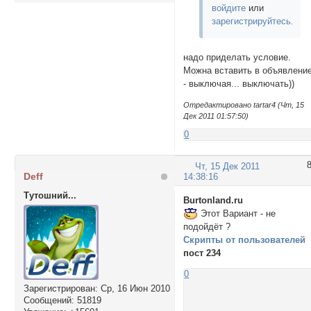
войдите
или
зарегистрируйтесь
.
надо приделать условие.
Можна вставить в объявлени
- выключая... выключать))
Отредактировано tartar4 (Чт, 15
Дек 2011 01:57:50)
0
Чт, 15 Дек 2011
Deff
14:38:16
Тутошний...
Burtonland.ru
Этот Вариант - не
подойдёт ?
Скрипты от пользователей
пост 234
0
Зарегистрирован
: Ср, 16 Июн 2010
Сообщений:
51819