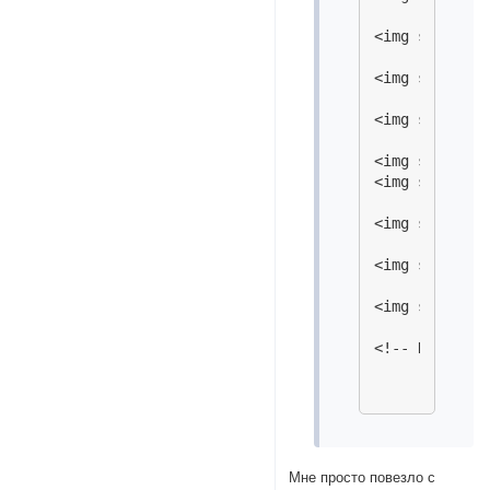
<img src="htt
<img src="htt
<img src="htt
<img src="htt
<img src="htt
<img src="htt
<img src="htt
<img src="htt
Мне просто повезло с