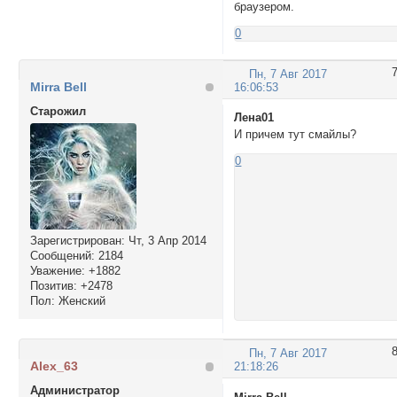
браузером.
0
Пн, 7 Авг 2017
Mirra Bell
16:06:53
Cтарожил
Лена01
И причем тут смайлы?
0
Зарегистрирован
: Чт, 3 Апр 2014
Сообщений:
2184
Уважение:
+1882
Позитив:
+2478
Пол:
Женский
Пн, 7 Авг 2017
Alex_63
21:18:26
Администратор