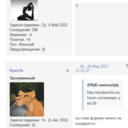
0
Зарегистрирован
: Ср, 4 Май 2011
Сообщений:
298
Уважение:
-4
Позитив:
+9
Пол:
Женский
Предупреждения:
3)
Вс, 26 Мар 2017
КрисЪ
17:01:47
Заслуженный
АЛЬБ написал(а):
http://avalanche.russ-
forum.ru/viewtopic.php?
id=29
на этом форуме ничего не
Зарегистрирован
: Чт, 11 Авг 2016
копируется.
Сообщений:
21