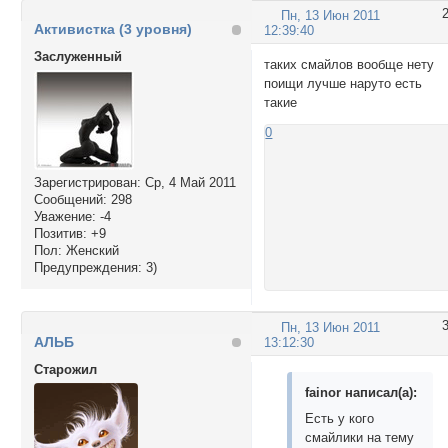
Пн, 13 Июн 2011
Активистка (3 уровня)
12:39:40
Заслуженный
таких смайлов вообще нету
поищи лучше наруто есть
такие
0
Зарегистрирован
: Ср, 4 Май 2011
Сообщений:
298
Уважение:
-4
Позитив:
+9
Пол:
Женский
Предупреждения:
3)
Пн, 13 Июн 2011
АЛЬБ
13:12:30
Cтарожил
fainor написал(а):
Есть у кого
смайлики на тему