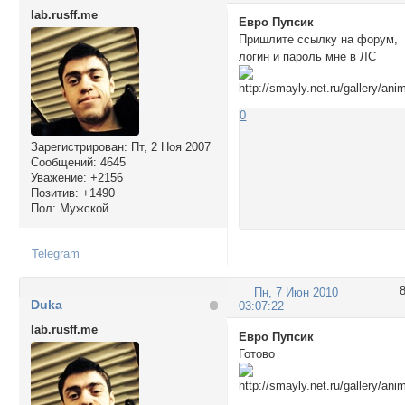
lab.rusff.me
Евро Пупсик
Пришлите ссылку на форум,
логин и пароль мне в ЛС
0
Зарегистрирован
: Пт, 2 Ноя 2007
Сообщений:
4645
Уважение:
+2156
Позитив:
+1490
Пол:
Мужской
Telegram
Пн, 7 Июн 2010
Duka
03:07:22
lab.rusff.me
Евро Пупсик
Готово