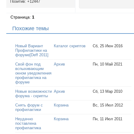
Позитив:
+12447
Страница:
1
Похожие темы
Новый Вариант
Каталог скриптов
Сб, 25 Июн 2016
Профилактики на
форуме[Deff 2011]
Свой фон под
Архив
Пн, 10 Май 2021
вспыхивающим
окном уведомления
профилактика на
форуме
Новые возможности
Архив
Сб, 13 Мар 2010
форума - скрипты
Снять форум с
Корзина
Вс, 15 Июл 2012
профилактики
Неудачно
Корзина
Пн, 11 Июл 2011
поставлена
профилактика