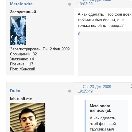
Metalondra
10:03:29
Заслуженный
А как сделать, чтоб фон всей
таблички был белым, а не
только полей для ввода?
0
Зарегистрирован
: Пн, 2 Фев 2009
Сообщений:
32
Уважение:
+4
Позитив:
+17
Пол:
Женский
Ср, 23 Дек 2009
Duka
19:15:49
lab.rusff.me
Metalondra
написал(а):
А как сделать,
чтоб фон всей
таблички был