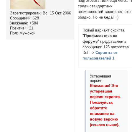
подготовить, или еще чего.. 
среди стандартных
возможностей такого нет, что
Зарегистрирован
: Вс, 15 Окт 2006
обидно. Но не беда! =)
Сообщений:
628
Уважение:
+584
Позитив:
+21
Новый вариант скрипта
Пол:
Мужской
"
Профилактика на
форуме
" представлен в
сообщении 126 авторства
Deff ->
Скрипты от
пользователей 1
Устаревшая
версия
Внимание! Это
устаревшая
версия скрипта.
Пожалуйста,
обратите
внимание на
новую версию
(ссылка выше).