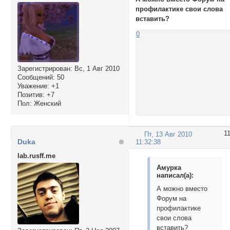
профилактике свои слова
вставить?
0
Зарегистрирован
: Вс, 1 Авг 2010
Сообщений:
50
Уважение:
+1
Позитив:
+7
Пол:
Женский
1
Пт, 13 Авг 2010
Duka
11:32:38
lab.rusff.me
Амурка
написал(а):
А можно вместо
Форум на
профилактике
свои слова
вставить?