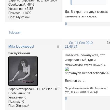
Зарегистрирован
: Пт, 2 Ноя 2007
Сообщений:
4645
Уважение:
+2156
Да. В скрипте в двух местах
Позитив:
+1490
изменяете эти слова.
Пол:
Мужской
0
Telegram
1
Сб, 11 Сен 2010
Mila Lockwood
21:48:24
Заслуженный
Повесьте, пожалуйста, тот
исправленный, где и
модераторы могут входить.
Если он есть ...
Отредактировано Mila Lockwood
Зарегистрирован
: Пн, 12 Июл 2010
(Сб, 11 Сен 2010 21:48:44)
Сообщений:
11
Уважение:
0
0
Позитив:
0
Пол:
Женский