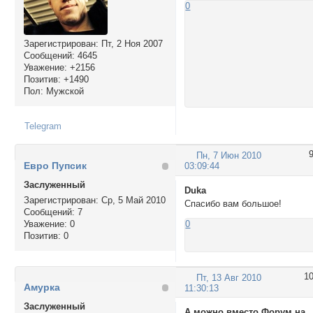
0
Зарегистрирован
: Пт, 2 Ноя 2007
Сообщений:
4645
Уважение:
+2156
Позитив:
+1490
Пол:
Мужской
Telegram
Пн, 7 Июн 2010
Евро Пупсик
03:09:44
Заслуженный
Duka
Зарегистрирован
: Ср, 5 Май 2010
Спасибо вам большое!
Сообщений:
7
Уважение:
0
0
Позитив:
0
1
Пт, 13 Авг 2010
Амурка
11:30:13
Заслуженный
А можно вместо Форум на