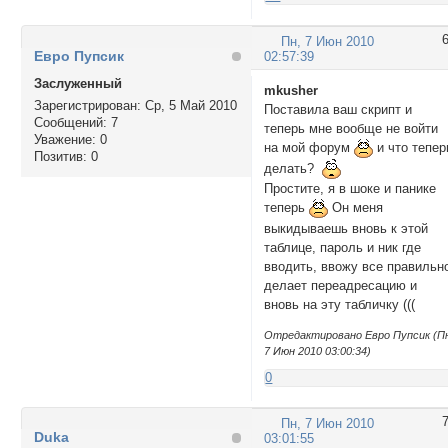
Пн, 7 Июн 2010
Евро Пупсик
02:57:39
Заслуженный
mkusher
Зарегистрирован
: Ср, 5 Май 2010
Поставила ваш скрипт и
Сообщений:
7
теперь мне вообще не войти
Уважение:
0
на мой форум
и что тепер
Позитив:
0
делать?
Простите, я в шоке и панике
теперь
Он меня
выкидываешь вновь к этой
таблице, пароль и ник где
вводить, ввожу все правильн
делает переадресацию и
вновь на эту табличку (((
Отредактировано Евро Пупсик (П
7 Июн 2010 03:00:34)
0
Пн, 7 Июн 2010
Duka
03:01:55