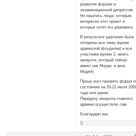
развития форума и
экзаменационной депрессии.
Но нашлись люди, которым
интересен этот проект и
которые хотят его развивать.
В результате удаления были
потеряны все темы (кроме
админской флудилки) и все
участники (кроме 2, моего
аккаунта, который сейчас
имеет ник Моран, и акка
Медея)
Прошу восстановить форум п
состоянию на 20-22 июля 200
года или ранее.
Передачу аккаунта главного
админа осуществлю сам.
Благодарю вас.
0