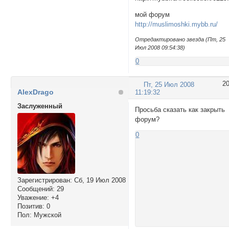
мой форум
http://muslimoshki.mybb.ru/
Отредактировано звезда (Пт, 25
Июл 2008 09:54:38)
0
2
Пт, 25 Июл 2008
AlexDrago
11:19:32
Заслуженный
Просьба сказать как закрыть
форум?
0
Зарегистрирован
: Сб, 19 Июл 2008
Сообщений:
29
Уважение:
+4
Позитив:
0
Пол:
Мужской