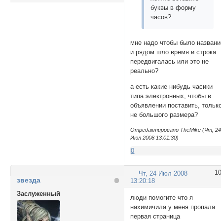
буквы в форму
часов?
мне надо чтобы было названи
и рядом шло время и строка
передвигалась или это не
реально?
а есть какие нибудь часики
типа электронных, чтобы в
объявлении поставить, тольк
не большого размера?
Отредактировано TheMike (Чт, 2
Июл 2008 13:01:30)
0
1
Чт, 24 Июл 2008
звезда
13:20:18
Заслуженный
люди помогите что я
нахимичила у меня пропала
первая страница