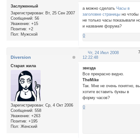
Заслуженный
а можно сделать
Часы в
Зарегистрирован
: Вт, 25 Сен 2007
заголовке страницы
но чтобы
Сообщений:
56
не только часы показывали н
Уважение:
+15
и название форума?
Позитив:
+2
Пол:
Мужской
0
Чт, 24 Июл 2008
Diversion
12:22:48
Старая жила
звезда
Все прекрасно видно.
TheMike
Так. Мне не очень понятно, в
хотите вставить буквы в
форму часов?
Зарегистрирован
: Ср, 4 Окт 2006
0
Сообщений:
558
Уважение:
+263
Позитив:
+195
Пол:
Женский