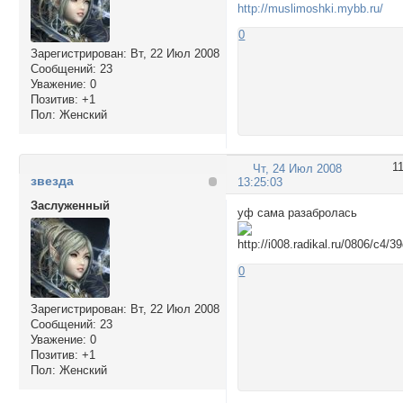
http://muslimoshki.mybb.ru/
0
Зарегистрирован
: Вт, 22 Июл 2008
Сообщений:
23
Уважение:
0
Позитив:
+1
Пол:
Женский
1
Чт, 24 Июл 2008
звезда
13:25:03
Заслуженный
уф сама разабролась
0
Зарегистрирован
: Вт, 22 Июл 2008
Сообщений:
23
Уважение:
0
Позитив:
+1
Пол:
Женский