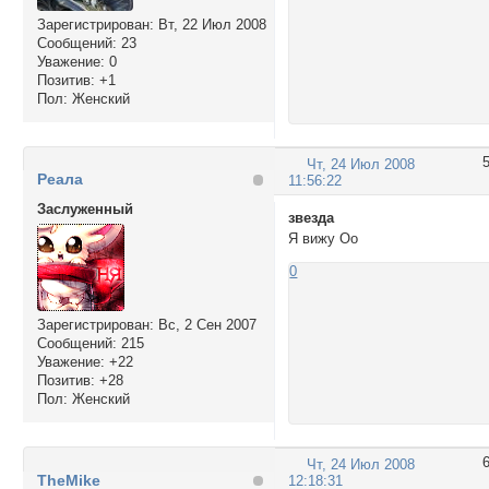
Зарегистрирован
: Вт, 22 Июл 2008
Сообщений:
23
Уважение:
0
Позитив:
+1
Пол:
Женский
Чт, 24 Июл 2008
Реала
11:56:22
Заслуженный
звезда
Я вижу Оо
0
Зарегистрирован
: Вс, 2 Сен 2007
Сообщений:
215
Уважение:
+22
Позитив:
+28
Пол:
Женский
Чт, 24 Июл 2008
TheMike
12:18:31