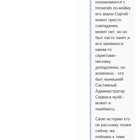
познакомился с
Innuendo по-мойму
его звали Сергей -
может просто
совпадения,
может нет, но он
был часто занят и
все занимался
каким-то
скриптами -
нискажу
доподлинно, но
возможно - это
был нынешний
Системный
Администратор
Сервиса мубб -
может и
ошибаюсь.
Свою историю кто
ня расскажу позже
сейчас же
поближе к теме