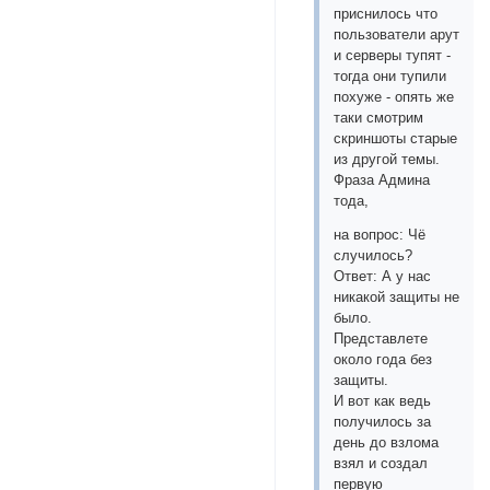
приснилось что
пользователи арут
и серверы тупят -
тогда они тупили
похуже - опять же
таки смотрим
скриншоты старые
из другой темы.
Фраза Админа
тода,
на вопрос: Чё
случилось?
Ответ: А у нас
никакой защиты не
было.
Представлете
около года без
защиты.
И вот как ведь
получилось за
день до взлома
взял и создал
первую