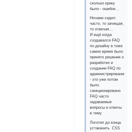
сколько крику
было - ошибок...
Ночами сидел
часто, то зачищая,
то отвечая....
И ещё когда
создавался FAQ
по дизайну в тоже
самое время было
принято решение о
разработке и
создании FAQ по
администрированию
- это уже потом
было
санкционировано
FAQ часто
задаваемые
вопросы и ответы
в тему.
Логотип до конца
устаканить CSS