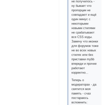
не получилось -
ну бывает что
пропорции не
совпадают и ещё
один минус с
некоторыми
новыми стилями
не срабатывают
все CSS коды.
Замечу что иконки
для форумов тоже
не во всех новых
стилях или без
приставки mybb
впереди и прочее
работают
корректно...
Теперь о
модераторах - да
святится моя
память - счаз
постараюсь
вспомнить: