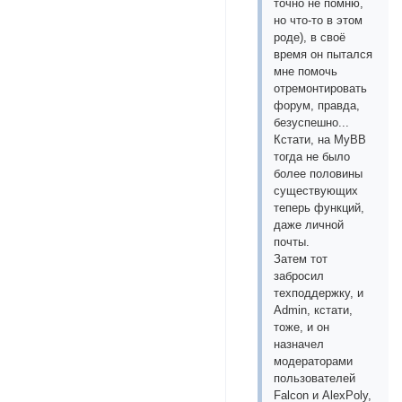
точно не помню,
но что-то в этом
роде), в своё
время он пытался
мне помочь
отремонтировать
форум, правда,
безуспешно...
Кстати, на MyBB
тогда не было
более половины
существующих
теперь функций,
даже личной
почты.
Затем тот
забросил
техподдержку, и
Admin, кстати,
тоже, и он
назначел
модераторами
пользователей
Falcon и AlexPoly,