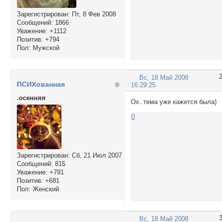
Зарегистрирован
: Пт, 8 Фев 2008
Сообщений:
1866
Уважение:
+1112
Позитив:
+794
Пол:
Мужской
Вс, 18 Май 2008
ПСИХованная
16:29:25
.осенняя
Ох..тема уже кажется была)
0
Зарегистрирован
: Сб, 21 Июл 2007
Сообщений:
815
Уважение:
+791
Позитив:
+681
Пол:
Женский
Вс, 18 Май 2008