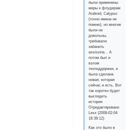
были применены
меры к флудерам
Android, Calypso
(точно имена не
помню), но многие
были не
довольны,
требовали
забанить
assissinа... А
потом был и
взлом
техподдержки, и
была сделана
новая, которая
сейчас и есть. Вот
так коротко будет
выглядеть
история
Отредактировано
Lexx (2008-02-04
18:38:12)
Как это было в