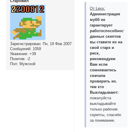
Cтарожил
От Lexx:
Администрация
мубб не
гарантирует
работоспособность
данных скиптов
вы ставите их на
Зарегистрирован
: Пн, 19 Фев 2007
свой старх и
Сообщений:
1059
риск,
Уважение:
+39
рекомендуем
Позитив:
-2
Пол:
Мужской
Вам если
сомневаетесь
сначала
проверить их.
тем кто
Выкладывают:
пожалуйста
выкладывайте
только рабочие
скрипты, спасибо
за понимание.