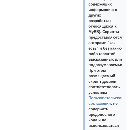
содержащих
информацию о
других
разработках,
относящихся к
MyBB). Скрипты
предоставляются
авторами "как
есть" и без каких-
либо гарантий,
высказанных или
подразумеваемых.
При этом
размещаемый
скрипт должен
соответствовать
условиям
Пользовательского
соглашения
, не
содержать
вредоносного
кода и не
использоваться