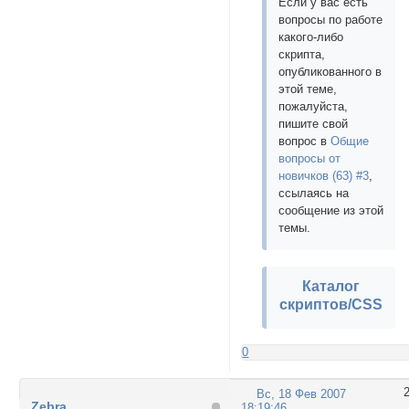
Если у вас есть
вопросы по работе
какого-либо
скрипта,
опубликованного в
этой теме,
пожалуйста,
пишите свой
вопрос в
Общие
вопросы от
новичков (63) #3
,
ссылаясь на
сообщение из этой
темы.
Каталог
скриптов/CSS
0
Вс, 18 Фев 2007
Zebra
18:19:46