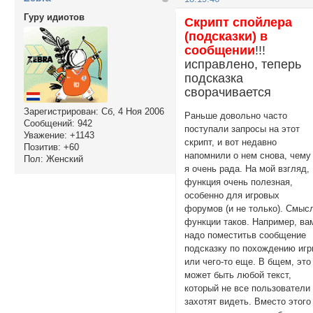
Гуру идиотов
Скрипт спойлера
(подсказки) в
сообщении
!!!
исправлено, теперь
подсказка
сворачивается
Зарегистрирован
: Сб, 4 Ноя 2006
Раньше довольно часто
Сообщений:
942
поступали запросы на этот
Уважение:
+1143
скрипт, и вот недавно
Позитив:
+60
напомнили о нем снова, чему
Пол:
Женский
я очень рада. На мой взгляд,
функция очень полезная,
особенно для игровых
форумов (и не только). Смыс
функции таков. Например, ва
надо поместитьв сообщение
подсказку по похождению иг
или чего-то еще. В бщем, это
может быть любой текст,
который не все пользователи
захотят видеть. Вместо этого