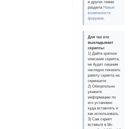
в других темах
раздела
Новые
возможности
форумов
.
Для тех кто
выкладывает
скрипты:
1) Дайте краткое
описание скрипта,
не будет лишним
наглядно показать
работу скрипта на
скриншоте.
2) Обязательно
укажите
информацию по
его установке:
куда вставлять и
как использовать.
3) Сам скрипт
вставьте в bb-