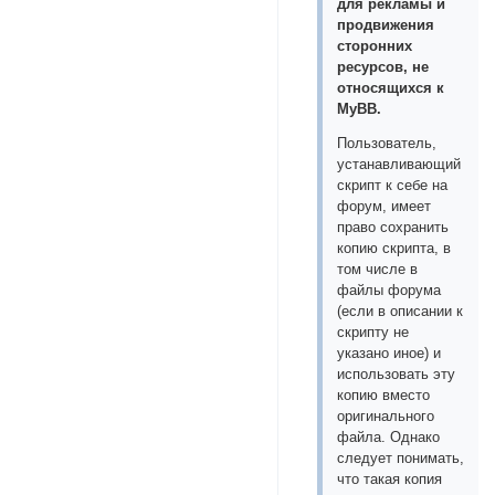
для рекламы и
продвижения
сторонних
ресурсов, не
относящихся к
MyBB.
Пользователь,
устанавливающий
скрипт к себе на
форум, имеет
право сохранить
копию скрипта, в
том числе в
файлы форума
(если в описании к
скрипту не
указано иное) и
использовать эту
копию вместо
оригинального
файла. Однако
следует понимать,
что такая копия