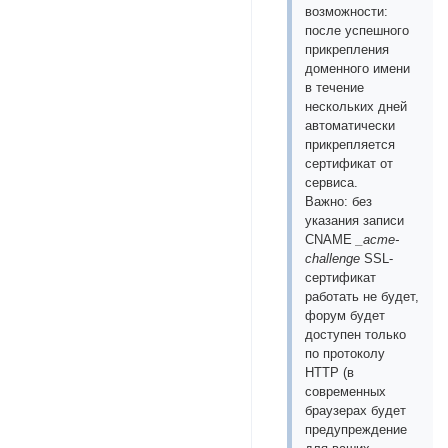
возможности:
после успешного
прикрепления
доменного имени
в течение
нескольких дней
автоматически
прикрепляется
сертификат от
сервиса.
Важно: без
указания записи
CNAME
_acme-
challenge
SSL-
сертификат
работать не будет,
форум будет
доступен только
по протоколу
HTTP (в
современных
браузерах будет
предупреждение