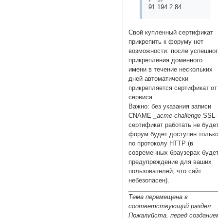
91.194.2.84
Свой купленный сертификат
прикрепить к форуму нет
возможности: после успешно
прикрепления доменного
имени в течение нескольких
дней автоматически
прикрепляется сертификат от
сервиса.
Важно: без указания записи
CNAME
_acme-challenge
SSL-
сертификат работать не будет
форум будет доступен тольк
по протоколу HTTP (в
современных браузерах буде
предупреждение для ваших
пользователей, что сайт
небезопасен).
Тема перемещена в
соответствующий раздел.
Пожалуйста, перед создание