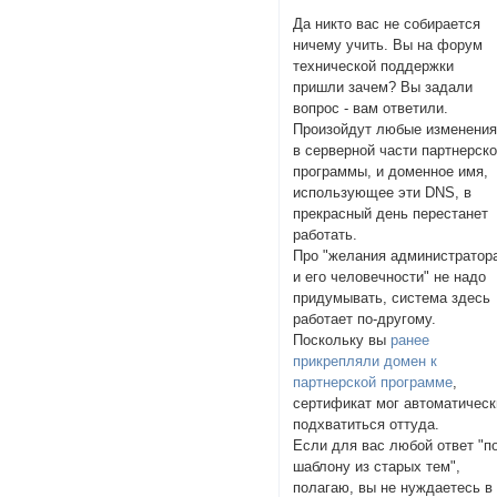
Да никто вас не собирается
ничему учить. Вы на форум
технической поддержки
пришли зачем? Вы задали
вопрос - вам ответили.
Произойдут любые изменени
в серверной части партнерск
программы, и доменное имя,
использующее эти DNS, в
прекрасный день перестанет
работать.
Про "желания администратор
и его человечности" не надо
придумывать, система здесь
работает по-другому.
Поскольку вы
ранее
прикрепляли домен к
партнерской программе
,
сертификат мог автоматическ
подхватиться оттуда.
Если для вас любой ответ "п
шаблону из старых тем",
полагаю, вы не нуждаетесь в