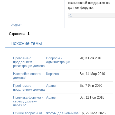
технической поддержке на
данном форуме.
+1
Telegram
Страница:
1
Похожие темы
Проблема с
Вопросы к
Чт, 3 Ноя 2016
продлением
администрации
регистрации домена
Настройки своего
Корзина
Вс, 14 Мар 2010
домена!
Проблема с
Архив
Вт, 7 Янв 2020
продлением домена
Привязка форума к
Архив
Вс, 11 Ноя 2018
своему домену
через NS
Общие вопросы от
Форум для новичков
Ср, 29 Июл 2026