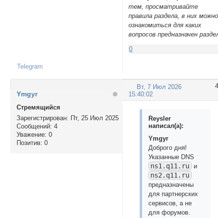
тем, просматривайте
правила раздела, в них можн
ознакомиться для каких
вопросов предназначен разде
0
Telegram
Вт, 7 Июл 2026
Ymgyr
15:40:02
Стремящийся
Зарегистрирован
: Пт, 25 Июл 2025
Reysler
написал(а):
Сообщений:
4
Уважение:
0
Ymgyr
Позитив:
0
Доброго дня!
Указанные DNS
ns1.q11.ru
и
ns2.q11.ru
предназначены
для партнерских
сервисов, а не
для форумов.