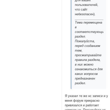
для ваших
пользователей,
что сайт
небезопасен).
Тема перемещена
в
соответствующий
раздел.
Пожалуйста,
перед созданием
тем,
просматривайте
правила раздела,
в них можно
ознакомиться для
каких вопросов
предназначен
раздел.
Я указал те же нс записи и у
меня форум прекрасно
привязался и работает
нормально. Пожалуйста не