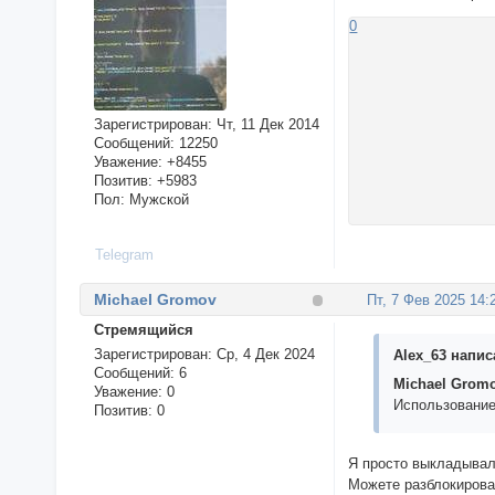
0
Зарегистрирован
: Чт, 11 Дек 2014
Сообщений:
12250
Уважение:
+8455
Позитив:
+5983
Пол:
Мужской
Telegram
Michael Gromov
Пт, 7 Фев 2025 14:
Стремящийся
Зарегистрирован
: Ср, 4 Дек 2024
Alex_63 написа
Сообщений:
6
Michael Grom
Уважение:
0
Использование
Позитив:
0
Я просто выкладывал
Можете разблокирова