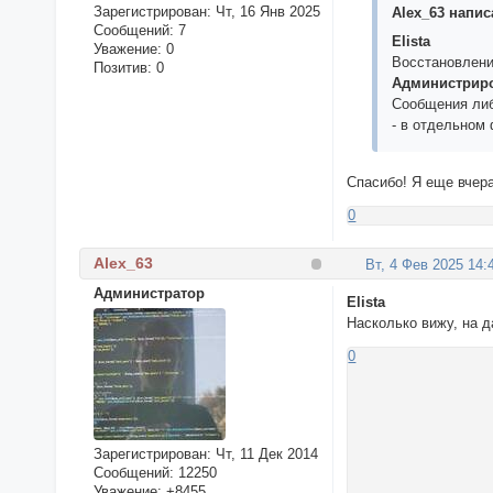
Зарегистрирован
: Чт, 16 Янв 2025
Alex_63 написа
Сообщений:
7
Elista
Уважение:
0
Восстановлени
Позитив:
0
Администриро
Сообщения либ
- в отдельном
Спасибо! Я еще вчер
0
Alex_63
Вт, 4 Фев 2025 14:
Администратор
Elista
Насколько вижу, на 
0
Зарегистрирован
: Чт, 11 Дек 2014
Сообщений:
12250
Уважение:
+8455