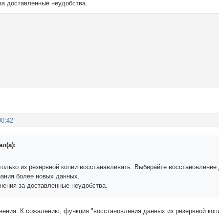
за доставленные неудобства.
00:42
л(а):
только из резервной копии восстанавливать. Выбирайте восстановление
рания более новых данных.
нения за доставленные неудобства.
ения. К сожалению, функция "восстановления данных из резервной копии