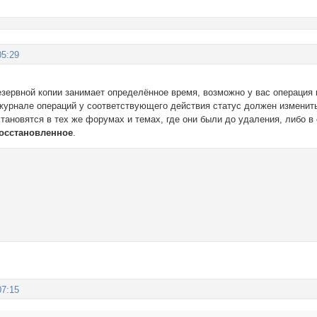
05:29
езервной копии занимает определённое время, возможно у вас операция
журнале операций у соответствующего действия статус должен изменит
ановятся в тех же форумах и темах, где они были до удаления, либо в 
осстановленное
.
07:15