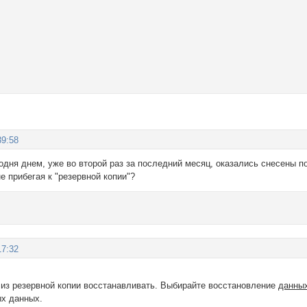
39:58
одня днем, уже во второй раз за последний месяц, оказались снесены 
не прибегая к "резервной копии"?
17:32
 из резервной копии восстанавливать. Выбирайте восстановление
данны
ых данных.