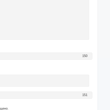
150
151
ещено.