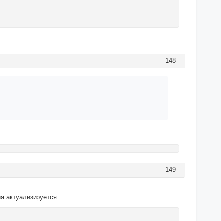
148
149
я актуализируется.