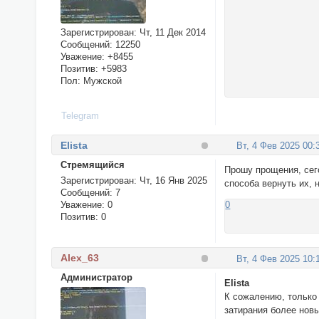
Зарегистрирован
: Чт, 11 Дек 2014
Сообщений:
12250
Уважение:
+8455
Позитив:
+5983
Пол:
Мужской
Telegram
Elista
Вт, 4 Фев 2025 00:
Стремящийся
Прошу прощения, сег
Зарегистрирован
: Чт, 16 Янв 2025
способа вернуть их, 
Сообщений:
7
Уважение:
0
0
Позитив:
0
Alex_63
Вт, 4 Фев 2025 10:
Администратор
Elista
К сожалению, только
затирания более нов