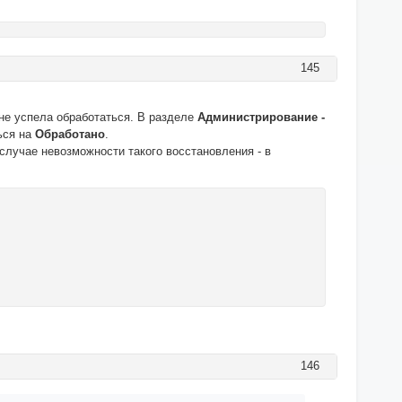
145
 не успела обработаться. В разделе
Администрирование -
ься на
Обработано
.
случае невозможности такого восстановления - в
146