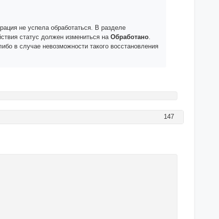
рация не успела обработаться. В разделе
йствия статус должен измениться на
Обработано
.
либо в случае невозможности такого восстановления
147