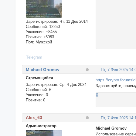
Зарегистрирован
: Чт, 11 Дек 2014
Сообщений:
12250
Уважение:
+8455
Позитив:
+5983
Пол:
Мужской
Telegram
Michael Gromov
Пт, 7 Фев 2025 14:
Стремящийся
https://crypto.forumsi
Зарегистрирован
: Ср, 4 Дек 2024
Здравствуйте, почем
Сообщений:
6
Уважение:
0
0
Позитив:
0
Alex_63
Пт, 7 Фев 2025 14:
Администратор
Michael Gromov
Использование серви