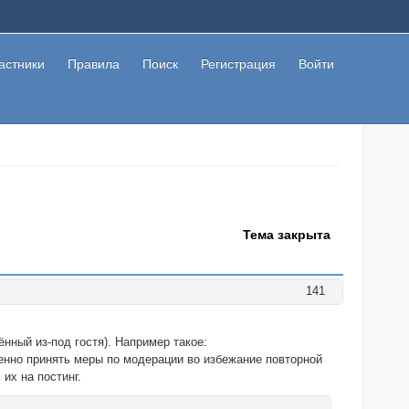
астники
Правила
Поиск
Регистрация
Войти
Тема закрыта
141
нный из-под гостя). Например такое:
ленно принять меры по модерации во избежание повторной
их на постинг.