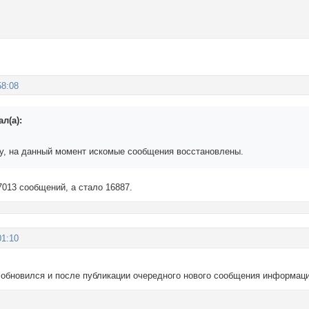
58:08
л(а):
у, на данный момент искомые сообщения восстановлены.
7013 сообщений, а стало 16887.
01:10
 обновился и после публикации очередного нового сообщения информаци