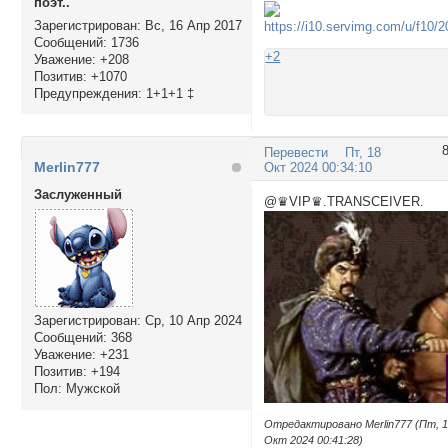
поэт..
Зарегистрирован
: Вс, 16 Апр 2017
Сообщений:
1736
+2
Уважение:
+208
Позитив:
+1070
Предупреждения:
1+1+1 ‡
Перевести
Пт, 18
Merlin777
Окт 2024 00:34:10
Заслуженный
@♛VIP♛.TRANSCEIVER.
Зарегистрирован
: Ср, 10 Апр 2024
Сообщений:
368
Уважение:
+231
Позитив:
+194
Пол:
Мужской
Отредактировано Merlin777 (Пт, 
Окт 2024 00:41:28)