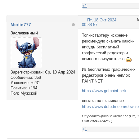
+1
Пт, 18 Окт 2024
Merlin777
00:38:57
Заслуженный
Топикстартеру искренне
рекомендую скачать какой-
нибудь бесплатный
графический редактор и
немного поизучать его
Из беcплатных графических
Зарегистрирован
: Ср, 10 Апр 2024
редакторов очень неплох
Сообщений:
368
PAINT.NET
Уважение:
+231
Позитив:
+194
https://www.getpaint.net/
Пол:
Мужской
ссылка на скачивание
https://www.dotpdn.com/downlo
Отредактировано Merlin777 (Пт, 
Окт 2024 00:42:59)
+1