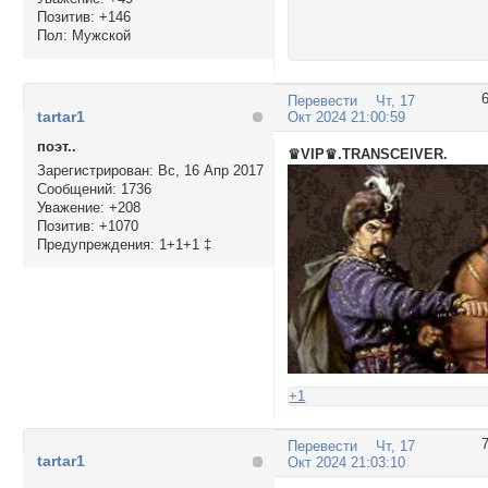
Позитив:
+146
Пол:
Мужской
Перевести
Чт, 17
tartar1
Окт 2024 21:00:59
поэт..
♛VIP♛.TRANSCEIVER.
Зарегистрирован
: Вс, 16 Апр 2017
Сообщений:
1736
Уважение:
+208
Позитив:
+1070
Предупреждения:
1+1+1 ‡
+1
Перевести
Чт, 17
tartar1
Окт 2024 21:03:10