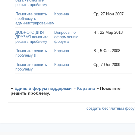
база - помогите
решить проблему
Помогите решить
Корзина
Ср, 27 Июн 2007
проблему с
администрированием
ДОБРОГО ДНЯ
Вопросы по
Чт, 22 Мар 2018
ДРУЗЬЯ помогите
оформлению
решить проблему
форума
Помогите решить
Корзина
Вт, 5 Фев 2008
проблему !!!
Помогите решить
Корзина
Ср, 7 Окт 2009
проблему
»
Единый форум поддержки
»
Корзина
»
Помогите
решить проблему.
создать бесплатный фор