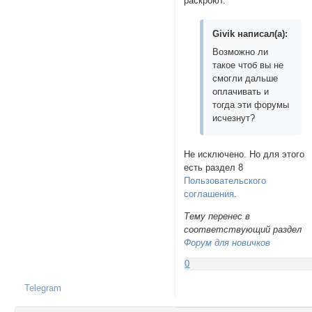
раскроют.
Givik написал(а):
Возможно ли
такое чтоб вы не
смогли дальше
оплачивать и
тогда эти форумы
исчезнут?
Не исключено. Но для этого
есть раздел 8
Пользовательского
соглашения
.
Тему перенес в
соответствующий раздел
Форум для новичков
0
Telegram