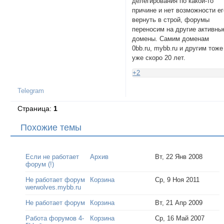
делегирования по какой-то
причине и нет возможности ег
вернуть в строй, форумы
переносим на другие активны
домены. Самим доменам
0bb.ru, mybb.ru и другим тоже
уже скоро 20 лет.
+2
Telegram
Страница:
1
Похожие темы
Если не работает
Архив
Вт, 22 Янв 2008
форум (!)
Не работает форум
Корзина
Ср, 9 Ноя 2011
werwolves.mybb.ru
Не работает форум
Корзина
Вт, 21 Апр 2009
Работа форумов 4-
Корзина
Ср, 16 Май 2007