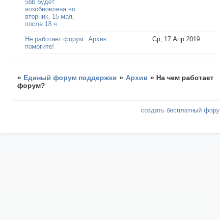
5bb будет
возобновлена во
вторник, 15 мая,
после 18 ч
Не работает форум
Архив
Ср, 17 Апр 2019
помогите!
»
Единый форум поддержки
»
Архив
»
На чем работает
форум?
создать бесплатный фор