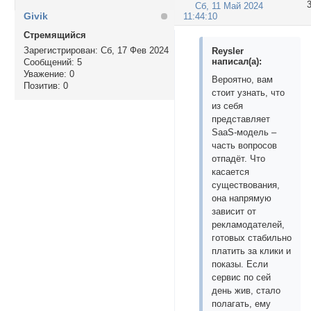
Сб, 11 Май 2024
Givik
11:44:10
Стремящийся
Зарегистрирован
: Сб, 17 Фев 2024
Reysler
написал(а):
Сообщений:
5
Уважение:
0
Вероятно, вам
Позитив:
0
стоит узнать, что
из себя
представляет
SaaS-модель ‒
часть вопросов
отпадёт. Что
касается
существования,
она напрямую
зависит от
рекламодателей,
готовых стабильно
платить за клики и
показы. Если
сервис по сей
день жив, стало
полагать, ему