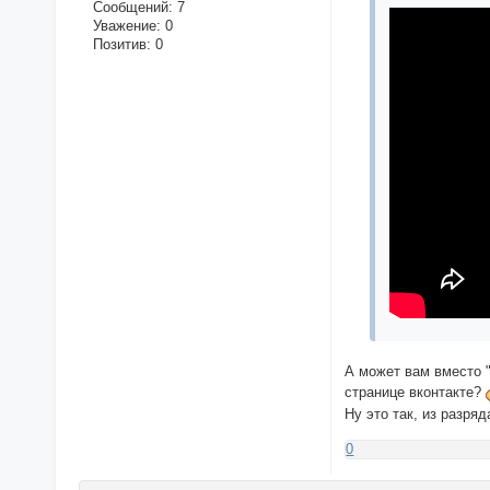
Сообщений:
7
Уважение:
0
Позитив:
0
А может вам вместо "
странице вконтакте?
Ну это так, из разря
0