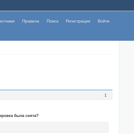
астники
Правила
Поиск
Регистрация
Войти
1
ировка была снята?