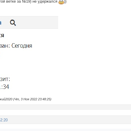
этой ветке за №19) не удержался
))
й2020 (Чт, 3 Ноя 2022 23:48:25)
52:20