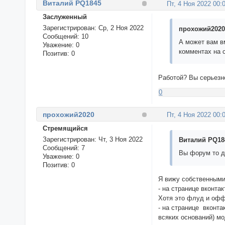
Виталий PQ1845
Пт, 4 Ноя 2022 00:
Заслуженный
Зарегистрирован
: Ср, 2 Ноя 2022
прохожий2020 
Сообщений:
10
А может вам вм
Уважение:
0
комментах на 
Позитив:
0
Работой? Вы серьезн
0
прохожий2020
Пт, 4 Ноя 2022 00:
Стремящийся
Зарегистрирован
: Чт, 3 Ноя 2022
Виталий PQ184
Сообщений:
7
Вы форум то д
Уважение:
0
Позитив:
0
Я вижу собственными
- на странице вконта
Хотя это флуд и офф
- на странице вконта
всяких оснований) м