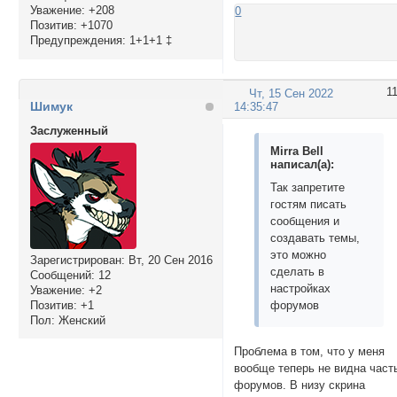
Уважение:
+208
0
Позитив:
+1070
Предупреждения:
1+1+1 ‡
1
Чт, 15 Сен 2022
Шимук
14:35:47
Заслуженный
Mirra Bell
написал(а):
Так запретите
гостям писать
сообщения и
создавать темы,
это можно
Зарегистрирован
: Вт, 20 Сен 2016
сделать в
Сообщений:
12
настройках
Уважение:
+2
Позитив:
+1
форумов
Пол:
Женский
Проблема в том, что у меня
вообще теперь не видна част
форумов. В низу скрина