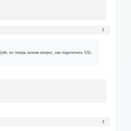
2
ybb, но теперь возник вопрос, как подключить SSL
3