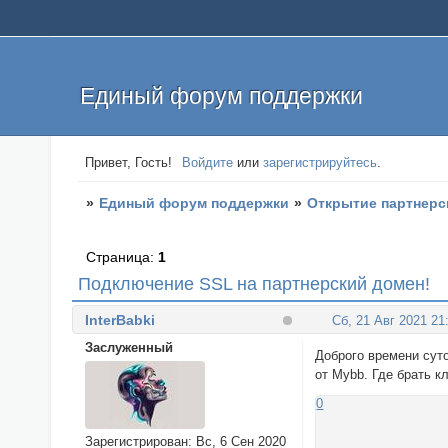
Единый форум поддержки
Привет, Гость!
Войдите
или
зарегистрируйтесь
.
»
Единый форум поддержки
»
Открытие партнерс
Страница:
1
Подключение SSL на партнерский домен!
InterBabki
Сб, 21 Авг 2021 21
Заслуженный
Доброго времени сут
от Mybb. Где брать к
0
Зарегистрирован
: Вс, 6 Сен 2020