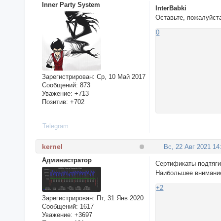
Inner Party System
InterBabki
Оставьте, пожалуйст
0
Зарегистрирован
: Ср, 10 Май 2017
Сообщений:
873
Уважение:
+713
Позитив:
+702
Telegram
kernel
Вс, 22 Авг 2021 14
Администратор
Сертификаты подтяги
Наибольшее внимание
+2
Зарегистрирован
: Пт, 31 Янв 2020
Сообщений:
1617
Уважение:
+3697