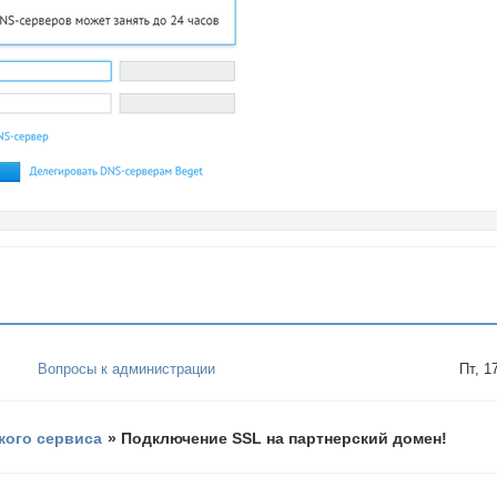
Вопросы к администрации
Пт, 1
кого сервиса
»
Подключение SSL на партнерский домен!