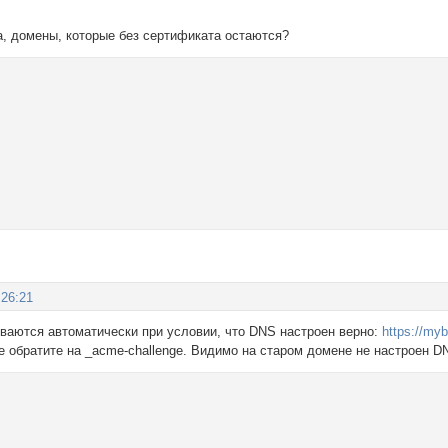
а, домены, которые без сертификата остаются?
:26:21
ваются автоматически при условии, что DNS настроен верно:
https://myb
 обратите на _acme-challenge. Видимо на старом домене не настроен D