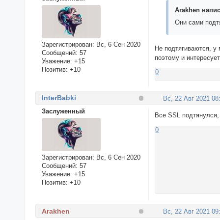
Arakhen напис
Они сами подтя
Зарегистрирован
: Вс, 6 Сен 2020
Не подтягиваются, у 
Сообщений:
57
поэтому и интересует
Уважение:
+15
Позитив:
+10
0
InterBabki
Вс, 22 Авг 2021 08
Заслуженный
Все SSL подтянулся, 
0
Зарегистрирован
: Вс, 6 Сен 2020
Сообщений:
57
Уважение:
+15
Позитив:
+10
Arakhen
Вс, 22 Авг 2021 09