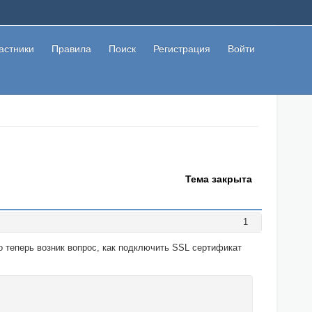
астники
Правила
Поиск
Регистрация
Войти
Тема закрыта
1
о теперь возник вопрос, как подключить SSL сертификат