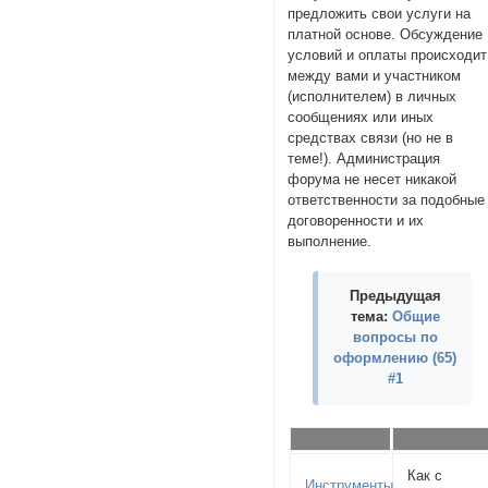
предложить свои услуги на
платной основе. Обсуждение
условий и оплаты происходит
между вами и участником
(исполнителем) в личных
сообщениях или иных
средствах связи (но не в
теме!). Администрация
форума не несет никакой
ответственности за подобные
договоренности и их
выполнение.
Предыдущая
тема:
Общие
вопросы по
оформлению (65)
#1
Как с
Инструменты