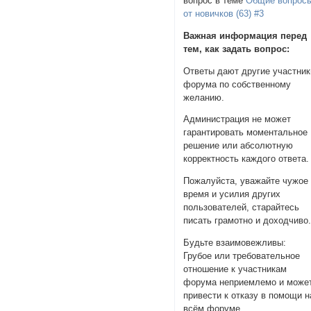
вопрос в теме
Общие вопрос
от новичков (63) #3
Важная информация перед
тем, как задать вопрос:
Ответы дают другие участник
форума по собственному
желанию.
Администрация не может
гарантировать моментальное
решение или абсолютную
корректность каждого ответа.
Пожалуйста, уважайте чужое
время и усилия других
пользователей, старайтесь
писать грамотно и доходчиво
Будьте взаимовежливы:
Грубое или требовательное
отношение к участникам
форума неприемлемо и може
привести к отказу в помощи н
всём форуме.