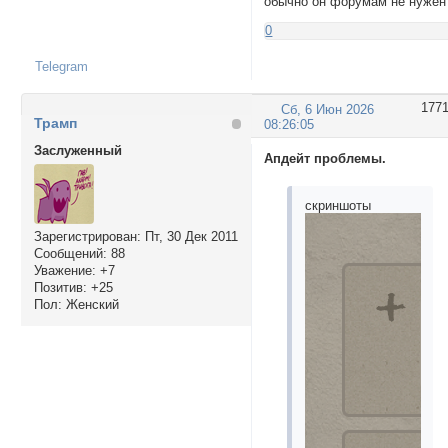
обычно он форумам не нужен
0
Telegram
177
Сб, 6 Июн 2026
Трамп
08:26:05
Заслуженный
Апдейт проблемы.
скриншоты
Зарегистрирован
: Пт, 30 Дек 2011
Сообщений:
88
Уважение:
+7
Позитив:
+25
Пол:
Женский