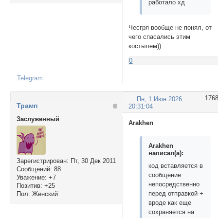
работало хд
Чесгря вообще не понял, от
чего спасались этим
костылем))
0
Telegram
176
Пн, 1 Июн 2026
Трамп
20:31:04
Заслуженный
Arakhen
Arakhen
написал(а):
Зарегистрирован
: Пт, 30 Дек 2011
код вставляется в
Сообщений:
88
сообщение
Уважение:
+7
непосредственно
Позитив:
+25
перед отправкой +
Пол:
Женский
вроде как еще
сохраняется на