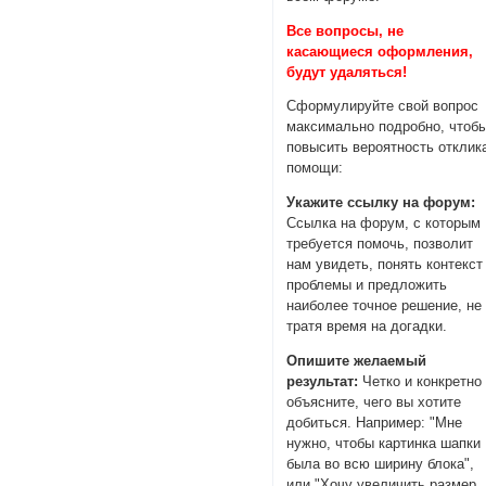
Все вопросы, не
касающиеся оформления,
будут удаляться!
Сформулируйте свой вопрос
максимально подробно, чтоб
повысить вероятность отклик
помощи:
Укажите ссылку на форум:
Ссылка на форум, с которым
требуется помочь, позволит
нам увидеть, понять контекст
проблемы и предложить
наиболее точное решение, не
тратя время на догадки.
Опишите желаемый
результат:
Четко и конкретно
объясните, чего вы хотите
добиться. Например: "Мне
нужно, чтобы картинка шапки
была во всю ширину блока",
или "Хочу увеличить размер