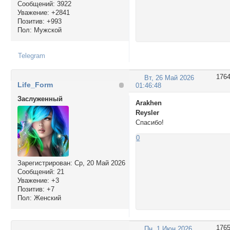
Сообщений:
3922
Уважение:
+2841
Позитив:
+993
Пол:
Мужской
Telegram
176
Вт, 26 Май 2026
Life_Form
01:46:48
Заслуженный
Arakhen
Reysler
Спасибо!
0
Зарегистрирован
: Ср, 20 Май 2026
Сообщений:
21
Уважение:
+3
Позитив:
+7
Пол:
Женский
176
Пн, 1 Июн 2026