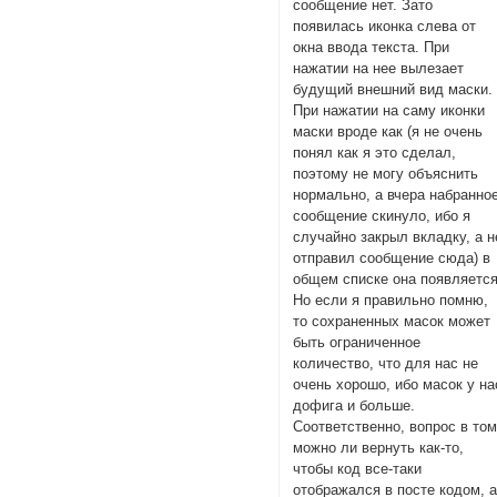
сообщение нет. Зато
появилась иконка слева от
окна ввода текста. При
нажатии на нее вылезает
будущий внешний вид маски.
При нажатии на саму иконки
маски вроде как (я не очень
понял как я это сделал,
поэтому не могу объяснить
нормально, а вчера набранно
сообщение скинуло, ибо я
случайно закрыл вкладку, а н
отправил сообщение сюда) в
общем списке она появляется
Но если я правильно помню,
то сохраненных масок может
быть ограниченное
количество, что для нас не
очень хорошо, ибо масок у на
дофига и больше.
Соответственно, вопрос в том
можно ли вернуть как-то,
чтобы код все-таки
отображался в посте кодом, 