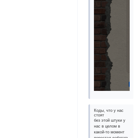
Коды, что у нас
стоят
без этой штуки у
нас в целом в
какой-то момент
перестал работать