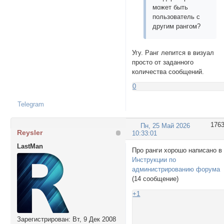
может быть
пользователь с
другим рангом?
Угу. Ранг лепится в визуал
просто от заданного
количества сообщений.
0
Telegram
176
Пн, 25 Май 2026
Reysler
10:33:01
LastMan
Про ранги хорошо написано в
Инструкции по
администрированию форума
(14 сообщение)
+1
Зарегистрирован
: Вт, 9 Дек 2008