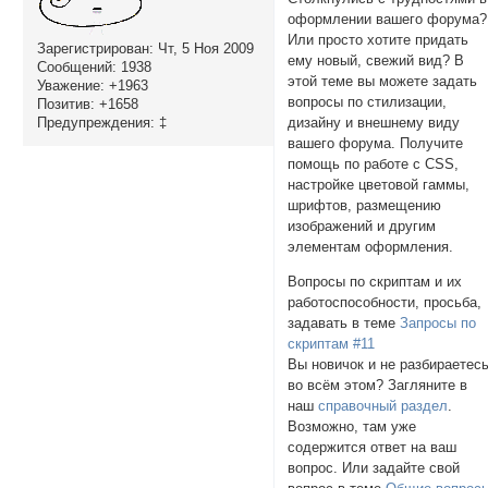
оформлении вашего форума?
Или просто хотите придать
Зарегистрирован
: Чт, 5 Ноя 2009
ему новый, свежий вид? В
Сообщений:
1938
этой теме вы можете задать
Уважение:
+1963
вопросы по стилизации,
Позитив:
+1658
Предупреждения:
‡
дизайну и внешнему виду
вашего форума. Получите
помощь по работе с CSS,
настройке цветовой гаммы,
шрифтов, размещению
изображений и другим
элементам оформления.
Вопросы по скриптам и их
работоспособности, просьба,
задавать в теме
Запросы по
скриптам #11
Вы новичок и не разбираетес
во всём этом? Загляните в
наш
справочный раздел
.
Возможно, там уже
содержится ответ на ваш
вопрос. Или задайте свой