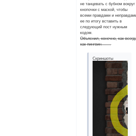
не танцевать с бубном вокруг
кнопочки с маской, чтобы
всеми правдами и неправдам
ее по итогу вставить в
следующий пост нужным
кодом.
Объяснил, конечно, как всегд
как пингвин........
Скриншоты