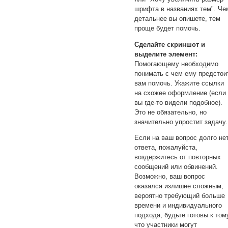
шрифта в названиях тем". Че
детальнее вы опишете, тем
проще будет помочь.
Сделайте скриншот и
выделите элемент:
Помогающему необходимо
понимать с чем ему предстои
вам помочь. Укажите ссылки
на схожее оформление (если
вы где-то видели подобное).
Это не обязательно, но
значительно упростит задачу.
Если на ваш вопрос долго не
ответа, пожалуйста,
воздержитесь от повторных
сообщений или обвинений.
Возможно, ваш вопрос
оказался излишне сложным,
вероятно требующий больше
времени и индивидуального
подхода, будьте готовы к том
что участники могут