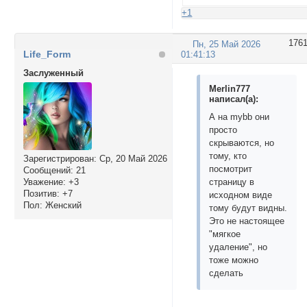
+1
176
Пн, 25 Май 2026
Life_Form
01:41:13
Заслуженный
Merlin777
написал(а):
А на mybb они
просто
скрываются, но
тому, кто
Зарегистрирован
: Ср, 20 Май 2026
посмотрит
Сообщений:
21
Уважение:
+3
страницу в
Позитив:
+7
исходном виде
Пол:
Женский
тому будут видны.
Это не настоящее
"мягкое
удаление", но
тоже можно
сделать