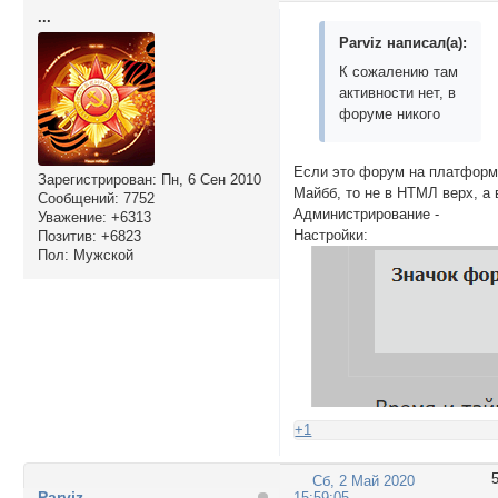
...
Parviz написал(а):
К сожалению там
активности нет, в
форуме никого
Если это форум на платфор
Зарегистрирован
: Пн, 6 Сен 2010
Майбб, то не в НТМЛ верх, а 
Сообщений:
7752
Администрирование -
Уважение:
+6313
Настройки:
Позитив:
+6823
Пол:
Мужской
+1
Сб, 2 Май 2020
Parviz
15:59:05