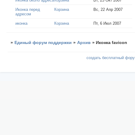
Иконка около адреса
Корзина
Вт, 23 Окт 2007
Иконка перед
Корзина
Вс, 22 Апр 2007
адресом
иконка
Корзина
Пт, 6 Июл 2007
»
Единый форум поддержки
»
Архив
»
Иконка favicon
создать бесплатный фор