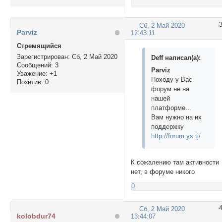
Сб, 2 Май 2020
Parviz
12:43:11
Стремящийся
Зарегистрирован
: Сб, 2 Май 2020
Deff написал(а):
Сообщений:
3
Parviz
Уважение:
+1
Походу у Вас
Позитив:
0
форум не на
нашей
платформе...
Вам нужно на их
поддержку
http://forum.ys.tj/
К сожалению там активности
нет, в форуме никого
0
Сб, 2 Май 2020
kolobdur74
13:44:07