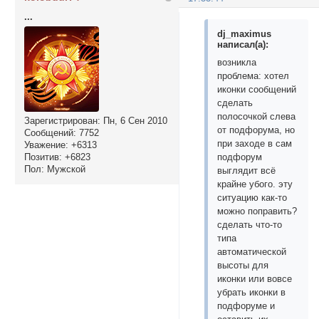
...
dj_maximus
написал(а):
возникла
проблема: хотел
иконки сообщений
сделать
полосочкой слева
Зарегистрирован
: Пн, 6 Сен 2010
от подфорума, но
Сообщений:
7752
при заходе в сам
Уважение:
+6313
Позитив:
+6823
подфорум
Пол:
Мужской
выглядит всё
крайне убого. эту
ситуацию как-то
можно поправить?
сделать что-то
типа
автоматической
высоты для
иконки или вовсе
убрать иконки в
подфоруме и