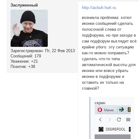
Заслуженный
http://acbuh.hutt.ru
возникла проблема: хотел
иконки сообщений сделать
полосочкой слева от
подфорума, но при заходе в
сам подфорум выглядит всё
крайне убого. эту ситуацию
Зарегистрирован
: Пт, 22 Фев 2013
как-то можно поправить?
Сообщений:
179
сделать что-то типа
Уважение:
+21
автоматической высоты для
Позитив:
+38
иконки или вовсе убрать
иконки в подфоруме и
оставить их только на
главной?
скрин