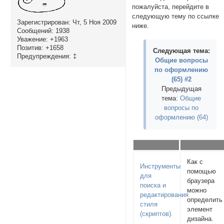
пожалуйста, перейдите в
следующую тему по ссылке
Зарегистрирован
: Чт, 5 Ноя 2009
ниже.
Сообщений:
1938
Уважение:
+1963
Позитив:
+1658
Следующая тема:
Предупреждения:
‡
Общие вопросы
по оформлению
(65) #2
Предыдущая
тема:
Общие
вопросы по
оформлению (64)
Как с
Инструменты
помощью
для
браузера
поиска и
можно
редактирования
определить
стиля
элемент
(скриптов).
дизайна.