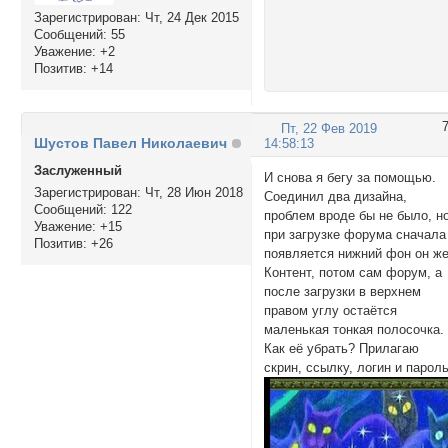
Зарегистрирован
: Чт, 24 Дек 2015
Сообщений:
55
Уважение:
+2
Позитив:
+14
Пт, 22 Фев 2019
Шустов Павел Николаевич
14:58:13
Заслуженный
И снова я бегу за помощью.
Зарегистрирован
: Чт, 28 Июн 2018
Соединил два дизайна,
Сообщений:
122
проблем вроде бы не было, н
Уважение:
+15
при загрузке форума сначала
Позитив:
+26
появляется нижний фон он ж
Контент, потом сам форум, а
после загрузки в верхнем
правом углу остаётся
маленькая тонкая полосочка.
Как её убрать? Прилагаю
скрин, ссылку, логин и пароль