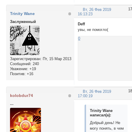
1
Вт, 26 Фев 2019
Trinity Wane
16:13:23
Заслуженный
Deff
увы, не помогло(
0
Зарегистрирован
: Пт, 15 Мар 2013
Сообщений:
240
Уважение:
+19
Позитив:
+16
1
Вт, 26 Фев 2019
kolobdur74
17:00:19
...
Trinity Wane
написал(а):
Добрый день! Не
могу понять, в чем