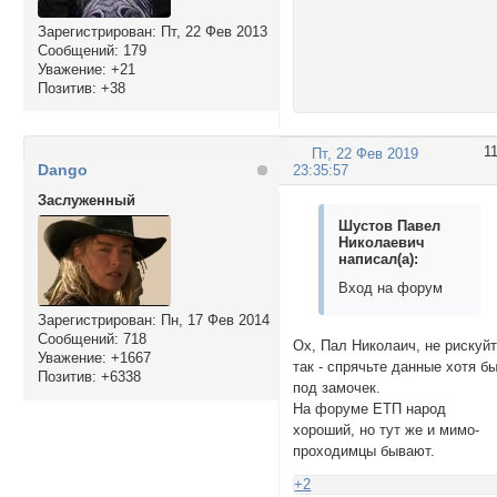
Зарегистрирован
: Пт, 22 Фев 2013
Сообщений:
179
Уважение:
+21
Позитив:
+38
1
Пт, 22 Фев 2019
Dango
23:35:57
Заслуженный
Шустов Павел
Николаевич
написал(а):
Вход на форум
Зарегистрирован
: Пн, 17 Фев 2014
Сообщений:
718
Ох, Пал Николаич, не рискуй
Уважение:
+1667
так - спрячьте данные хотя б
Позитив:
+6338
под замочек.
На форуме ЕТП народ
хороший, но тут же и мимо-
проходимцы бывают.
+2