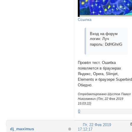
Ссылка
Вход на форум
логин: Луч
пароль: DdHGhriG
Провёл тест. Ошибка
появляется в браузерах
Яндекс, Opera, Slimjet,
Elements и браузере Superbird
Обидно.
Отредактировано Шустов Павел
Николаевич (Пт, 22 Фев 2019
15:03:22)
0
Пт, 22 Фев 2019
dj_maximus
17:12:17