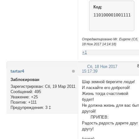
Код:
110100001001111111
Отредактировано Mr. Eugene (Сб,
18 Ноя 2017 14:14:18)
+1
Сб, 18 Ноя 2017
tartar4
15:17:39
Заблокирован
Шар земной берегите люди!
Зарегистрирован
: Сб, 19 Мар 2011
И ласкайте его добротой!
Сообщений:
495
Жизнь тогда счастливой
Уважение:
+25
будет!
Позитив:
+111
Не должна жизнь для вас бы
Предупреждения:
3 ‡
другой!
ПРИПЕВ:
Радость,радость дарите друг
другу!
(ушел)