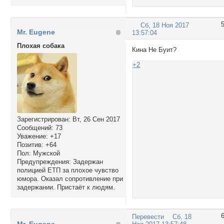
Сб, 18 Ноя 2017
Mr. Eugene
13:57:04
Плохая собака
Кина Не Буит?
+2
Зарегистрирован
: Вт, 26 Сен 2017
Сообщений:
73
Уважение:
+17
Позитив:
+64
Пол:
Мужской
Предупреждения:
Задержан
полицией ЕТП за плохое чувство
юмора. Оказал сопротивление при
задержании. Пристаёт к людям.
Перевести
Сб, 18
Mr. Eugene