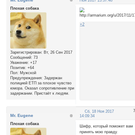
Ноя 2017 13:57:48
Плохая собака
+2
Зарегистрирован
: Вт, 26 Сен 2017
Сообщений:
73
Уважение:
+17
Позитив:
+64
Пол:
Мужской
Предупреждения:
Задержан
полицией ЕТП за плохое чувство
юмора. Оказал сопротивление при
задержании. Пристаёт к людям.
Сб, 18 Ноя 2017
Mr. Eugene
14:09:34
Плохая собака
Шифр, который поможет вам
принять мою правду.