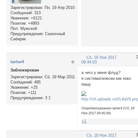
Зарегистрирован
: Пн, 19 Апр 2010
Сообщений:
313
Уважение:
+6121
Позитив:
+4893
Пол:
Мужской
Предупреждения:
Сказочный
Сибиряк
Сб, 18 Ноя 2017
tartar4
09:44:03
Заблокирован
а чего у меня флуд?
Зарегистрирован
: Сб, 19 Мар 2011
я систематически кик коко
Сообщений:
495
пишу
Уважение:
+25
Позитив:
+111
Предупреждения:
3 ‡
Отредактировано tartar4 (Сб, 18
Ноя 2017 09:45:09)
+1
Сб, 18 Ноя 2017