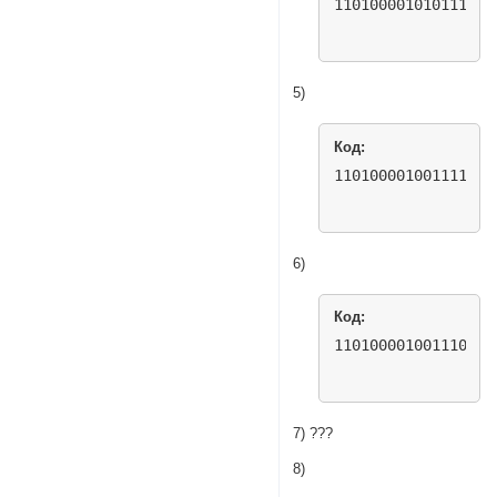
110100001010111100
5)
Код:
110100001001111011
6)
Код:
110100001001110011
7) ???
8)