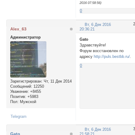
2016 07:58:56)
0
Вт, 6 Дек 2016
Alex_63
20:36:21
Администратор
Gato
Здравствуйте!
Форум восстановлен по
адресу
http://puls.bestbb.ru/
.
0
Зарегистрирован
: Чт, 11 Дек 2014
Сообщений:
12250
Уважение:
+8455
Позитив:
+5983
Пол:
Мужской
Telegram
Вт, 6 Дек 2016
Gato
21:58:21