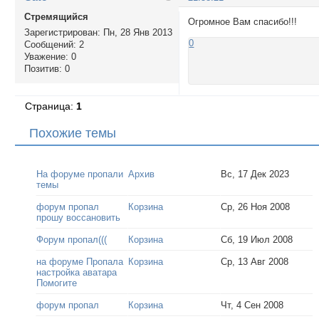
Стремящийся
Огромное Вам спасибо!!!
Зарегистрирован
: Пн, 28 Янв 2013
0
Сообщений:
2
Уважение:
0
Позитив:
0
Страница:
1
Похожие темы
На форуме пропали
Архив
Вс, 17 Дек 2023
темы
форум пропал
Корзина
Ср, 26 Ноя 2008
прошу воссановить
Форум пропал(((
Корзина
Сб, 19 Июл 2008
на форуме Пропала
Корзина
Ср, 13 Авг 2008
настройка аватара
Помогите
форум пропал
Корзина
Чт, 4 Сен 2008