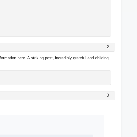
2
ormation here. A striking post, incredibly grateful and obliging
3