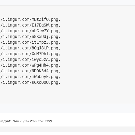
/i.imgur.com/mBtZifQ.png,

/i.imgur.com/E17EqSW.png,

/i.imgur.com/oLGlw7Y.png,

/i.imgur.com/n8kxUdj.png,

/i.imgur.com/itLYpz3.png,

/i.imgur.com/8OqJ8tP.png,

/i.imgur.com/XuM7Dhf.png,

/i.imgur.com/iwyo5zA.png,

/i.imgur.com/WPg4Hh4.png,

/i.imgur.com/NDDK3d4.png,

/i.imgur.com/mWoboyF.png,

ДАЧЕ (Чт, 8 Дек 2022 15:07:22)