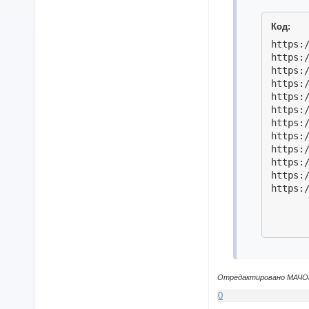
Код:
https:/
https:/
https:/
https:/
https:/
https:/
https:/
https:/
https:/
https:/
https:/
Отредактировано МАЧОна
0