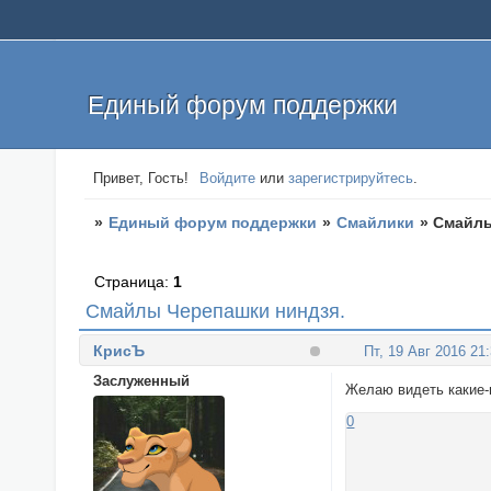
Единый форум поддержки
Привет, Гость!
Войдите
или
зарегистрируйтесь
.
»
Единый форум поддержки
»
Смайлики
»
Смайлы
Страница:
1
Смайлы Черепашки ниндзя.
КрисЪ
Пт, 19 Авг 2016 21
Заслуженный
Желаю видеть какие-
0