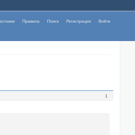
астники
Правила
Поиск
Регистрация
Войти
1