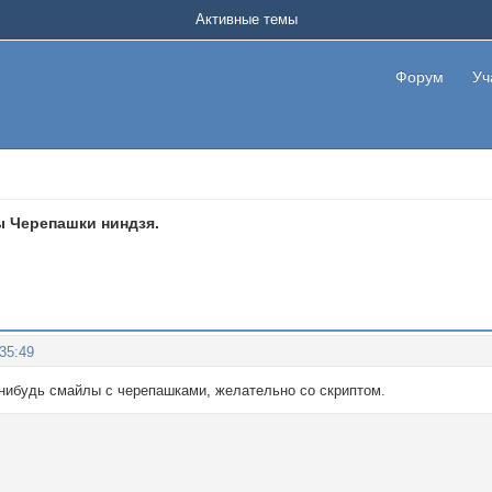
Активные темы
Форум
Уч
 Черепашки ниндзя.
:35:49
нибудь смайлы с черепашками, желательно со скриптом.