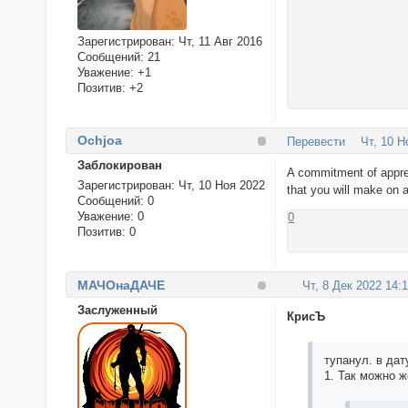
Зарегистрирован
: Чт, 11 Авг 2016
Сообщений:
21
Уважение:
+1
Позитив:
+2
Ochjoa
Перевести
Чт, 10 Н
Заблокирован
A commitment of appreci
Зарегистрирован
: Чт, 10 Ноя 2022
that you will make on a
Сообщений:
0
Уважение:
0
0
Позитив:
0
МАЧОнаДАЧЕ
Чт, 8 Дек 2022 14:
Заслуженный
КрисЪ
тупанул. в дат
1. Так можно 