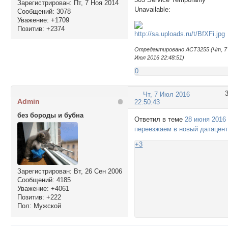
Зарегистрирован
: Пт, 7 Ноя 2014
Unavailable:
Сообщений:
3078
Уважение:
+1709
Позитив:
+2374
Отредактировано ACT3255 (Чт, 7
Июл 2016 22:48:51)
0
Чт, 7 Июл 2016
Admin
22:50:43
без бороды и бубна
Ответил в теме
28 июня 2016
переезжаем в новый датацен
+3
Зарегистрирован
: Вт, 26 Сен 2006
Сообщений:
4185
Уважение:
+4061
Позитив:
+222
Пол:
Мужской