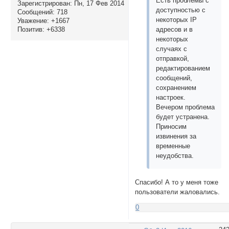
Есть проблемы с
Зарегистрирован
: Пн, 17 Фев 2014
доступностью с
Сообщений:
718
некоторых IP
Уважение:
+1667
Позитив:
+6338
адресов и в
некоторых
случаях с
отправкой,
редактированием
сообщений,
сохранением
настроек.
Вечером проблема
будет устранена.
Приносим
извинения за
временные
неудобства.
Спасибо! А то у меня тоже
пользователи жаловались.
0