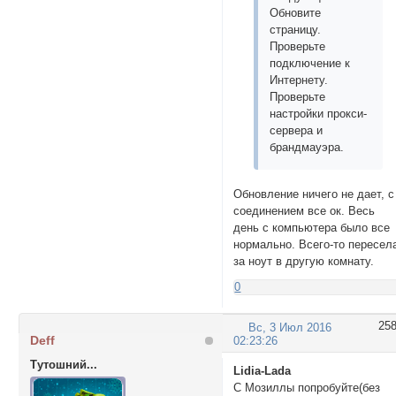
Обновите
страницу.
Проверьте
подключение к
Интернету.
Проверьте
настройки прокси-
сервера и
брандмауэра.
Обновление ничего не дает, с
соединением все ок. Весь
день с компьютера было все
нормально. Всего-то пересел
за ноут в другую комнату.
0
25
Вс, 3 Июл 2016
Deff
02:23:26
Тутошний...
Lidia-Lada
С Мозиллы попробуйте(без