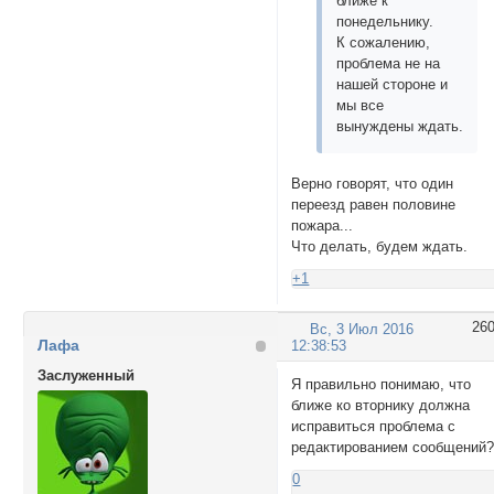
ближе к
понедельнику.
К сожалению,
проблема не на
нашей стороне и
мы все
вынуждены ждать.
Верно говорят, что один
переезд равен половине
пожара...
Что делать, будем ждать.
+1
26
Вс, 3 Июл 2016
Лафа
12:38:53
Заслуженный
Я правильно понимаю, что
ближе ко вторнику должна
исправиться проблема с
редактированием сообщений
0