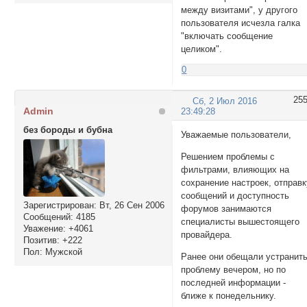
между визитами", у другого
пользователя исчезла галка
"включать сообщение
целиком".
0
25
Сб, 2 Июл 2016
Admin
23:49:28
без бороды и бубна
Уважаемые пользователи,
Решением проблемы с
фильтрами, влияющих на
сохранение настроек, отправк
сообщений и доступность
Зарегистрирован
: Вт, 26 Сен 2006
форумов занимаются
Сообщений:
4185
специалисты вышестоящего
Уважение:
+4061
провайдера.
Позитив:
+222
Пол:
Мужской
Ранее они обещали устранит
проблему вечером, но по
последней информации -
ближе к понедельнику.