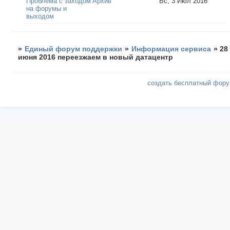
Проблема с заходом
Архив
Вс, 3 Июл 2016
на форумы и
выходом
»
Единый форум поддержки
»
Информация сервиса
»
28
июня 2016 переезжаем в новый датацентр
создать бесплатный фор