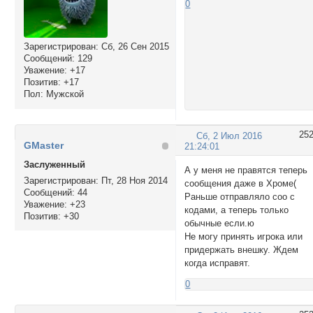
0
Зарегистрирован
: Сб, 26 Сен 2015
Сообщений:
129
Уважение:
+17
Позитив:
+17
Пол:
Мужской
25
Сб, 2 Июл 2016
GMaster
21:24:01
Заслуженный
А у меня не правятся теперь
Зарегистрирован
: Пт, 28 Ноя 2014
сообщения даже в Хроме(
Сообщений:
44
Раньше отправляло соо с
Уважение:
+23
кодами, а теперь только
Позитив:
+30
обычные если.ю
Не могу принять игрока или
придержать внешку. Ждем
когда исправят.
0