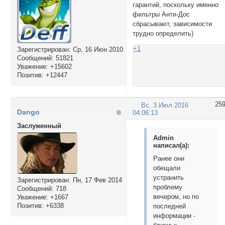
гарантий, поскольку именно
фильтры Анти-Дос
сбрасывают, зависимости
трудно определить)
+1
Зарегистрирован
: Ср, 16 Июн 2010
Сообщений:
51821
Уважение:
+15602
Позитив:
+12447
25
Вс, 3 Июл 2016
Dango
04:06:13
Заслуженный
Admin
написал(а):
Ранее они
обещали
устранить
Зарегистрирован
: Пн, 17 Фев 2014
проблему
Сообщений:
718
вечером, но по
Уважение:
+1667
Позитив:
+6338
последней
информации -