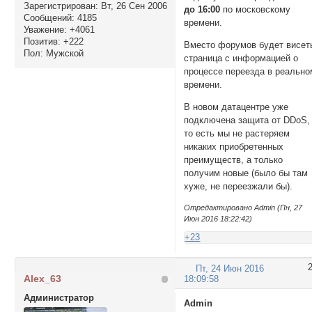
Зарегистрирован
: Вт, 26 Сен 2006
до 16:00
по московскому
Сообщений:
4185
времени.
Уважение:
+4061
Позитив:
+222
Вместо форумов будет висет
Пол:
Мужской
страница с информацией о
процессе переезда в реально
времени.
В новом датацентре уже
подключена защита от DDoS,
то есть мы не растеряем
никаких приобретенных
преимуществ, а только
получим новые (было бы там
хуже, не переезжали бы).
Отредактировано Admin (Пн, 27
Июн 2016 18:22:42)
+23
Пт, 24 Июн 2016
Alex_63
18:09:58
Администратор
Admin