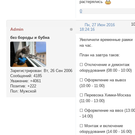
растерялись
0
1
Пн, 27 Июн 2016
Admin
18:24:16
без бороды и бубна
Увеличили временные рамки
на час.
План на завтра таков:
☐ Отключение и демонтаж
оборудования (08:00 - 10:00)
Зарегистрирован
: Вт, 26 Сен 2006
Сообщений:
4185
☐ Оформление на вывоз
Уважение:
+4061
(10:00 - 11:00)
Позитив:
+222
Пол:
Мужской
☐ Перевозка Химки-Москва
(11:00 - 13:00)
☐ Оформление на ввоз (13:0
- 14:00)
☐ Монтаж и включение
оборудования (14:00 - 16:00)