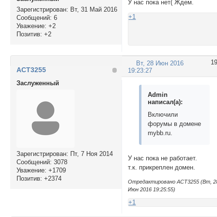
У нас пока нет( Ждем.
Зарегистрирован
: Вт, 31 Май 2016
+1
Сообщений:
6
Уважение:
+2
Позитив:
+2
1
Вт, 28 Июн 2016
ACT3255
19:23:27
Заслуженный
Admin
написал(а):
Включили
форумы в домене
mybb.ru.
Зарегистрирован
: Пт, 7 Ноя 2014
У нас пока не работает.
Сообщений:
3078
т.к. прикреплен домен.
Уважение:
+1709
Позитив:
+2374
Отредактировано ACT3255 (Вт, 2
Июн 2016 19:25:55)
+1