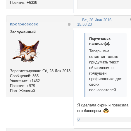
Позитив:
+6338
Вс, 26 Июн 2016
прогресссссс
15:58:20
Заслуженный
Партизанка
написал(а):
Теперь мне
остается только
придумать текст
объявления о
Зарегистрирован
: Сб, 28 Дек 2013
грядущей
Сообщений:
365
профилактике для
Уважение:
+1462
своих
Позитив:
+979
пользователей....
Пол:
Женский
Я сделала скрин и повесила
его баннером.
0