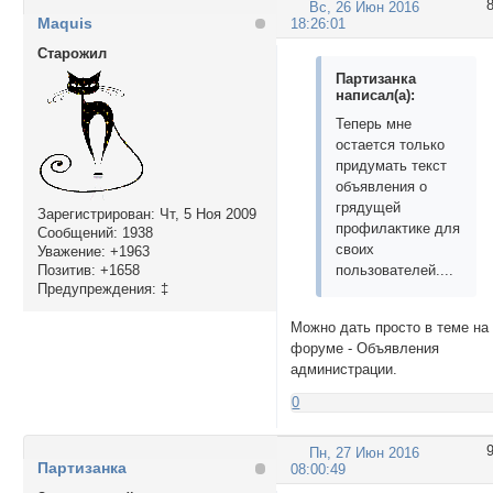
Вс, 26 Июн 2016
Maquis
18:26:01
Cтарожил
Партизанка
написал(а):
Теперь мне
остается только
придумать текст
объявления о
грядущей
Зарегистрирован
: Чт, 5 Ноя 2009
профилактике для
Сообщений:
1938
своих
Уважение:
+1963
Позитив:
+1658
пользователей....
Предупреждения:
‡
Можно дать просто в теме на
форуме - Объявления
администрации.
0
Пн, 27 Июн 2016
Партизанка
08:00:49