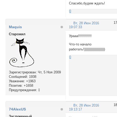
Спасибо,будем ждать!
0
1
Вт, 28 Июн 2016
Maquis
19:07:33
Cтарожил
Урааа!!!!!!!!!!!!!
Что-то начало
работать!))))))))))))))))))))
0
Зарегистрирован
: Чт, 5 Ноя 2009
Сообщений:
1938
Уважение:
+1963
Позитив:
+1658
Предупреждения:
‡
1
Вт, 28 Июн 2016
74AlexUS
19:13:17
Заслуженный