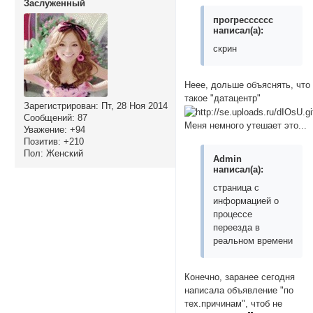
Заслуженный
прогресссссс
написал(а):
скрин
Неее, дольше объяснять, что
такое "датацентр"
Зарегистрирован
: Пт, 28 Ноя 2014
Сообщений:
87
Меня немного утешает это...
Уважение:
+94
Позитив:
+210
Пол:
Женский
Admin
написал(а):
страница с
информацией о
процессе
переезда в
реальном времени
Конечно, заранее сегодня
написала объявление "по
тех.причинам", чтоб не