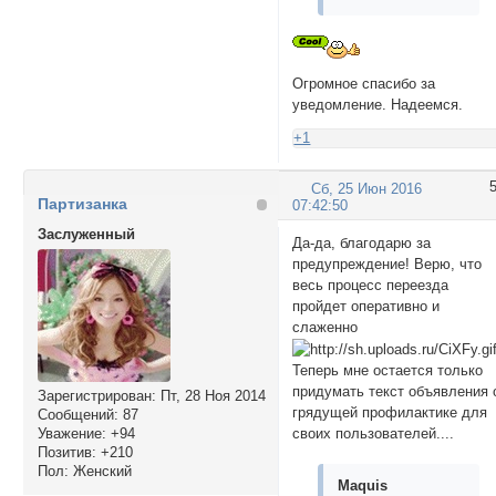
Огромное спасибо за
уведомление. Надеемся.
+1
Сб, 25 Июн 2016
Партизанка
07:42:50
Заслуженный
Да-да, благодарю за
предупреждение! Верю, что
весь процесс переезда
пройдет оперативно и
слаженно
Теперь мне остается только
придумать текст объявления 
Зарегистрирован
: Пт, 28 Ноя 2014
грядущей профилактике для
Сообщений:
87
своих пользователей....
Уважение:
+94
Позитив:
+210
Пол:
Женский
Maquis