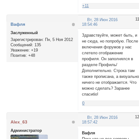
+11
1
Вт, 28 Июн 2016
Вафля
18:54:46
Заслуженный
Здравствуйте, может быть, и
Зарегистрирован
: Пн, 5 Ноя 2012
не сюда, но попробую. После
Сообщений:
135
включения форумов у нас
Уважение:
+19
слетело отображение
Позитив:
+48
профиля. Он заполнялся в
разделе Профиль/
Дополнительно. Строка там
также прописана, а визуальн
ничего не отображается. Что
можно сделать? Заранее
спасибо!
0
1
Вт, 28 Июн 2016
Alex_63
18:57:42
Администратор
Вафля
Пока что не все серверы