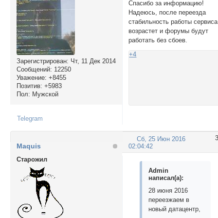
Спасибо за информацию!
Надеюсь, после переезда
стабильность работы сервиса
возрастет и форумы будут
работать без сбоев.
+4
Зарегистрирован
: Чт, 11 Дек 2014
Сообщений:
12250
Уважение:
+8455
Позитив:
+5983
Пол:
Мужской
Telegram
Сб, 25 Июн 2016
Maquis
02:04:42
Cтарожил
Admin
написал(а):
28 июня 2016
переезжаем в
новый датацентр,