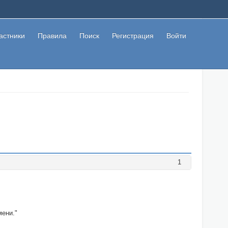
астники
Правила
Поиск
Регистрация
Войти
1
мени."