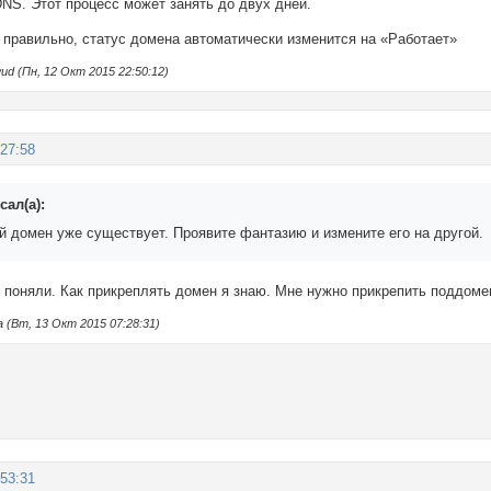
NS. Этот процесс может занять до двух дней.
 правильно, статус домена автоматически изменится на «Работает»
 (Пн, 12 Окт 2015 22:50:12)
:27:58
ал(а):
й домен уже существует. Проявите фантазию и измените его на другой.
о поняли. Как прикреплять домен я знаю. Мне нужно прикрепить поддом
(Вт, 13 Окт 2015 07:28:31)
:53:31