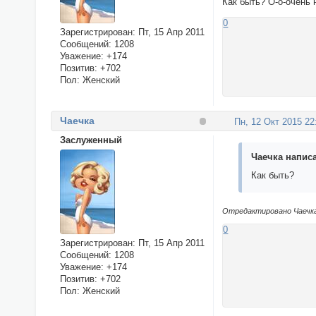
Как быть? О-о-очень 
0
Зарегистрирован
: Пт, 15 Апр 2011
Сообщений:
1208
Уважение:
+174
Позитив:
+702
Пол:
Женский
Чаечка
Пн, 12 Окт 2015 22
Заслуженный
Чаечка написа
Как быть?
Отредактировано Чаечка 
0
Зарегистрирован
: Пт, 15 Апр 2011
Сообщений:
1208
Уважение:
+174
Позитив:
+702
Пол:
Женский