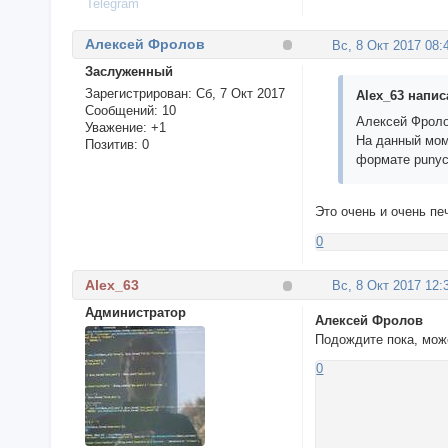
Telegram
Алексей Фролов
Вс, 8 Окт 2017 08:
Заслуженный
Зарегистрирован
: Сб, 7 Окт 2017
Alex_63 написа
Сообщений:
10
Алексей Фрол
Уважение:
+1
На данный мом
Позитив:
0
формате puny
Это очень и очень пе
0
Alex_63
Вс, 8 Окт 2017 12:
Администратор
Алексей Фролов
Подождите пока, мож
0