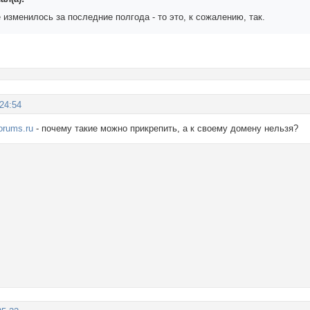
 изменилось за последние полгода - то это, к сожалению, так.
:24:54
forums.ru
- почему такие можно прикрепить, а к своему домену нельзя?