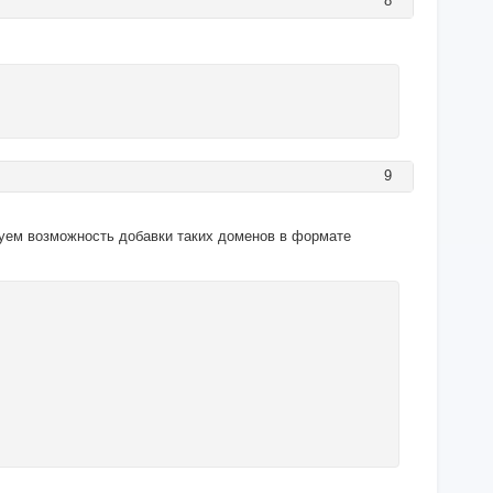
8
9
уем возможность добавки таких доменов в формате