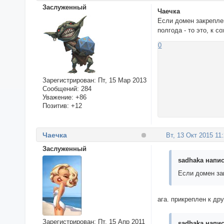
Заслуженный
Чаечка
Если домен закрепле
полгода - то это, к с
0
Зарегистрирован
: Пт, 15 Мар 2013
Сообщений:
284
Уважение:
+86
Позитив:
+12
Чаечка
Вт, 13 Окт 2015 11
Заслуженный
sadhaka напис
Если домен за
ага. прикреплен к дру
Зарегистрирован
: Пт, 15 Апр 2011
sadhaka напис