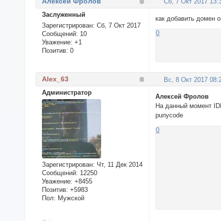
Алексей Фролов
Сб, 7 Окт 2017 13:
Заслуженный
как добавить домен о
Зарегистрирован
: Сб, 7 Окт 2017
0
Сообщений:
10
Уважение:
+1
Позитив:
0
Alex_63
Вс, 8 Окт 2017 08:
Администратор
Алексей Фролов
На данный момент ID
punycode
0
Зарегистрирован
: Чт, 11 Дек 2014
Сообщений:
12250
Уважение:
+8455
Позитив:
+5983
Пол:
Мужской