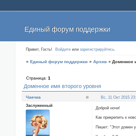
Единый форум поддержки
Привет, Гость!
Войдите
или
зарегистрируйтесь
.
»
Единый форум поддержки
»
Архив
»
Доменное 
Страница:
1
Доменное имя второго уровня
Чаечка
Вс, 11 Окт 2015 23
Заслуженный
Доброй ночи!
Как прикрепить к но
Пишет: "Этот домен 