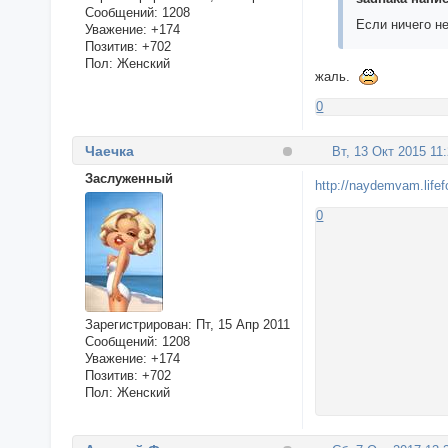
Сообщений:
1208
Если ничего не
Уважение:
+174
Позитив:
+702
Пол:
Женский
жаль.
0
Чаечка
Вт, 13 Окт 2015 11
Заслуженный
http://naydemvam.life
0
Зарегистрирован
: Пт, 15 Апр 2011
Сообщений:
1208
Уважение:
+174
Позитив:
+702
Пол:
Женский