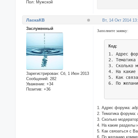
Пол:
Мужской
ЛаскаКВ
Вт, 14 Окт 2014 13
Заслуженный
Заполните заявку:
Код:
1. Адрес фор
2. Тематика 
3. Сколько м
4. На какие 
Зарегистрирован
: Сб, 1 Июн 2013
5. Как связа
Сообщений:
282
6. По желан
Уважение:
+34
Позитив:
+36
1. Адрес форума:
ад
2. Тематика форума:
3. Сколько модерато
4. На какие разделы 
5. Как связаться с В
6. По желанию комме