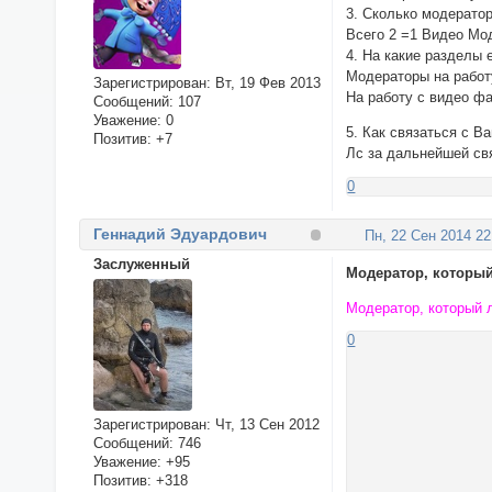
3. Сколько модератор
Всего 2 =1 Видео Мо
4. На какие разделы 
Модераторы на работ
Зарегистрирован
: Вт, 19 Фев 2013
На работу с видео ф
Сообщений:
107
Уважение:
0
5. Как связаться с В
Позитив:
+7
Лс за дальнейшей св
0
Геннадий Эдуардович
Пн, 22 Сен 2014 22
Заслуженный
Модератор, которы
Модератор, который 
0
Зарегистрирован
: Чт, 13 Сен 2012
Сообщений:
746
Уважение:
+95
Позитив:
+318