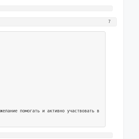
7
 желание помогать и активно участвовать в жизни проекта,