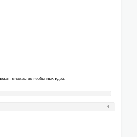
 сюжет, множество необычных идей.
4