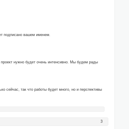
дет подписано вашем именем.
ь проект нужно будет очень интенсивно. Мы будем рады
о сейчас, так что работы будет много, но и перспективы
3