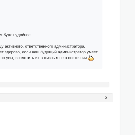
ам будет удобнее.
щу активного, ответственного администратора,
дет здорово, если наш будущий администратор умеет
но увы, воплотить их в жизнь я не в состоянии
2