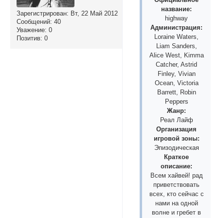
название:
Зарегистрирован
: Вт, 22 Май 2012
highway
Сообщений:
40
Администрация:
Уважение:
0
Loraine Waters,
Позитив:
0
Liam Sanders,
Alice West, Kimma
Catcher, Astrid
Finley, Vivian
Ocean, Victoria
Barrett, Robin
Peppers
Жанр:
Реал Лайф
Организация
игровой зоны:
Эпизодическая
Краткое
описание:
Всем хайвей! рад
приветствовать
всех, кто сейчас с
нами на одной
волне и гребет в