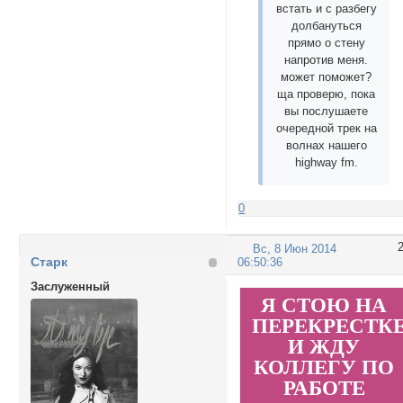
встать и с разбегу
долбануться
прямо о стену
напротив меня.
может поможет?
ща проверю, пока
вы послушаете
очередной трек на
волнах нашего
highway fm.
0
Вс, 8 Июн 2014
Старк
06:50:36
Заслуженный
Я СТОЮ НА
ПЕРЕКРЕСТК
И ЖДУ
КОЛЛЕГУ ПО
РАБОТЕ