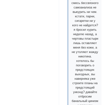
смесь бессвязного
самоанализа не
выкурить ни чем.
кстати, парни,
сигаретки ни у
кого не найдется?
я бросил курить
неделю назад, а
чертовы пластыри
лишь оставляют
меня без кожи, а
не утоляют жажду
никотина.
хотелось бы
поговорить о
предстоящих
выходных, вы
наверняка уже
строите планы на
предстоящий
уикэнд? давайте
отбросим
банальный цинизм