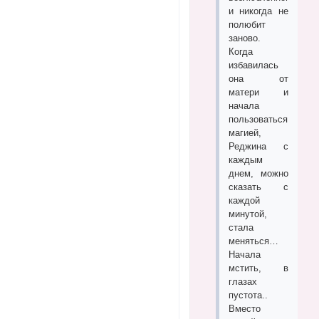
и никогда не
полюбит
заново.
Когда
избавилась
она от
матери и
начала
пользоваться
магией,
Реджина с
каждым
днем, можно
сказать с
каждой
минутой,
стала
меняться…
Начала
мстить, в
глазах
пустота..
Вместо