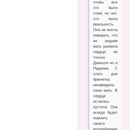
чтобы все
это было
сном, но нет,
это была
реальность.
Она не могла
поверить, что
ее родная
мать разбила
сердце не
только
Даниэля но и
Реджине. С
этого дня
брюнетка
ненавидела
свою мать. В
сердце
осталась
пустота. Она
всегда будет
помнить
своего
возлюбленного,