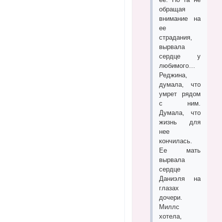
обращая
внимание на
ее
страдания,
вырвала
сердце у
любимого…
Реджина,
думала, что
умрет рядом
с ним.
Думала, что
жизнь для
нее
кончилась.
Ее мать
вырвала
сердце
Даниэля на
глазах
дочери.
Миллс
хотела,