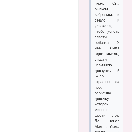
плач. Она
рывком
забралась в
седло и
ускакала,
чтобы успеть
спасти
ребенка. У
нее была
одна мысль,
спасти
невинную
девчушку. Ей
было
страшно за
нее,
особенно
девочку,
которой
меньше
шести лет.
Да, юная
Миллс была