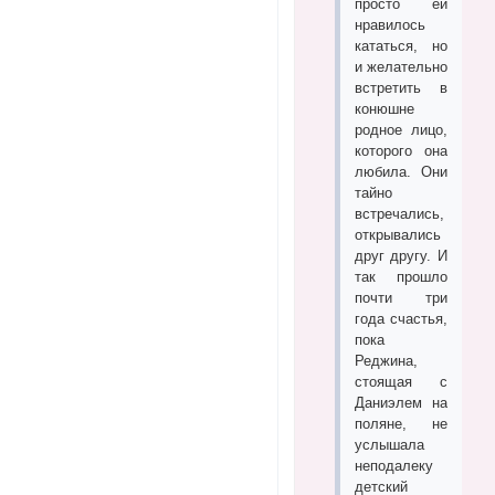
просто ей
нравилось
кататься, но
и желательно
встретить в
конюшне
родное лицо,
которого она
любила. Они
тайно
встречались,
открывались
друг другу. И
так прошло
почти три
года счастья,
пока
Реджина,
стоящая с
Даниэлем на
поляне, не
услышала
неподалеку
детский