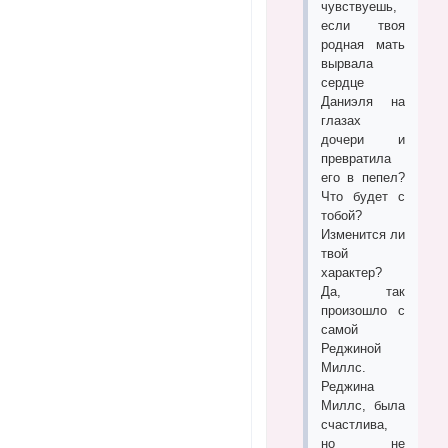
чувствуешь,
если твоя
родная мать
вырвала
сердце
Даниэля на
глазах
дочери и
превратила
его в пепел?
Что будет с
тобой?
Изменится ли
твой
характер?
Да, так
произошло с
самой
Реджиной
Миллс.
Реджина
Миллс, была
счастлива,
но не