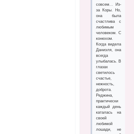
совсем… Из-
за Коры. Но,
она была
счастлива с
любимым
человеком. С
конюхом.
Когда видела
Даниэля, она
всегда
улыбалась. В
глазах
светилось
счастье,
нежность,
доброта.
Реджина,
практически
каждый день
каталась на
своей
любимой
лошади, не