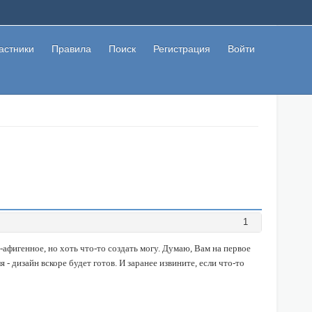
астники
Правила
Поиск
Регистрация
Войти
1
афигенное, но хоть что-то создать могу. Думаю, Вам на первое
я - дизайн вскоре будет готов. И заранее извините, если что-то