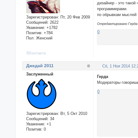
дизайнер - это такой
программерами.
по обрывкам мыслей т
Зарегистрирован
: Пт, 20 Фев 2009
Сообщений:
2622
Отредактировано Герда (
Уважение:
+1782
0
Позитив:
+784
Пол:
Женский
ВКонтакте
Джедай 2011
Сб, 1 Ноя 2014 12:
Заслуженный
Герда
Модераторы говоришь?
0
Зарегистрирован
: Вт, 5 Окт 2010
Сообщений:
34
Уважение:
+1
Позитив:
0