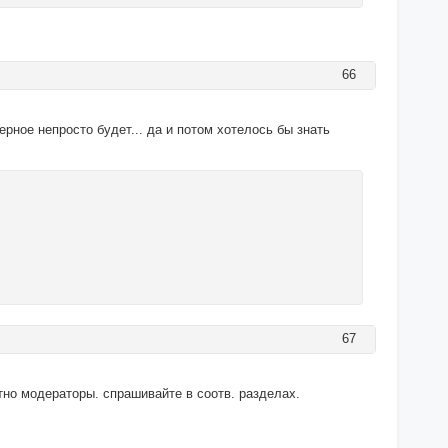
66
ерное непросто будет... да и потом хотелось бы знать
67
тно модераторы. спрашивайте в соотв. разделах.