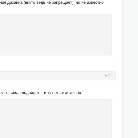
ие дизайна (никто ведь не запрещает), но не известно
62
усть сюда подойдет... и тут ответит лично..