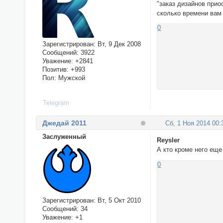
"заказ дизайнов прио
сколько времени вам
0
Зарегистрирован
: Вт, 9 Дек 2008
Сообщений:
3922
Уважение:
+2841
Позитив:
+993
Пол:
Мужской
Telegram
Джедай 2011
Сб, 1 Ноя 2014 00:
Заслуженный
Reysler
А кто кроме него еще
0
Зарегистрирован
: Вт, 5 Окт 2010
Сообщений:
34
Уважение:
+1