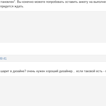
становлен". Вы конечно можете попробовать оставить анкету на выполнен
 придется ждать.
39:41
 шарит в дизайне? очень нужен хороший дизайнер... если таковой есть - п