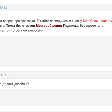
00:21
на вопрос про Аватарки, Тыкайте периодически кнопку
Мои Сообщения
в 
еты Темы без ответов
Мои сообщения
Подписка Всё прочитано
ть, то что Вы уже запросили
:43:57
не делает дизайны?