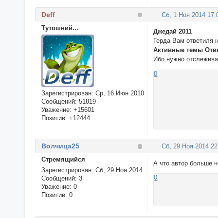
Deff
Сб, 1 Ноя 2014 17:
Тутошний...
Джедай 2011
Герда Вам ответиля 
Активные темы Отв
Ибо нужно отслежива
0
Зарегистрирован
: Ср, 16 Июн 2010
Сообщений:
51819
Уважение:
+15601
Позитив:
+12444
Волчица25
Сб, 29 Ноя 2014 22
Стремящийся
А что автор больше 
Зарегистрирован
: Сб, 29 Ноя 2014
0
Сообщений:
3
Уважение:
0
Позитив:
0