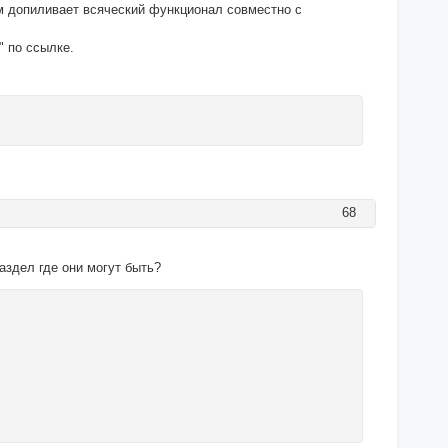
том допиливает всяческий функционал совместно с
" по ссылке.
68
аздел где они могут быть?