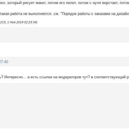
 чел, который рисует макет, потом его пилит, потом с нуля верстает, по
акая работа не выполняется. см. "Порядок работы с заказами на дизайн
Сб, 1 Ноя 2014 02:23:34)
27:40
 Интересно... а есть ссылки на модераторов тут? в соответствующий р