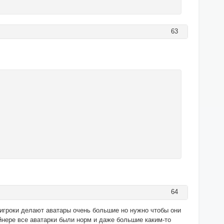
63
64
р игроки делают аватары очень большие но нужно чтобы они
нере все аватарки были норм и даже большие каким-то