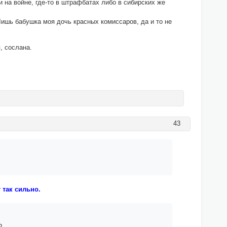
ти на войне, где-то в штрафбатах либо в сибирских же
Лишь бабушка моя дочь красных комиссаров, да и то не
, сослана.
43
 так сильно.
?