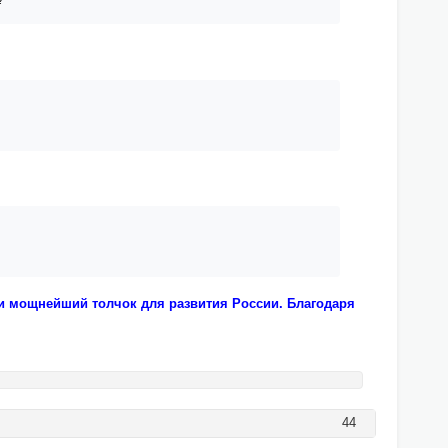
ли мощнейший толчок для развития России. Благодаря
44