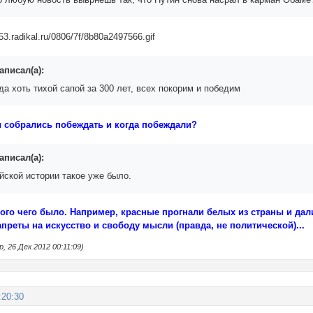
аписал(а):
да хоть тихой сапой за 300 лет, всех покорим и победим
ы собрались побеждать и когда побеждали?
аписал(а):
йской истории такое уже было.
ого чего было. Например, красные прогнали белых из страны и да
преты на искусство и свободу мысли (правда, не политической)...
 26 Дек 2012 00:11:09)
:20:30