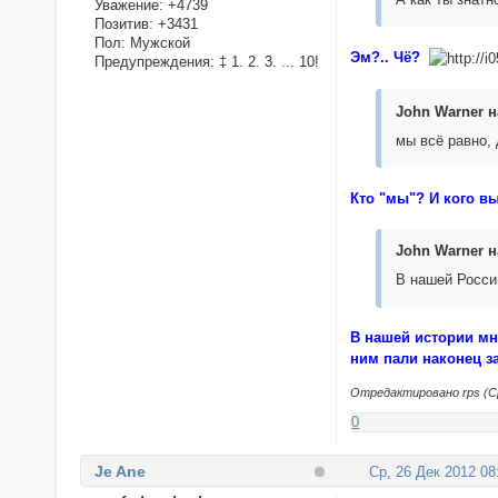
Уважение:
+4739
Позитив:
+3431
Пол:
Мужской
Эм?.. Чё?
Предупреждения:
‡ 1. 2. 3. ... 10!
John Warner н
мы всё равно, 
Кто "мы"? И кого в
John Warner н
В нашей Росси
В нашей истории мн
ним пали наконец за
Отредактировано rps (Ср,
0
Je Ane
Ср, 26 Дек 2012 08