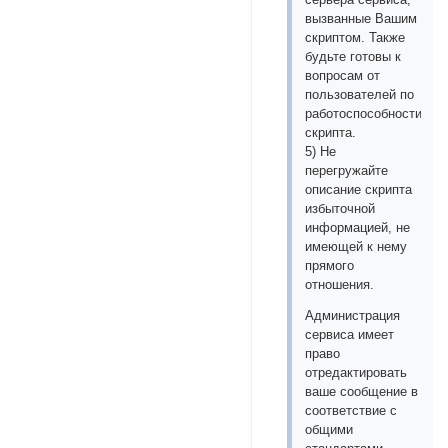
вызванные Вашим
скриптом. Также
будьте готовы к
вопросам от
пользователей по
работоспособности
скрипта.
5) Не
перегружайте
описание скрипта
избыточной
информацией, не
имеющей к нему
прямого
отношения.
Администрация
сервиса имеет
право
отредактировать
ваше сообщение в
соответствие с
общими