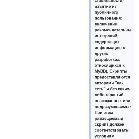
стабильности;
изъятие из
публичного
пользования;
включение
рекомендательных
интеграций,
содержащих
информацию о
других
разработках,
относящихся к
MyBB). Скрипты
предоставляются
авторами "как
есть" и без каких-
либо гарантий,
высказанных или
подразумеваемых.
При этом
размещаемый
скрипт должен
соответствовать
условиям