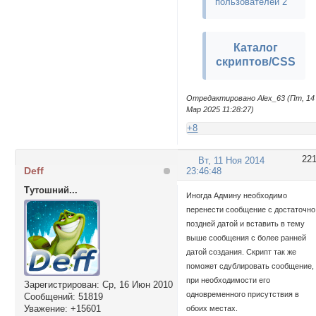
пользователей 2
Каталог
скриптов/CSS
Отредактировано Alex_63 (Пт, 14
Мар 2025 11:28:27)
+8
22
Вт, 11 Ноя 2014
Deff
23:46:48
Тутошний...
Иногда Админу необходимо
перенести сообщение с достаточно
поздней датой и вставить в тему
выше сообщения с более ранней
датой создания. Скрипт так же
поможет сдублировать сообщение,
при необходимости его
Зарегистрирован
: Ср, 16 Июн 2010
одновременного присутствия в
Сообщений:
51819
Уважение:
+15601
обоих местах.