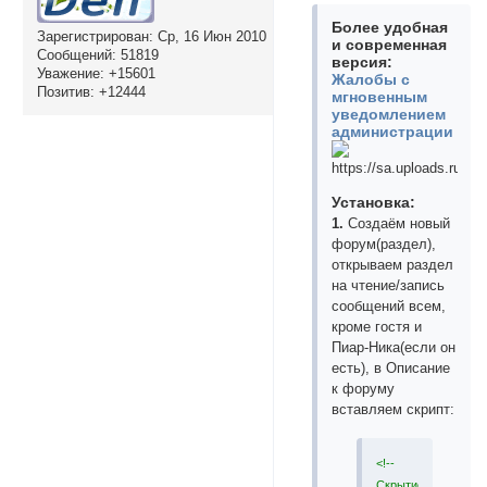
Более удобная
Зарегистрирован
: Ср, 16 Июн 2010
и современная
Сообщений:
51819
версия:
Уважение:
+15601
Жалобы с
Позитив:
+12444
мгновенным
уведомлением
администрации
Установка:
1.
Создаём новый
форум(раздел),
открываем раздел
на чтение/запись
сообщений всем,
кроме гостя и
Пиар-Ника(если он
есть), в Описание
к форуму
вставляем скрипт:
<!--
Скрытие