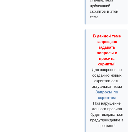
стандартами
публикаций
скриптов в этой
теме.
В данной теме
запрещено
задавать
вопросы и
просить
скрипты!
Для запросов по
созданию новых
скриптов есть
актуальная тема
Запросы по
скриптам
При нарушение
данного правила
будет выдаваться
предупреждение в
профиль!