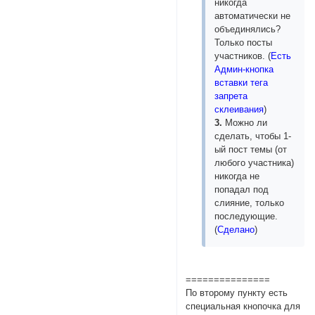
никогда
автоматически не
объединялись?
Только посты
участников. (
Есть
Админ-кнопка
вставки тега
запрета
склеивания
)
3.
Можно ли
сделать, чтобы 1-
ый пост темы (от
любого участника)
никогда не
попадал под
слияние, только
последующие.
(
Сделано
)
===============
По второму пункту есть
специальная кнопочка для