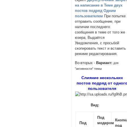
на написание в Теме двух
постов подряд Одним
пользователем
При попытке
отправить сообщение, при
наличии последнего
сообщения в теме от того же
юзера, Выдаётся
Уведомления, с просьбой
скопировать текст и вставить
режиме редактирования.
Во-вторых -
Вариант:
для
"активности" темы
Cлияние нескольких
постов подряд от одног
пользователя
Вид:
Под
Кнопк
Под
модером
под