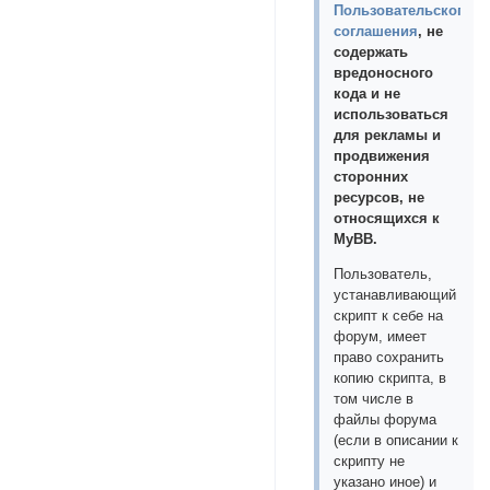
Пользовательского
соглашения
, не
содержать
вредоносного
кода и не
использоваться
для рекламы и
продвижения
сторонних
ресурсов, не
относящихся к
MyBB.
Пользователь,
устанавливающий
скрипт к себе на
форум, имеет
право сохранить
копию скрипта, в
том числе в
файлы форума
(если в описании к
скрипту не
указано иное) и