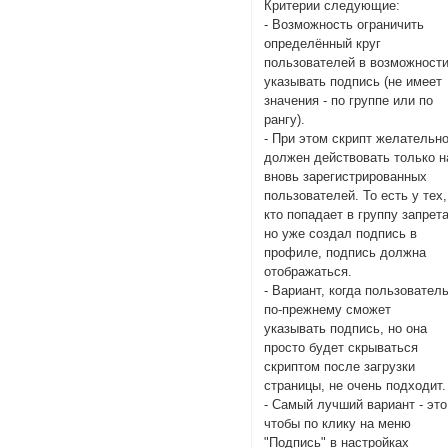
Критерии следующие:
- Возможность ограничить
определённый круг
пользователей в возможност
указывать подпись (не имеет
значения - по группе или по
рангу).
- При этом скрипт желательн
должен действовать только н
вновь зарегистрированных
пользователей. То есть у тех,
кто попадает в группу запрета
но уже создал подпись в
профиле, подпись должна
отображаться.
- Вариант, когда пользовател
по-прежнему сможет
указывать подпись, но она
просто будет скрываться
скриптом после загрузки
страницы, не очень подходит.
- Самый лучший вариант - это
чтобы по клику на меню
"Подпись" в настройках