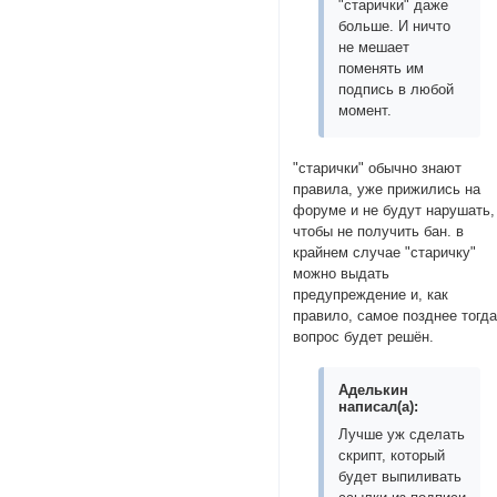
"старички" даже
больше. И ничто
не мешает
поменять им
подпись в любой
момент.
"старички" обычно знают
правила, уже прижились на
форуме и не будут нарушать,
чтобы не получить бан. в
крайнем случае "старичку"
можно выдать
предупреждение и, как
правило, самое позднее тогд
вопрос будет решён.
Аделькин
написал(а):
Лучше уж сделать
скрипт, который
будет выпиливать