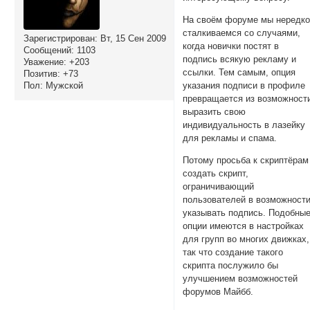
На своём форуме мы нередк
сталкиваемся со случаями,
Зарегистрирован
: Вт, 15 Сен 2009
когда новички постят в
Сообщений:
1103
подпись всякую рекламу и
Уважение:
+203
ссылки. Тем самым, опция
Позитив:
+73
Пол:
Мужской
указания подписи в профиле
превращается из возможност
выразить свою
индивидуальность в лазейку
для рекламы и спама.
Потому просьба к скриптёрам
создать скрипт,
ограничивающий
пользователей в возможност
указывать подпись. Подобны
опции имеются в настройках
для групп во многих движках,
так что создание такого
скрипта послужило бы
улучшением возможностей
форумов Майбб.