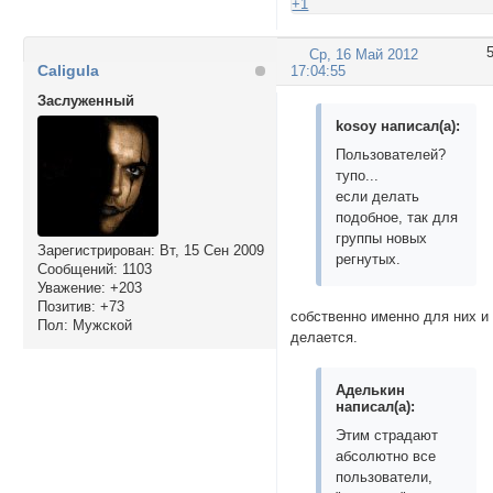
+1
Ср, 16 Май 2012
Caligula
17:04:55
Заслуженный
kosoy написал(а):
Пользователей?
тупо...
если делать
подобное, так для
группы новых
Зарегистрирован
: Вт, 15 Сен 2009
регнутых.
Сообщений:
1103
Уважение:
+203
Позитив:
+73
собственно именно для них и
Пол:
Мужской
делается.
Аделькин
написал(а):
Этим страдают
абсолютно все
пользователи,