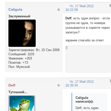
Чт, 17 Май 2012
Caligula
16:22:08
Заслуженный
Deff
, есть один вопрос - если
группа не одна, то номера
указываются в скрипте через
запятую?
заранее спасибо за ответ.
0
Зарегистрирован
: Вт, 15 Сен 2009
Сообщений:
1103
Уважение:
+203
Позитив:
+73
Пол:
Мужской
Чт, 17 Май 2012
Deff
16:39:34
Тутошний...
Caligula
написал(а):
Deff, есть один