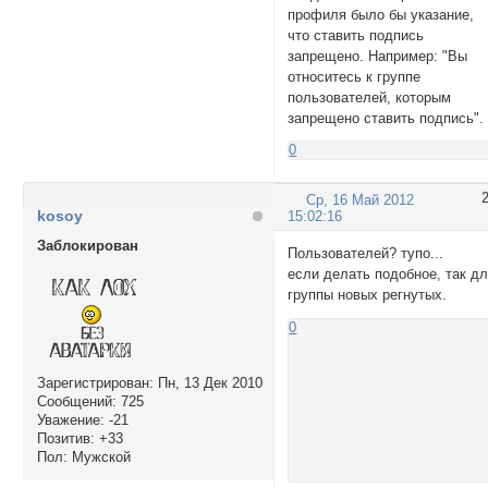
профиля было бы указание,
что ставить подпись
запрещено. Например: "Вы
относитесь к группе
пользователей, которым
запрещено ставить подпись".
0
Ср, 16 Май 2012
kosoy
15:02:16
Заблокирован
Пользователей? тупо...
если делать подобное, так д
группы новых регнутых.
0
Зарегистрирован
: Пн, 13 Дек 2010
Сообщений:
725
Уважение:
-21
Позитив:
+33
Пол:
Мужской