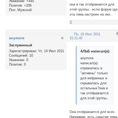
Уважение:
+445
она и так отображается для
Позитив:
+206
этой группы.. если форум где
Пол:
Мужской
эта тема настроен на них..
0
Пн, 18 Июл 2011
anymore
15:11:40
Заслуженный
Зарегистрирован
: Чт, 14 Июл 2011
АЛЬБ написал(а):
Сообщений:
10
anymore
Уважение:
0
написал(а):
Позитив:
0
отражалась в
"активны" только
для избранных и
скрывалась для
остальных?она и
так отображается
для этой группы..
Она отображается для всех.
Например, есть скрытая тема