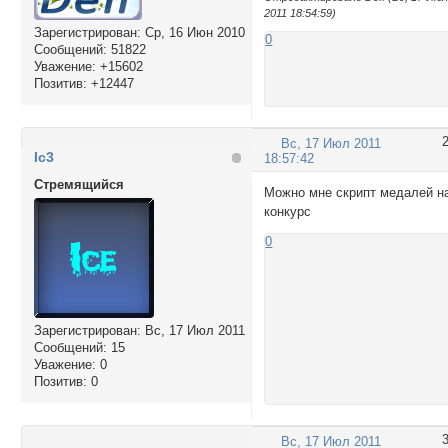
2011 18:54:59)
Зарегистрирован
: Ср, 16 Июн 2010
0
Сообщений:
51822
Уважение:
+15602
Позитив:
+12447
Вс, 17 Июл 2011
Ic3
18:57:42
Стремящийся
Можно мне скрипт медалей н
конкурс
0
Зарегистрирован
: Вс, 17 Июл 2011
Сообщений:
15
Уважение:
0
Позитив:
0
Вс, 17 Июл 2011