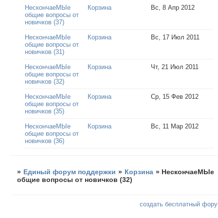
НескончаеМЫе
Корзина
Вс, 8 Апр 2012
общие вопросы от
новичков (37)
НескончаеМЫе
Корзина
Вс, 17 Июл 2011
общие вопросы от
новичков (31)
НескончаеМЫе
Корзина
Чт, 21 Июл 2011
общие вопросы от
новичков (32)
НескончаеМЫе
Корзина
Ср, 15 Фев 2012
общие вопросы от
новичков (35)
НескончаеМЫе
Корзина
Вс, 11 Мар 2012
общие вопросы от
новичков (36)
»
Единый форум поддержки
»
Корзина
»
НескончаеМЫе
общие вопросы от новичков (32)
создать бесплатный фор