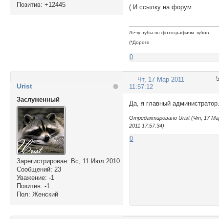
Позитив:
+12445
( И ссылку на форум
__________________________
Лечу зубы по фотографиям зубов
(*Дорого
0
Чт, 17 Мар 2011
Urist
11:57:12
Заслуженный
Да, я главный администратор
Отредактировано Urist (Чт, 17 Ма
2011 17:57:34)
0
Зарегистрирован
: Вс, 11 Июл 2010
Сообщений:
23
Уважение:
-1
Позитив:
-1
Пол:
Женский