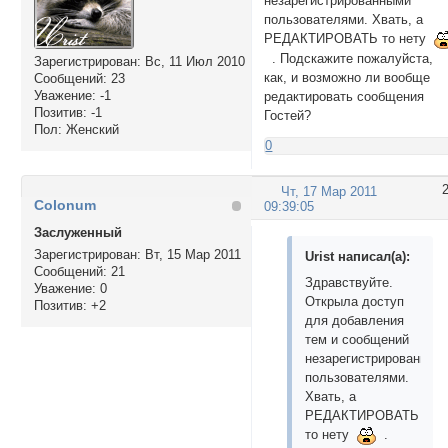
незарегистрированными
пользователями. Хвать, а
РЕДАКТИРОВАТЬ то нету
. Подскажите пожалуйста,
Зарегистрирован
: Вс, 11 Июл 2010
как, и возможно ли вообще
Сообщений:
23
Уважение:
-1
редактировать сообщения
Позитив:
-1
Гостей?
Пол:
Женский
0
Чт, 17 Мар 2011
Colonum
09:39:05
Заслуженный
Зарегистрирован
: Вт, 15 Мар 2011
Urist написал(а):
Сообщений:
21
Здравствуйте.
Уважение:
0
Открыла доступ
Позитив:
+2
для добавления
тем и сообщений
незарегистрированным
пользователями.
Хвать, а
РЕДАКТИРОВАТЬ
то нету
.