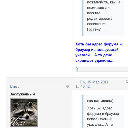
пожалуйста, как, и
возможно ли
вообще
редактировать
сообщения
Гостей?
Хоть бы адрес форума и
браузер используемый
указали... А то даже
скриншот удалили...
0
Сб, 19 Мар 2011
Urist
18:49:42
Заслуженный
rps написал(а):
Хоть бы адрес
форума и браузер
используемый
указали... А то