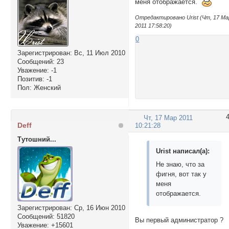
меня отображается.
Отредактировано Urist (Чт, 17 Ма
2011 17:58:20)
0
Зарегистрирован
: Вс, 11 Июл 2010
Сообщений:
23
Уважение:
-1
Позитив:
-1
Пол:
Женский
Чт, 17 Мар 2011
Deff
10:21:28
Тутошний...
Urist написал(а):
Не знаю, что за
фигня, вот так у
меня
отображается.
Зарегистрирован
: Ср, 16 Июн 2010
Сообщений:
51820
Вы первый администратор ?
Уважение:
+15601