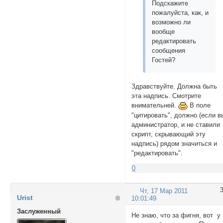
Подскажите
пожалуйста, как, и
возможно ли
вообще
редактировать
сообщения
Гостей?
Здравствуйте. Должна быть
эта надпись. Смотрите
внимательней.
В поле
"цитировать", должно (если в
администратор, и не ставили
скрипт, скрывающий эту
надпись) рядом значиться и
"редактировать".
0
Чт, 17 Мар 2011
Urist
10:01:49
Заслуженный
Не знаю, что за фигня, вот у