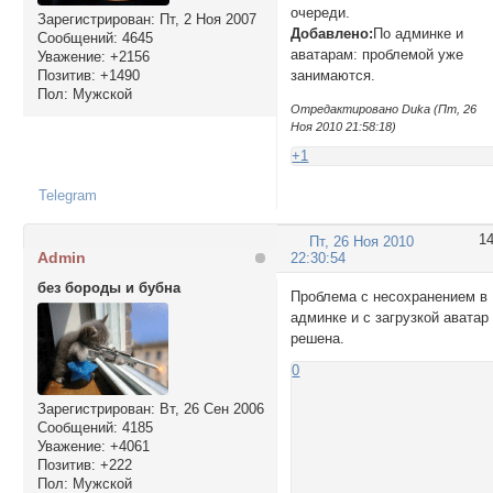
очереди.
Зарегистрирован
: Пт, 2 Ноя 2007
Добавлено:
По админке и
Сообщений:
4645
аватарам: проблемой уже
Уважение:
+2156
Позитив:
+1490
занимаются.
Пол:
Мужской
Отредактировано Duka (Пт, 26
Ноя 2010 21:58:18)
+1
Telegram
1
Пт, 26 Ноя 2010
Admin
22:30:54
без бороды и бубна
Проблема с несохранением в
админке и с загрузкой аватар
решена.
0
Зарегистрирован
: Вт, 26 Сен 2006
Сообщений:
4185
Уважение:
+4061
Позитив:
+222
Пол:
Мужской