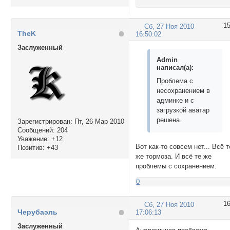
1
Сб, 27 Ноя 2010
TheK
16:50:02
Заслуженный
Admin
написал(а):
Проблема с
несохранением в
админке и с
загрузкой аватар
решена.
Зарегистрирован
: Пт, 26 Мар 2010
Сообщений:
204
Уважение:
+12
Вот как-то совсем нет... Всё т
Позитив:
+43
же тормоза. И всё те же
проблемы с сохранением.
0
1
Сб, 27 Ноя 2010
Черубаэль
17:06:13
Заслуженный