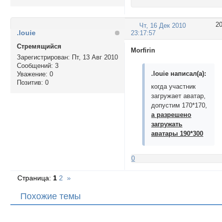
2
Чт, 16 Дек 2010
.louie
23:17:57
Стремящийся
Morfirin
Зарегистрирован
: Пт, 13 Авг 2010
Сообщений:
3
.louie написал(а):
Уважение:
0
Позитив:
0
когда участник
загружает аватар,
допустим 170*170,
а разрешено
загружать
аватары 190*300
0
Страница:
1
2
»
Похожие темы