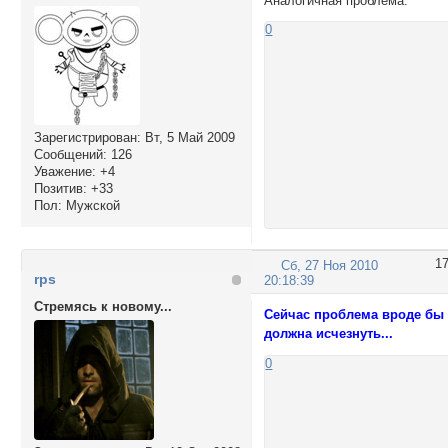
Аналогичная проблема.
0
Зарегистрирован
: Вт, 5 Май 2009
Сообщений:
126
Уважение:
+4
Позитив:
+33
Пол:
Мужской
1
Сб, 27 Ноя 2010
rps
20:18:39
Стремясь к новому...
Сейчас проблема вроде бы
должна исчезнуть...
0