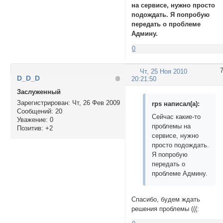
на сервисе, нужно просто
подождать. Я попробую
передать о проблеме
Админу.
0
Чт, 25 Ноя 2010
D_D_D
20:21:50
Заслуженный
Зарегистрирован
: Чт, 26 Фев 2009
rps написал(а):
Сообщений:
20
Сейчас какие-то
Уважение:
0
проблемы на
Позитив:
+2
сервисе, нужно
просто подождать.
Я попробую
передать о
проблеме Админу.
Спасибо, будем ждать
решения проблемы (((: