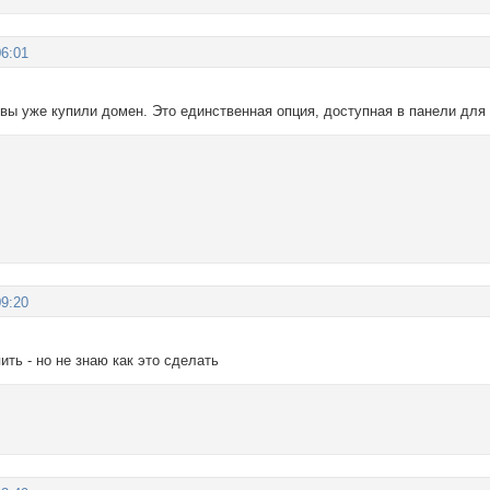
06:01
 вы уже купили домен. Это единственная опция, доступная в панели для
09:20
пить - но не знаю как это сделать