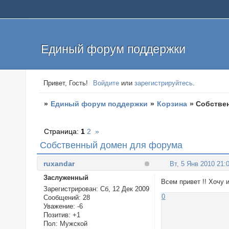
Единый форум поддержки
Привет, Гость!
Войдите
или
зарегистрируйтесь
.
»
Единый форум поддержки
»
Корзина
»
Собстве
Страница:
1
2
»
Собственный домен для форума
ruxandar
Вт, 5 Янв 2010 21:
Заслуженный
Всем привет !! Хочу 
Зарегистрирован
: Сб, 12 Дек 2009
0
Сообщений:
28
Уважение:
-6
Позитив:
+1
Пол:
Мужской