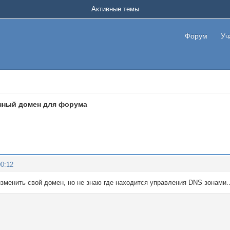
Активные темы
Форум
Уч
нный домен для форума
00:12
изменить свой домен, но не знаю где находится управления DNS зонами.