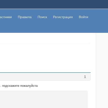
астники
Правила
Поиск
Регистрация
Войти
1
.. подскажите пожалуйста