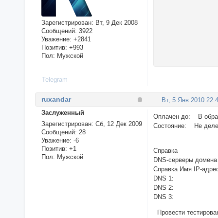
Зарегистрирован
: Вт, 9 Дек 2008
Сообщений:
3922
Уважение:
+2841
Позитив:
+993
Пол:
Мужской
Telegram
ruxandar
Вт, 5 Янв 2010 22:
Заслуженный
Оплачен до: В обра
Зарегистрирован
: Сб, 12 Дек 2009
Состояние: Не деле
Сообщений:
28
Уважение:
-6
Позитив:
+1
Справка
Пол:
Мужской
DNS-серверы домена 
Справка Имя IP-адре
DNS 1:
DNS 2:
DNS 3:
Провести тестирова