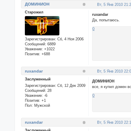
ДОМИНИОН
Вт, 5 Янв 2010 21:
Cтарожил
ruxandar
Да, попытаюсь.
0
Зарегистрирован
: Сб, 4 Ноя 2006
Сообщений:
6889
Уважение:
+1022
Позитив:
+688
ruxandar
Вт, 5 Янв 2010 22:
Заслуженный
ДОМИНИОН
Зарегистрирован
: Сб, 12 Дек 2009
все, я купил домен в
Сообщений:
28
Уважение:
-6
0
Позитив:
+1
Пол:
Мужской
ruxandar
Вт, 5 Янв 2010 22:
Заслуженный