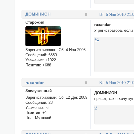
ДОМИНИОН
Вт, 5 Янв 2010 21:
Cтарожил
ruxandar
У регистратора, если
+1
Зарегистрирован
: Сб, 4 Ноя 2006
Сообщений:
6889
Уважение:
+1022
Позитив:
+688
ruxandar
Вт, 5 Янв 2010 21:
Заслуженный
ДОМИНИОН
Зарегистрирован
: Сб, 12 Дек 2009
привет, так я хочу ку
Сообщений:
28
Уважение:
-6
0
Позитив:
+1
Пол:
Мужской