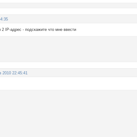
44:35
 2 IP-адрес - подскажите что мне ввести
в 2010 22:45:41