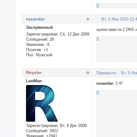
0
ruxandar
Вт, 5 Янв 2010 22:
Заслуженный
нужно ввести 2 DNS и
Зарегистрирован
: Сб, 12 Дек 2009
0
Сообщений:
28
Уважение:
-6
Позитив:
+1
Пол:
Мужской
Reysler
Перевести
Вт, 5 Ян
LastMan
ruxandar
, 2 IP
0
Зарегистрирован
: Вт, 9 Дек 2008
Сообщений:
3922
Уважение:
+2841