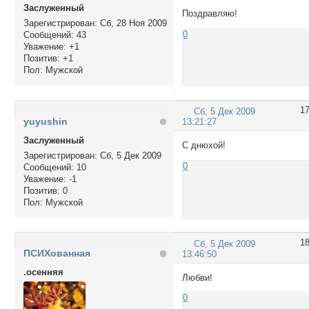
Заслуженный
Поздравляю!
Зарегистрирован
: Сб, 28 Ноя 2009
0
Сообщений:
43
Уважение:
+1
Позитив:
+1
Пол:
Мужской
1
Сб, 5 Дек 2009
yuyushin
13:21:27
Заслуженный
С днюхой!
Зарегистрирован
: Сб, 5 Дек 2009
0
Сообщений:
10
Уважение:
-1
Позитив:
0
Пол:
Мужской
1
Сб, 5 Дек 2009
ПСИХованная
13:46:50
.осенняя
Любви!
0