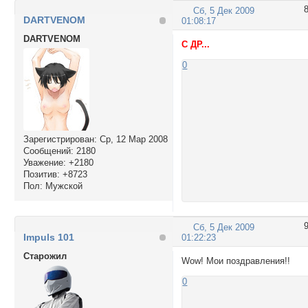
Сб, 5 Дек 2009
DARTVENOM
01:08:17
DARTVENOM
С ДР...
0
Зарегистрирован
: Ср, 12 Мар 2008
Сообщений:
2180
Уважение:
+2180
Позитив:
+8723
Пол:
Мужской
Сб, 5 Дек 2009
Impuls 101
01:22:23
Cтарожил
Wow! Мои поздравления!!
0