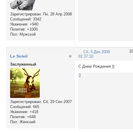
Зарегистрирован
: Пн, 28 Апр 2008
Сообщений:
3342
Уважение:
+940
Позитив:
+1000
Пол:
Мужской
1
Сб, 5 Дек 2009
Le Soleil
01:37:10
Заслуженный
С Днем Рождения ))
0
Зарегистрирован
: Сб, 29 Сен 2007
Сообщений:
665
Уважение:
+418
Позитив:
+648
Пол:
Женский