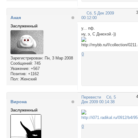
Сб, 5 Дек 2009
Аная
00:12:00
Заслуженный
у... пф.
ну, э, С Днюхой.-))
0
Зарегистрирован
: Пн, 3 Мар 2008
Сообщений:
745
Уважение:
+567
Позитив:
+1162
Пол:
Женский
Перевести
Сб, 5
Вирона
Дек 2009 00:14:38
Заслуженный
0