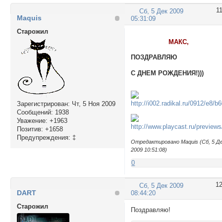
1
Сб, 5 Дек 2009
Maquis
05:31:09
Cтарожил
МАКС,
ПОЗДРАВЛЯЮ
С ДНЕМ РОЖДЕНИЯ!)))
Зарегистрирован
: Чт, 5 Ноя 2009
Сообщений:
1938
Уважение:
+1963
Позитив:
+1658
Предупреждения:
‡
Отредактировано Maquis (Сб, 5 Д
2009 10:51:08)
0
1
Сб, 5 Дек 2009
DART
08:44:20
Cтарожил
Поздравляю!