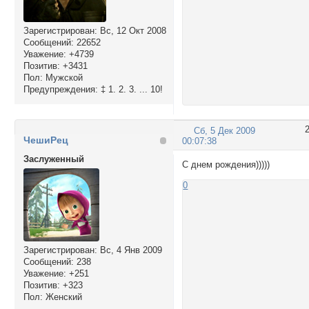
Зарегистрирован
: Вс, 12 Окт 2008
Сообщений:
22652
Уважение:
+4739
Позитив:
+3431
Пол:
Мужской
Предупреждения:
‡ 1. 2. 3. ... 10!
Сб, 5 Дек 2009
ЧешиРец
00:07:38
Заслуженный
С днем рождения)))))
0
Зарегистрирован
: Вс, 4 Янв 2009
Сообщений:
238
Уважение:
+251
Позитив:
+323
Пол:
Женский