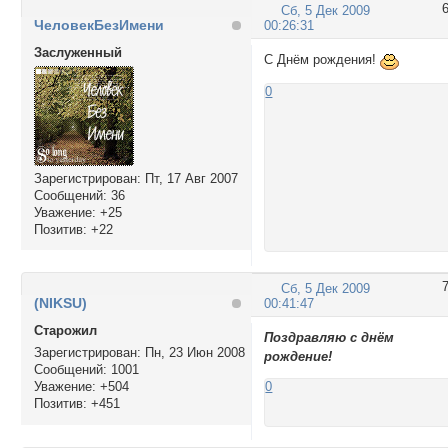
Сб, 5 Дек 2009
ЧеловекБезИмени
00:26:31
Заслуженный
С Днём рождения!
0
Зарегистрирован
: Пт, 17 Авг 2007
Сообщений:
36
Уважение:
+25
Позитив:
+22
Сб, 5 Дек 2009
(NIKSU)
00:41:47
Cтарожил
Поздравляю с днём
Зарегистрирован
: Пн, 23 Июн 2008
рождение!
Сообщений:
1001
Уважение:
+504
0
Позитив:
+451