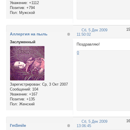
Уважение:
+1112
Позитив:
+794
Пол:
Мужской
1
Сб, 5 Дек 2009
Аллергия на пыль
11:50:02
Заслуженный
Поздравляю!
0
Зарегистрирован
: Ср, 3 Окт 2007
Сообщений:
104
Уважение:
+167
Позитив:
+135
Пол:
Женский
1
Сб, 5 Дек 2009
I'mSmile
13:06:45