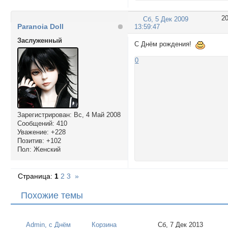
2
Сб, 5 Дек 2009
Paranoia Doll
13:59:47
Заслуженный
С Днём рождения!
0
Зарегистрирован
: Вс, 4 Май 2008
Сообщений:
410
Уважение:
+228
Позитив:
+102
Пол:
Женский
Страница:
1
2
3
»
Похожие темы
Admin, с Днём
Корзина
Сб, 7 Дек 2013