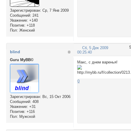
Зарегистрирован
: Ср, 7 Янв 2009
Сообщений:
241
Уважение:
+140
Позитив:
+118
Пол:
Женский
Сб, 5 Дек 2009
blind
00:25:40
Guru MyBB©
Макс, с днем варенья!
0
Зарегистрирован
: Вс, 15 Окт 2006
Сообщений:
408
Уважение:
+31
Позитив:
+116
Пол:
Мужской