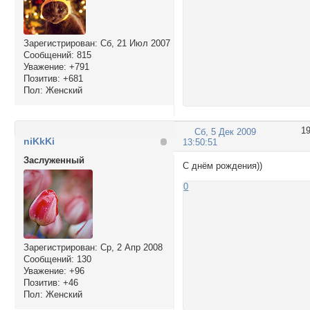
Зарегистрирован
: Сб, 21 Июл 2007
Сообщений:
815
Уважение:
+791
Позитив:
+681
Пол:
Женский
1
Сб, 5 Дек 2009
niKkKi
13:50:51
Заслуженный
С днём рождения))
0
Зарегистрирован
: Ср, 2 Апр 2008
Сообщений:
130
Уважение:
+96
Позитив:
+46
Пол:
Женский