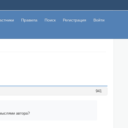
астники
Правила
Поиск
Регистрация
Войти
941
 мыслями автора?