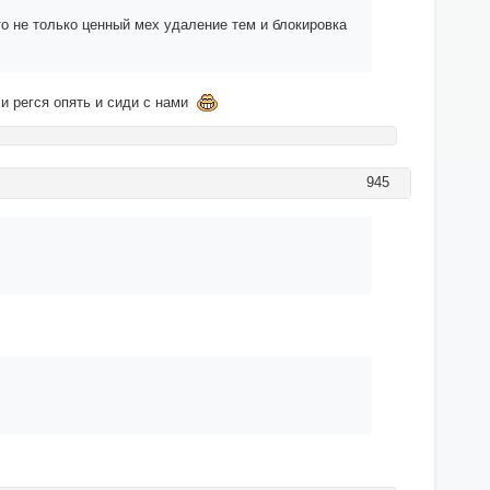
то не только ценный мех удаление тем и блокировка
си регся опять и сиди с нами
945