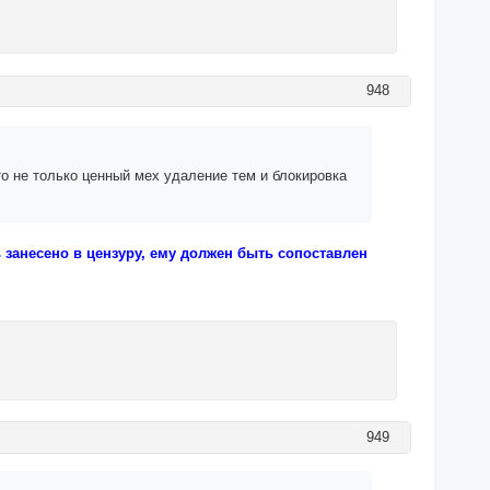
948
то не только ценный мех удаление тем и блокировка
 занесено в цензуру, ему должен быть сопоставлен
949