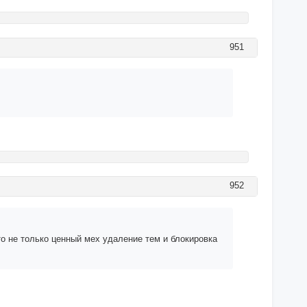
951
952
то не только ценный мех удаление тем и блокировка