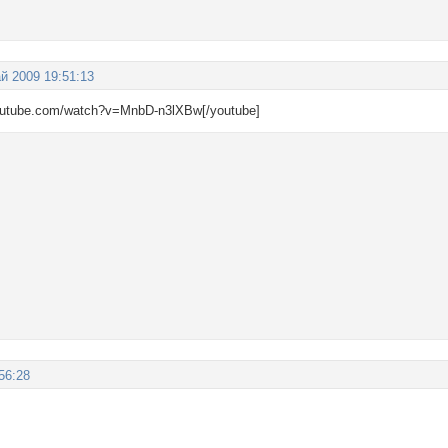
й 2009 19:51:13
youtube.com/watch?v=MnbD-n3lXBw[/youtube]
56:28