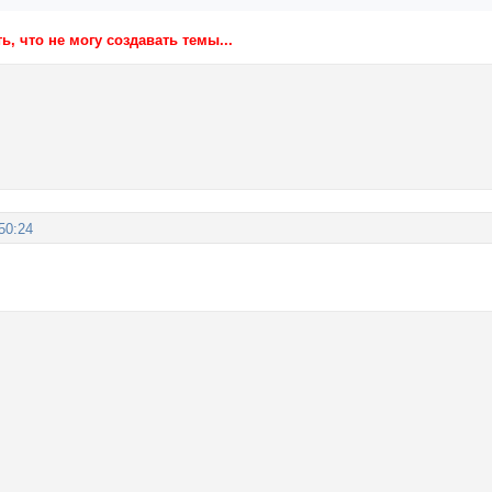
ь, что не могу создавать темы...
50:24