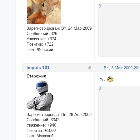
0
Зарегистрирован
: Вт, 24 Мар 2009
Сообщений:
326
Уважение:
+374
Позитив:
+722
Пол:
Женский
Impuls 101
Вс, 3 Май 2009 20:
Cтарожил
гуд
0
Зарегистрирован
: Пн, 28 Апр 2008
Сообщений:
3342
Уважение:
+940
Позитив:
+1000
Пол:
Мужской