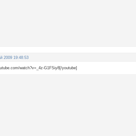
й 2009 19:48:53
youtube.com/watch?v=_4z-G1FSiy8[/youtube]