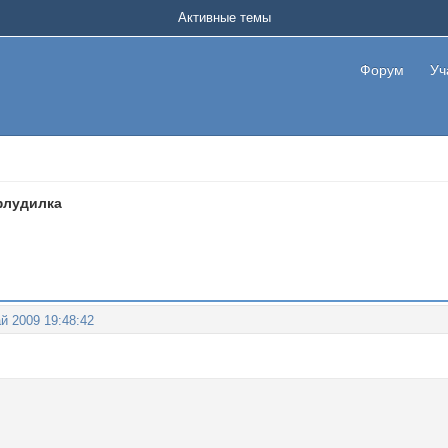
Активные темы
Форум
Уч
флудилка
й 2009 19:48:42