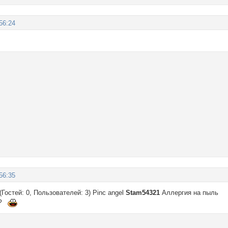
56:24
56:35
Гостей: 0, Пользователей: 3) Pinc angel
Stam54321
Аллергия на пыль
ь?