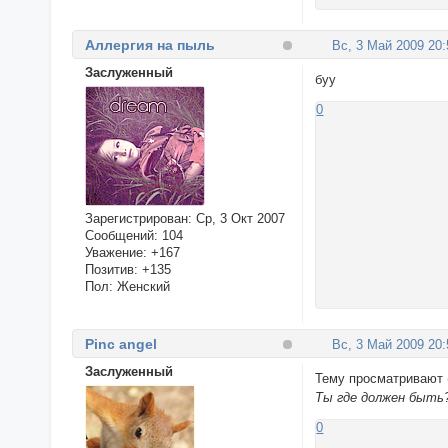
Аллергия на пыль
Вс, 3 Май 2009 20:
Заслуженный
буу
0
Зарегистрирован
: Ср, 3 Окт 2007
Сообщений:
104
Уважение:
+167
Позитив:
+135
Пол:
Женский
Pinc angel
Вс, 3 Май 2009 20:
Заслуженный
Тему просматривают (
Ты где должен быт
0