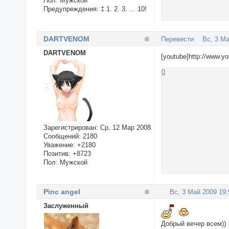
Пол:
Мужской
Предупреждения:
‡ 1. 2. 3. ... 10!
DARTVENOM
Перевести
Вс, 3 Ма
DARTVENOM
[youtube]http://www.
0
Зарегистрирован
: Ср, 12 Мар 2008
Сообщений:
2180
Уважение:
+2180
Позитив:
+8723
Пол:
Мужской
Pinc angel
Вс, 3 Май 2009 19:
Заслуженный
Добрый вечер всем))