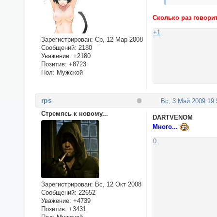
Сколько раз говорит
+1
Зарегистрирован
: Ср, 12 Мар 2008
Сообщений:
2180
Уважение:
+2180
Позитив:
+8723
Пол:
Мужской
rps
Вс, 3 Май 2009 19:
Стремясь к новому...
DARTVENOM
Много...
0
Зарегистрирован
: Вс, 12 Окт 2008
Сообщений:
22652
Уважение:
+4739
Позитив:
+3431