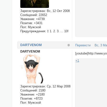
Зарегистрирован
: Вс, 12 Окт 2008
Сообщений:
22652
Уважение:
+4739
Позитив:
+3431
Пол:
Мужской
Предупреждения:
‡ 1. 2. 3. ... 10!
DARTVENOM
Перевести
Вс, 3 Ма
DARTVENOM
[youtube]http://www.
+1
Зарегистрирован
: Ср, 12 Мар 2008
Сообщений:
2180
Уважение:
+2180
Позитив:
+8723
Пол:
Мужской