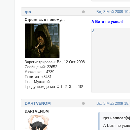
rps
Вс, 3 Май 2009 19:
Стремясь к новому...
А Витя не успел!
0
Зарегистрирован
: Вс, 12 Окт 2008
Сообщений:
22652
Уважение:
+4739
Позитив:
+3431
Пол:
Мужской
Предупреждения:
‡ 1. 2. 3. ... 10!
DARTVENOM
Вс, 3 Май 2009 19:
DARTVENOM
rps написал(а)
А Витя не успе