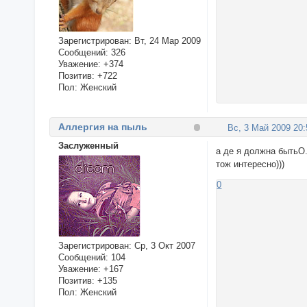
Зарегистрирован
: Вт, 24 Мар 2009
Сообщений:
326
Уважение:
+374
Позитив:
+722
Пол:
Женский
Аллергия на пыль
Вс, 3 Май 2009 20:
Заслуженный
а де я должна бытьО
тож интересно)))
0
Зарегистрирован
: Ср, 3 Окт 2007
Сообщений:
104
Уважение:
+167
Позитив:
+135
Пол:
Женский