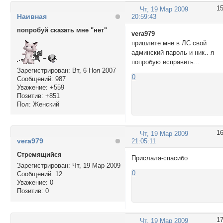
1
Чт, 19 Мар 2009
Наивная
20:59:43
попробуй сказать мне "нет"
vera979
пришлите мне в ЛС свой
админский пароль и ник.. я
попробую исправить...
Зарегистрирован
: Вт, 6 Ноя 2007
0
Сообщений:
987
Уважение:
+559
Позитив:
+851
Пол:
Женский
1
Чт, 19 Мар 2009
vera979
21:05:11
Стремящийся
Прислала-спасибо
Зарегистрирован
: Чт, 19 Мар 2009
0
Сообщений:
12
Уважение:
0
Позитив:
0
1
Чт, 19 Мар 2009