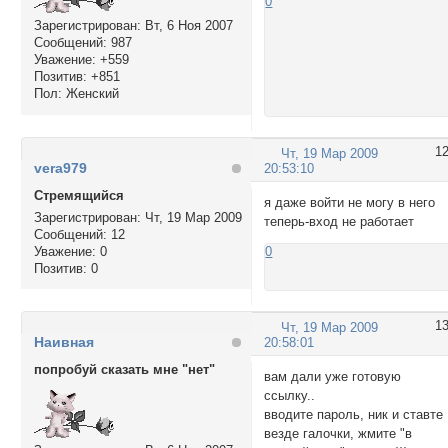
0
Зарегистрирован
: Вт, 6 Ноя 2007
Сообщений:
987
Уважение:
+559
Позитив:
+851
Пол:
Женский
1
Чт, 19 Мар 2009
vera979
20:53:10
Стремящийся
я даже войти не могу в него
Зарегистрирован
: Чт, 19 Мар 2009
теперь-вход не работает
Сообщений:
12
Уважение:
0
0
Позитив:
0
1
Чт, 19 Мар 2009
Наивная
20:58:01
попробуй сказать мне "нет"
вам дали уже готовую
ссылку..
вводите пароль, ник и ставте
везде галочки, жмите "в