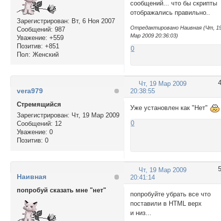
сообщений... что бы скрипты
отображались правильно..
Зарегистрирован
: Вт, 6 Ноя 2007
Отредактировано Наивная (Чт, 1
Сообщений:
987
Мар 2009 20:36:03)
Уважение:
+559
Позитив:
+851
0
Пол:
Женский
Чт, 19 Мар 2009
vera979
20:38:55
Стремящийся
Уже установлен как "Нет"
Зарегистрирован
: Чт, 19 Мар 2009
0
Сообщений:
12
Уважение:
0
Позитив:
0
Чт, 19 Мар 2009
Наивная
20:41:14
попробуй сказать мне "нет"
попробуйте убрать все что
поставили в HTML верх
и низ...