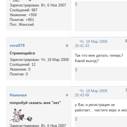
0
Зарегистрирован
: Вт, 6 Ноя 2007
Сообщений:
987
Уважение:
+559
Позитив:
+851
Пол:
Женский
Чт, 19 Мар 2009
vera979
20:41:43
Стремящийся
Так что мне делать теперь?
Зарегистрирован
: Чт, 19 Мар 2009
Какой выход?
Сообщений:
12
Уважение:
0
0
Позитив:
0
Чт, 19 Мар 2009
Наивная
20:43:49
попробуй сказать мне "нет"
у Вас и регистрация не
работает... чистите верх и низ
0
Зарегистрирован
: Вт, 6 Ноя 2007