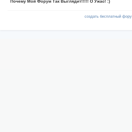
Почему Мой Форум Так Выглядит!!!!! О Ужас! :)
создать бесплатный фор