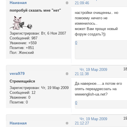
Наивная
21:09:46
попробуй сказать мне "нет"
настройки очищенны.. но
помоему ничего не
изменилось..
может Вам проще новый
Зарегистрирован
: Вт, 6 Ноя 2007
форум создать?))
Сообщений:
987
0
Уважение:
+559
Позитив:
+851
Пол:
Женский
1
Чт, 19 Мар 2009
vera979
21:11:38
Стремящийся
Да наверное.....а потом его
Зарегистрирован
: Чт, 19 Мар 2009
опять переадресоать на
Сообщений:
12
wwwenglish-ua.net?
Уважение:
0
Позитив:
0
0
1
Чт, 19 Мар 2009
Наивная
21:12:27