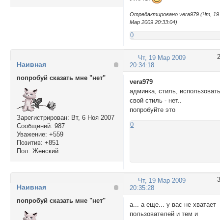
Отредактировано vera979 (Чт, 19
Мар 2009 20:33:04)
0
Чт, 19 Мар 2009
Наивная
20:34:18
попробуй сказать мне "нет"
vera979
админка, стиль, использоват
свой стиль - нет..
попробуйте это
Зарегистрирован
: Вт, 6 Ноя 2007
0
Сообщений:
987
Уважение:
+559
Позитив:
+851
Пол:
Женский
Чт, 19 Мар 2009
Наивная
20:35:28
попробуй сказать мне "нет"
а... а еще... у вас не хватает
пользователей и тем и