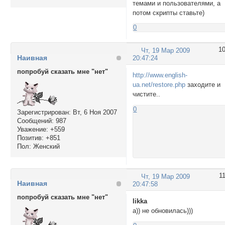
темами и пользователями, а
потом скрипты ставьте)
0
1
Чт, 19 Мар 2009
Наивная
20:47:24
попробуй сказать мне "нет"
http://www.english-
ua.net/restore.php
заходите и
чистите..
0
Зарегистрирован
: Вт, 6 Ноя 2007
Сообщений:
987
Уважение:
+559
Позитив:
+851
Пол:
Женский
1
Чт, 19 Мар 2009
Наивная
20:47:58
попробуй сказать мне "нет"
likka
а)) не обновилась)))