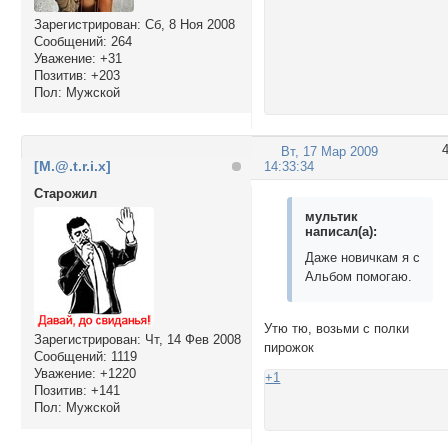
Зарегистрирован
: Сб, 8 Ноя 2008
Сообщений:
264
Уважение:
+31
Позитив:
+203
Пол:
Мужской
Вт, 17 Мар 2009
[M.@.t.r.i.x]
14:33:34
Cтарожил
мультик
написал(а):
Даже новичкам я с
Альбом помогаю.
Утю тю, возьми с полки
Зарегистрирован
: Чт, 14 Фев 2008
пирожок
Сообщений:
1119
Уважение:
+1220
+1
Позитив:
+141
Пол:
Мужской