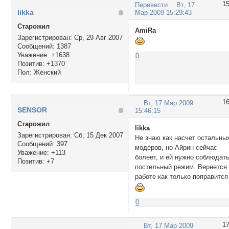
1
Перевести
Вт, 17
likka
Мар 2009 15:29:43
Cтарожил
AmiRa
Зарегистрирован
: Ср, 29 Авг 2007
Сообщений:
1387
Уважение:
+1638
0
Позитив:
+1370
Пол:
Женский
1
Вт, 17 Мар 2009
SENSOR
15:46:15
Cтарожил
likka
Зарегистрирован
: Сб, 15 Дек 2007
Не знаю как насчет остальны
Сообщений:
397
модеров, но Айрин сейчас
Уважение:
+113
болеет, и ей нужно соблюдат
Позитив:
+7
постельный режим. Вернется 
работе как только поправится
0
1
Вт, 17 Мар 2009