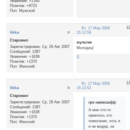
Уважение:
+2180
Позитив:
+8723
Пол:
Мужской
1
Вт, 17 Мар 2009
likka
15:12:59
Cтарожил
мультик
Зарегистрирован
: Ср, 29 Авг 2007
Молодец!
Сообщений:
1387
Уважение:
+1638
0
Позитив:
+1370
Пол:
Женский
1
Вт, 17 Мар 2009
likka
15:13:52
Cтарожил
Зарегистрирован
: Ср, 29 Авг 2007
rps написал(а):
Сообщений:
1387
А мне что-то
Уважение:
+1638
приелось это
Позитив:
+1370
помогание, хоть я
Пол:
Женский
и не модер, но