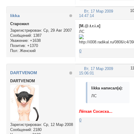
1
Вт, 17 Мар 2009
likka
14:47:14
Cтарожил
[M.@.t.r.i.x]
Зарегистрирован
: Ср, 29 Авг 2007
ЛС
Сообщений:
1387
Уважение:
+1638
Позитив:
+1370
Пол:
Женский
0
1
Вт, 17 Мар 2009
DARTVENOM
15:06:01
DARTVENOM
likka написал(а):
ЛС
Лёгкая Сосиска...
0
Зарегистрирован
: Ср, 12 Мар 2008
Сообщений:
2180