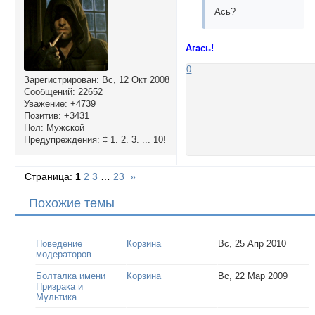
Ась?
Агась!
0
Зарегистрирован
: Вс, 12 Окт 2008
Сообщений:
22652
Уважение:
+4739
Позитив:
+3431
Пол:
Мужской
Предупреждения:
‡ 1. 2. 3. ... 10!
Страница:
1
2
3
…
23
»
Похожие темы
Поведение
Корзина
Вс, 25 Апр 2010
модераторов
Болталка имени
Корзина
Вс, 22 Мар 2009
Призрака и
Мультика