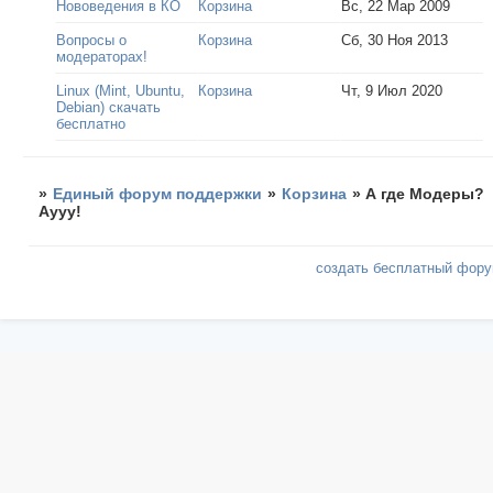
Нововедения в КО
Корзина
Вс, 22 Мар 2009
Вопросы о
Корзина
Сб, 30 Ноя 2013
модераторах!
Linux (Mint, Ubuntu,
Корзина
Чт, 9 Июл 2020
Debian) скачать
бесплатно
»
Единый форум поддержки
»
Корзина
»
А где Модеры?
Аууу!
создать бесплатный фор