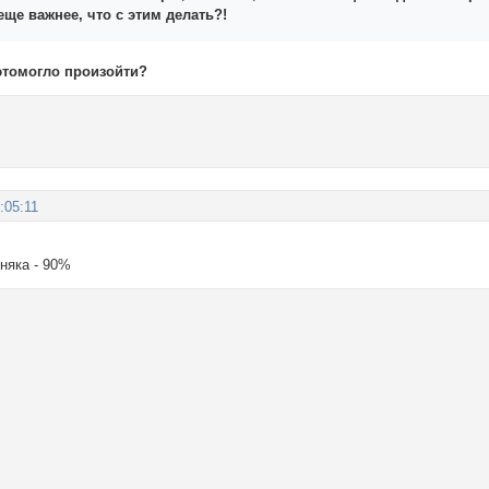
 еще важнее, что с этим делать?!
 этомогло произойти?
:05:11
няка - 90%