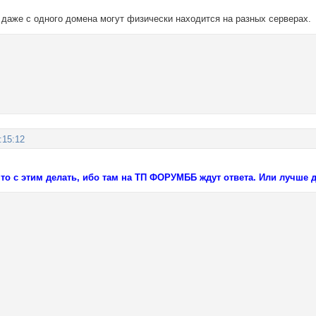
даже с одного домена могут физически находится на разных серверах.
:15:12
то с этим делать, ибо там на ТП ФОРУМББ ждут ответа. Или лучше де