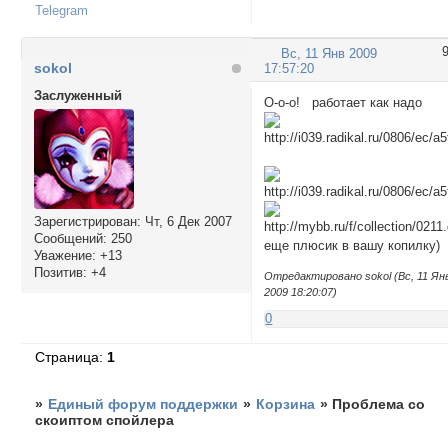
sp.value='Показать'
Telegram
if(document.URL.in
Вс, 11 Янв 2009
elm=document.getEl
sokol
17:57:20
for(x in elm) if(e
Заслуженный
var post=elm[x]

О-о-о! работает как надо
post.innerHTML=add
if(form=document.g
form.getElementsBy
</script>
Зарегистрирован
: Чт, 6 Дек 2007
Сообщений:
250
еще плюсик в вашу копилку)
Уважение:
+13
Позитив:
+4
Отредактировано sokol (Вс, 11 Ян
2009 18:20:07)
0
Страница:
1
»
Единый форум поддержки
»
Корзина
»
Проблема со
скоиптом спойлера