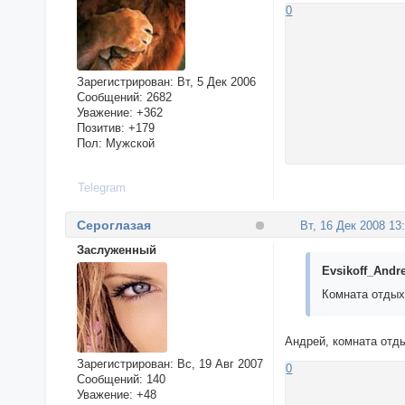
0
Зарегистрирован
: Вт, 5 Дек 2006
Сообщений:
2682
Уважение:
+362
Позитив:
+179
Пол:
Мужской
Telegram
Сероглазая
Вт, 16 Дек 2008 13
Заслуженный
Evsikoff_Andre
Комната отдых
Андрей, комната отд
Зарегистрирован
: Вс, 19 Авг 2007
0
Сообщений:
140
Уважение:
+48