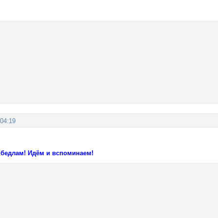
:04:19
 бедлам! Идём и вспоминаем!