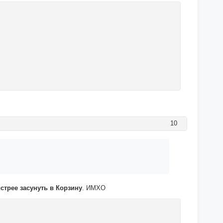
10
трее засунуть в Корзину
. ИМХО