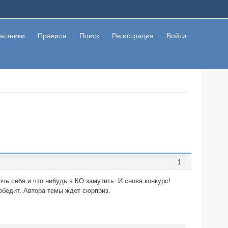
астники
Правила
Поиск
Регистрация
Войти
1
чь себя и что нибудь в КО замутить. И снова конкурс!
обедит. Автора темы ждет сюрприз.