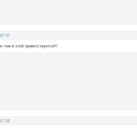
:07:37
х тем в этой приветствуется!!!
:17:19