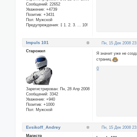
Сообщений:
22652
Уважение:
+4739
Позитив:
+3431
Пол:
Мужской
Предупреждения:
‡ 1. 2. 3. ... 10!
Impuls 101
Пн, 15 Дек 2008 23
Cтарожил
Я значит уже не созд
страниц
0
Зарегистрирован
: Пн, 28 Апр 2008
Сообщений:
3342
Уважение:
+940
Позитив:
+1000
Пол:
Мужской
Evsikoff_Andrey
Пн, 15 Дек 2008 23
Магистр