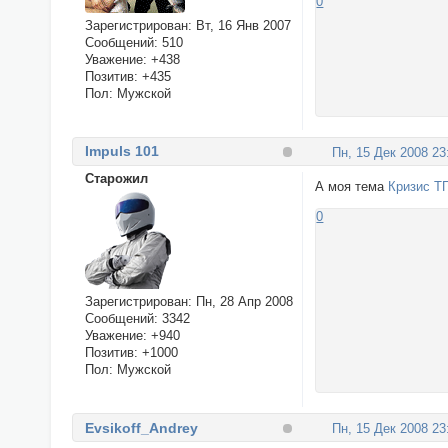
0
Зарегистрирован
: Вт, 16 Янв 2007
Сообщений:
510
Уважение:
+438
Позитив:
+435
Пол:
Мужской
Impuls 101
Пн, 15 Дек 2008 23
Cтарожил
А моя тема
Кризис Т
0
Зарегистрирован
: Пн, 28 Апр 2008
Сообщений:
3342
Уважение:
+940
Позитив:
+1000
Пол:
Мужской
Evsikoff_Andrey
Пн, 15 Дек 2008 23