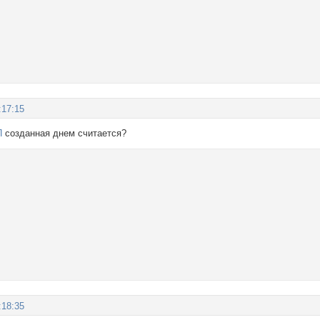
:17:15
П
созданная днем считается?
:18:35