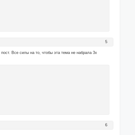
5
пост. Все силы на то, чтобы эта тема не набрала 3х
6