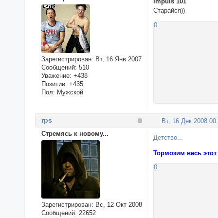
Impuls 101
Старайся))
0
Зарегистрирован
: Вт, 16 Янв 2007
Сообщений:
510
Уважение:
+438
Позитив:
+435
Пол:
Мужской
rps
Вт, 16 Дек 2008 00
Стремясь к новому...
Детство...
Тормозим весь этот
0
Зарегистрирован
: Вс, 12 Окт 2008
Сообщений:
22652