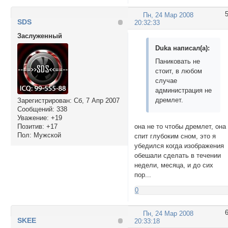
Пн, 24 Мар 2008
SDS
20:32:33
Заслуженный
Duka написал(а):
Паниковать не
стоит, в любом
случае
администрация не
дремлет.
Зарегистрирован
: Сб, 7 Апр 2007
Сообщений:
338
Уважение:
+19
Позитив:
+17
она не то чтобы дремлет, она
Пол:
Мужской
спит глубоким сном, это я
убедился когда изображения
обешали сделать в течении
недели, месяца, и до сих
пор...
0
Пн, 24 Мар 2008
SKEE
20:33:18