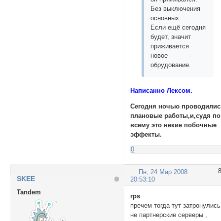
Без выключения
основных.
Если ещё сегодня
будет, значит
приживается
новое
обрудование.
Написанно Лексом.
Сегодня ночью проводилис
плановые работы,и,судя по
всему это некие побочные
эффекты.
0
Пн, 24 Мар 2008
SKEE
20:53:10
Tandem
rps
пречем тогда тут затронулись
не партнерские серверы ,