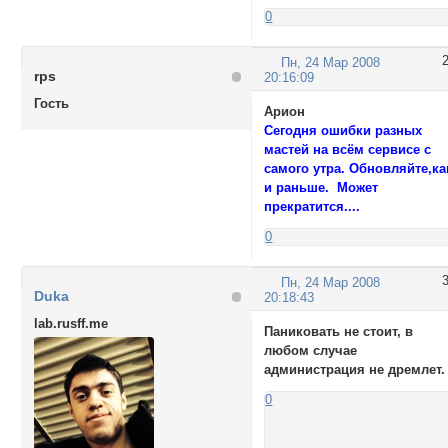
0
Пн, 24 Мар 2008
rps
20:16:09
Гость
Арион
Сегодня ошибки разных
мастей на всём сервисе с
самого утра. Обновляйте,ка
и раньше. Может
прекратится....
0
Пн, 24 Мар 2008
Duka
20:18:43
lab.rusff.me
Паниковать не стоит, в
любом случае
администрация не дремлет.
0