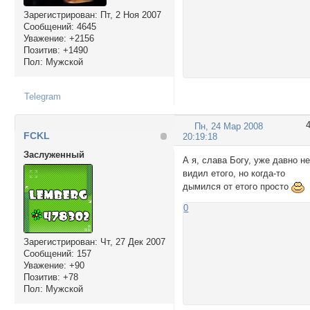
Зарегистрирован
: Пт, 2 Ноя 2007
Сообщений:
4645
Уважение:
+2156
Позитив:
+1490
Пол:
Мужской
Telegram
Пн, 24 Мар 2008
FCKL
20:19:18
Заслуженный
А я, слава Богу, уже давно н
видил етого, но когда-то
дымился от етого просто
0
Зарегистрирован
: Чт, 27 Дек 2007
Сообщений:
157
Уважение:
+90
Позитив:
+78
Пол:
Мужской