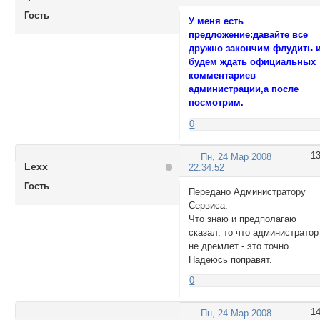
Гость
У меня есть
предложение:давайте все
дружно закончим флудить 
будем ждать официальных
комментариев
администрации,а после
посмотрим.
0
1
Пн, 24 Мар 2008
Lexx
22:34:52
Гость
Передано Администратору
Сервиса.
Что знаю и предполагаю
сказал, то что администратор
не дремлет - это точно.
Надеюсь поправят.
0
1
Пн, 24 Мар 2008