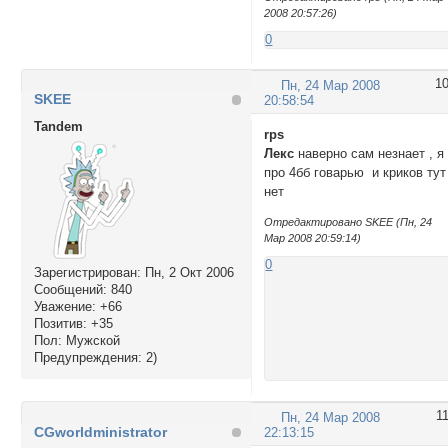
2008 20:57:26)
0
1
Пн, 24 Мар 2008
SKEE
20:58:54
Tandem
rps
Лекс
наверно сам незнает , я
про 4бб говарью и криков тут
нет
Отредактировано SKEE (Пн, 24
Мар 2008 20:59:14)
0
Зарегистрирован
: Пн, 2 Окт 2006
Сообщений:
840
Уважение:
+66
Позитив:
+35
Пол:
Мужской
Предупреждения:
2)
1
Пн, 24 Мар 2008
CGworldministrator
22:13:15