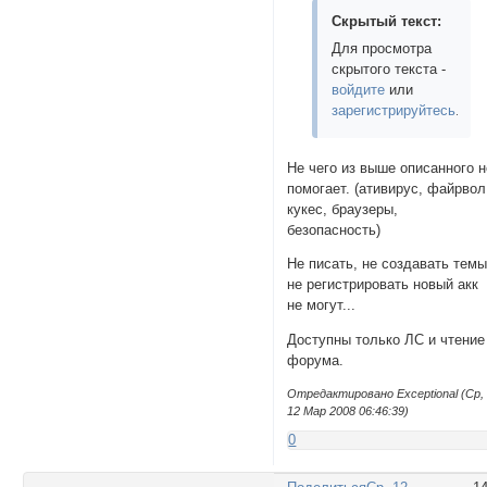
Скрытый текст:
Для просмотра
скрытого текста -
войдите
или
зарегистрируйтесь
.
Не чего из выше описанного н
помогает. (ативирус, файрвол
кукес, браузеры,
безопасность)
Не писать, не создавать темы
не регистрировать новый акк
не могут...
Доступны только ЛС и чтение
форума.
Отредактировано Exceptional (Ср,
12 Мар 2008 06:46:39)
0