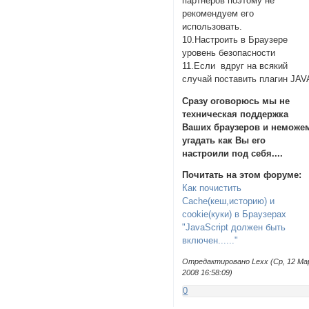
партнёров поэтому не
рекомендуем его
использовать.
10.Настроить в Браузере
уровень безопасности
11.Если вдруг на всякий
случай поставить плагин JAV
Сразу оговорюсь мы не
техническая поддержка
Ваших браузеров и неможе
угадать как Вы его
настроили под себя....
Почитать на этом форуме:
Как почистить
Cache(кеш,историю) и
cookie(куки) в Браузерах
"JavaScript должен быть
включен......"
Отредактировано Lexx (Ср, 12 Ма
2008 16:58:09)
0