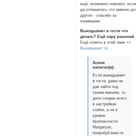
ещё, возможно поможет, есл
да отпишитесь что именно дл
других - спасибо за
понимание:
Выкидывает в гости что
делать? Ещё пару решений
Ещё ответы в этой теме >>
Выкидывает эх...
Асяня
написал(а):
Если выкидывает
в гости, даже не
дав зайти под
своим именем, то
дело скорее всего
в настройках
cookie, а не в
уровне
безопасности.
Margaryan,
попробуй внести