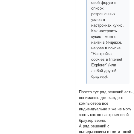
свой форум в
список
разрешенных
узлов в
настройках кукис.
Как настроить
кукис - можно
найти в Яндексе,
набрав в поиске
"Настройка
cookies в Internet
Explorer" (или
любой другой
браузер).
Просто тут ряд решений есть,
понимаешь для каждого
компьютера всё
индивидуально я же не могу
знать как он настроил свой
браузер верно.
А ряд решений с
выкидыванием в гости такой