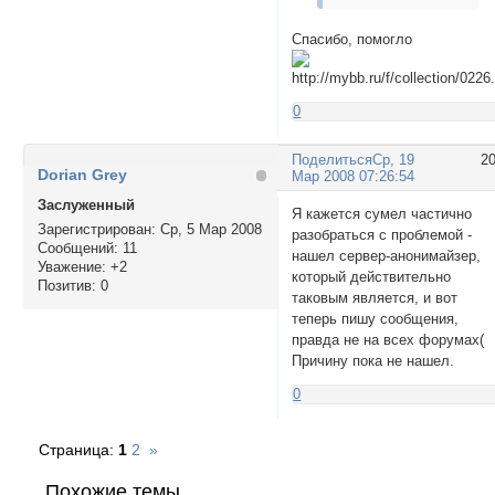
Спасибо, помогло
0
Поделиться
Ср, 19
2
Dorian Grey
Мар 2008 07:26:54
Заслуженный
Я кажется сумел частично
Зарегистрирован
: Ср, 5 Мар 2008
разобраться с проблемой -
Сообщений:
11
нашел сервер-анонимайзер,
Уважение:
+2
который действительно
Позитив:
0
таковым является, и вот
теперь пишу сообщения,
правда не на всех форумах(
Причину пока не нашел.
0
Страница:
1
2
»
Похожие темы