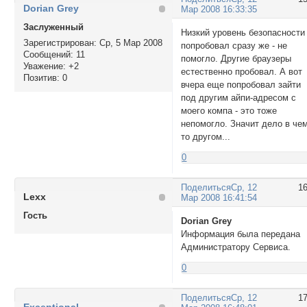
Dorian Grey
Мар 2008 16:33:35
Заслуженный
Низкий уровень безопасности
Зарегистрирован
: Ср, 5 Мар 2008
попробовал сразу же - не
Сообщений:
11
помогло. Другие браузеры
Уважение:
+2
естественно пробовал. А вот
Позитив:
0
вчера еще попробовал зайти
под другим айпи-адресом с
моего компа - это тоже
непомогло. Значит дело в чем
то другом...
0
Поделиться
Ср, 12
1
Lexx
Мар 2008 16:41:54
Гость
Dorian Grey
Информация была передана
Администратору Сервиса.
0
Поделиться
Ср, 12
1