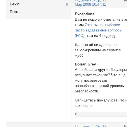
Поделиться
Ср, 12
1
Lexx
Мар 2008 10:47:11
Гость
Exceptional
Вам не помогли ответы из эт
темы
Ответы на наиболее
часто задаваемые вопросы
(FAQ)
там их 4 подряд.
Данные ай-пи адреса не
заблокированы на сервисе
мубб.
Dorian Grey
А пробовали другие браузеры
результат такой же? Что ещё
могу посоветовать
попробовать низкий уровень
безопасности.
Отпишитесь пожалуйста что 
как после.
0
Поделиться
Ср, 12
1