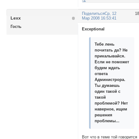
Поделиться
Ср, 12
1
Lexx
Мар 2008 16:53:41
Гость
Exceptional
Тебе лень
почитать да? Не
прикалывайся.
Если не поможет
будем ждать
ответа
Администрора.
Ты думаешь
один такой с
такой
проблемой? Нет
наверное, ищем
решения
проблемы...
Вот что в теме той говорится