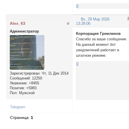
0
Вс, 29 Мар 2026
Alex_63
13:28:06
Администратор
Корпорация Гремлинов
Спасибо за ваше сообщение.
На данный момент бот
уведомлений работает в
штатном режиме.
0
Зарегистрирован
: Чт, 11 Дек 2014
Сообщений:
12250
Уважение:
+8455
Позитив:
+5983
Пол:
Мужской
Telegram
Страница:
1