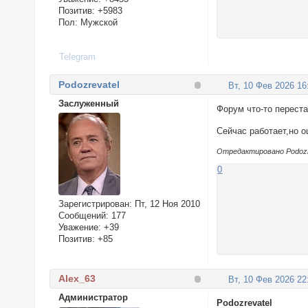
Позитив:
+5983
Пол:
Мужской
Telegram
Podozrevatel
Вт, 10 Фев 2026 16
Заслуженный
Форум что-то перест
Сейчас работает,но о
Отредактировано Podozre
0
Зарегистрирован
: Пт, 12 Ноя 2010
Сообщений:
177
Уважение:
+39
Позитив:
+85
Alex_63
Вт, 10 Фев 2026 22
Администратор
Podozrevatel