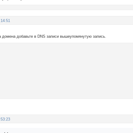
:14:51
ра домена добавьте в DNS записи вышеупомянутую запись.
:53:23