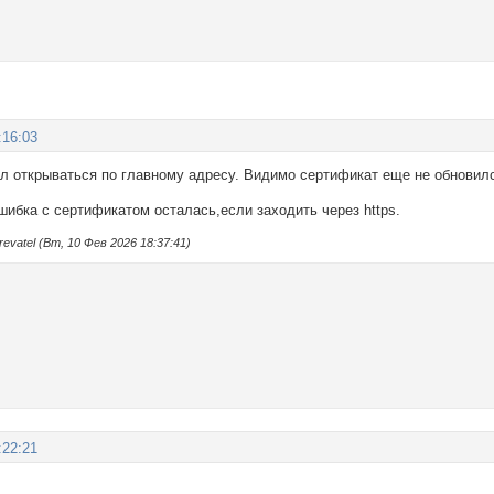
:16:03
ал открываться по главному адресу. Видимо сертификат еще не обновил
шибка с сертификатом осталась,если заходить через https.
vatel (Вт, 10 Фев 2026 18:37:41)
:22:21