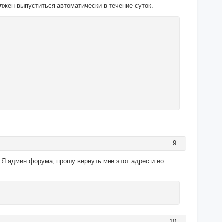
олжен выпуститься автоматически в течение суток.
9
 Я админ форума, прошу вернуть мне этот адрес и ео
10