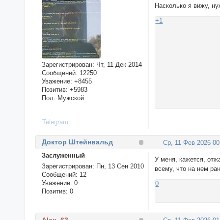
Насколько я вижу, ну
+1
Зарегистрирован
: Чт, 11 Дек 2014
Сообщений:
12250
Уважение:
+8455
Позитив:
+5983
Пол:
Мужской
Telegram
Доктор Штейнвальд
Ср, 11 Фев 2026 00
Заслуженный
У меня, кажется, от
Зарегистрирован
: Пн, 13 Сен 2010
всему, что на нем ра
Сообщений:
12
Уважение:
0
0
Позитив:
0
Alex_63