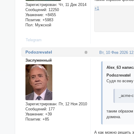
Зарегистрирован
: Чт, 11 Дек 2014
+1
Сообщений:
12250
Уважение:
+8455
Позитив:
+5983
Пол:
Мужской
Telegram
Podozrevatel
Вт, 10 Фев 2026 12
Заслуженный
Alex_63 написа
Podozrevatel
Судя по всему
_acme-c
Зарегистрирован
: Пт, 12 Ноя 2010
Сообщений:
177
таким образом
Уважение:
+39
домена.
Позитив:
+85
А как можно решить 