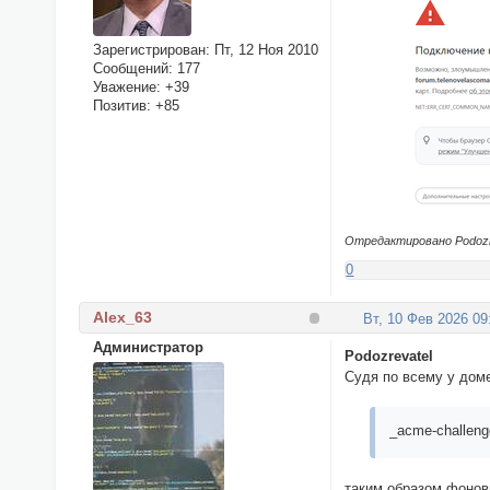
Зарегистрирован
: Пт, 12 Ноя 2010
Сообщений:
177
Уважение:
+39
Позитив:
+85
Отредактировано Podozrev
0
Alex_63
Вт, 10 Фев 2026 09
Администратор
Podozrevatel
Судя по всему у дом
_acme-challeng
таким образом фонов