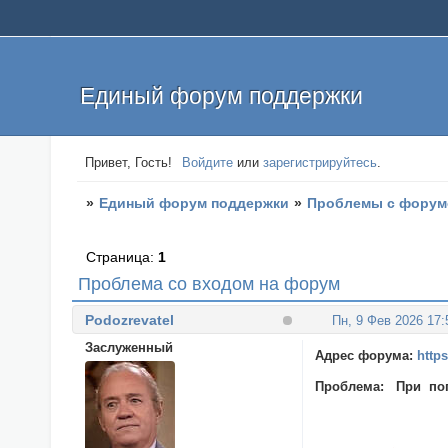
Единый форум поддержки
Привет, Гость!
Войдите
или
зарегистрируйтесь
.
»
Единый форум поддержки
»
Проблемы с фору
Страница:
1
Проблема со входом на форум
Podozrevatel
Пн, 9 Фев 2026 17:
Заслуженный
Адрес форума:
http
Проблема: При попы