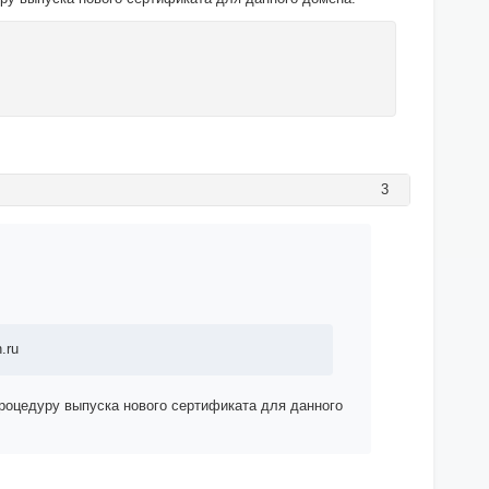
3
.ru
роцедуру выпуска нового сертификата для данного