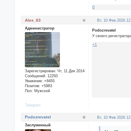
0
Alex_63
Вт, 10 Фев 2026 12
Администратор
Podozrevatel
У своего регистрато
+1
Зарегистрирован
: Чт, 11 Дек 2014
Сообщений:
12250
Уважение:
+8455
Позитив:
+5983
Пол:
Мужской
Telegram
Podozrevatel
Вт, 10 Фев 2026 12
Заслуженный