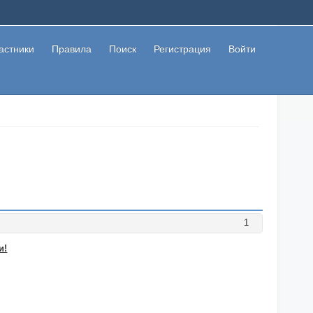
астники
Правила
Поиск
Регистрация
Войти
1
и!