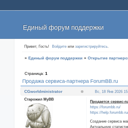
Единый форум поддержки
Привет, Гость!
Войдите
или
зарегистрируйтесь
.
»
Единый форум поддержки
»
Открытие партнерс
Страница:
1
Продажа сервиса-партнера ForumBB.ru
CGworldministrator
Вс, 18 Янв 2026 15
Старожил MyBB
Продается сервис-
https://forumbb.ru/
https://help.forumbb.ru
Создание сервиса май
Актуальную статисти