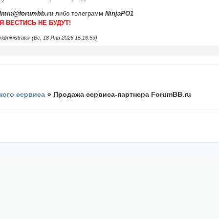
dmin@forumbb.ru
либо телеграмм
NinjaPO1
 ВЕСТИСЬ НЕ БУДУТ!
inistrator (Вс, 18 Янв 2026 15:16:59)
кого сервиса
»
Продажа сервиса-партнера ForumBB.ru