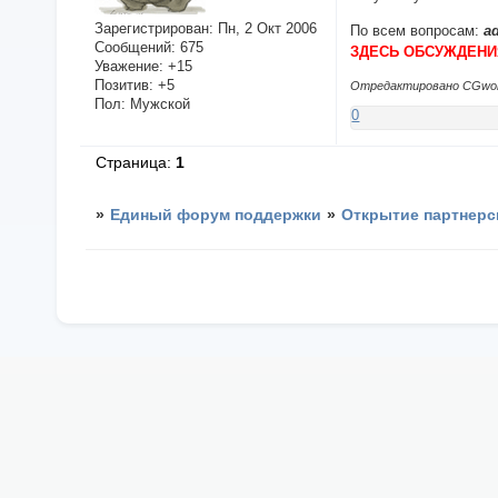
Зарегистрирован
: Пн, 2 Окт 2006
По всем вопросам:
a
Сообщений:
675
ЗДЕСЬ ОБСУЖДЕНИЯ
Уважение:
+15
Позитив:
+5
Отредактировано CGworldm
Пол:
Мужской
0
Страница:
1
»
Единый форум поддержки
»
Открытие партнерс